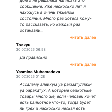
долго не решалась написать это
сообщение. Уже несколько лет я
нахожусь в очень тяжелом
состоянии. Много раз хотела кому-
то рассказать, но каждый раз
останавли...
Читать далее
Толкун
30.07.2026 06:58
Да правильно
Читать далее
Yasmina Muhamadova
30.07.2026 01:28
Ассаламу алейкум уа рахматуллахи
уа баракатух. А которые байкотные
товары много же, если человек хочет
есть байкотное что-то, тогда будет
ли грех и насколько нельзя есть