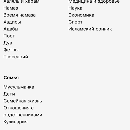
Халяль и харам
Медицина и здоровье
Намаз
Наука
Время намаза
Экономика
Хадисы
Спорт
Адабы
Исламский сонник
Пост
Дуа
Фетвы
Глоссарий
Семья
Мусульманка
Дети
Семейная жизнь
Отношения с
родственниками
Кулинария