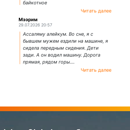
байкотное
Читать далее
Мээрим
29.07.2026 20:57
Ассаляму алейкум. Во сне, я с
бывшем мужем ездили на машине, я
сидела передным сидения. Дети
зади. А он водил машину. Дорога
прямая, рядом горы....
Читать далее