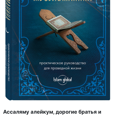
Ассаляму алейкум, дорогие братья и