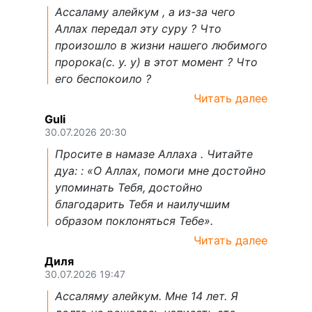
Ассаламу алейкум , а из-за чего
Аллах передал эту суру ? Что
произошло в жизни нашего любимого
пророка(с. у. у) в этот момент ? Что
его беспокоило ?
Читать далее
Guli
30.07.2026 20:30
Просите в намазе Аллаха . Читайте
дуа: : «О Аллах, помоги мне достойно
упоминать Тебя, достойно
благодарить Тебя и наилучшим
образом поклоняться Тебе».
Читать далее
Диля
30.07.2026 19:47
Ассаляму алейкум. Мне 14 лет. Я