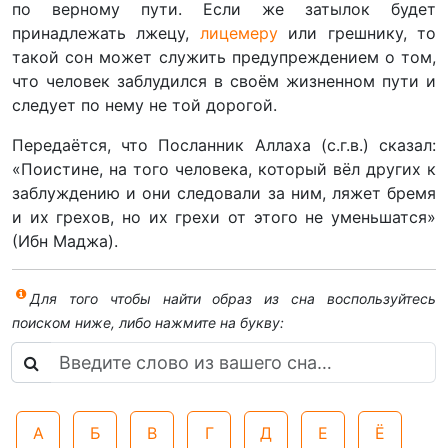
по верному пути. Если же затылок будет
принадлежать лжецу,
лицемеру
или грешнику, то
такой сон может служить предупреждением о том,
что человек заблудился в своём жизненном пути и
следует по нему не той дорогой.
Передаётся, что Посланник Аллаха (с.г.в.) сказал:
«Поистине, на того человека, который вёл других к
заблуждению и они следовали за ним, ляжет бремя
и их грехов, но их грехи от этого не уменьшатся»
(Ибн Маджа).
Для того чтобы найти образ из сна воспользуйтесь
поиском ниже, либо нажмите на букву:
А
Б
В
Г
Д
Е
Ё