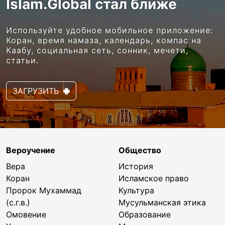
Islam.Global стал ближе
Используйте удобное мобильное приложение:
Коран, время намаза, календарь, компас на
Каабу, социальная сеть, сонник, мечети,
статьи.
ЗАГРУЗИТЬ
Вероучение
Общество
Вера
История
Коран
Исламское право
Пророк Мухаммад
Культура
(с.г.в.)
Мусульманская этика
Омовение
Образование