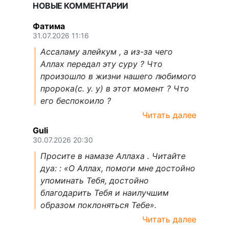
НОВЫЕ КОММЕНТАРИИ
Фатима
31.07.2026 11:16
Ассаламу алейкум , а из-за чего
Аллах передал эту суру ? Что
произошло в жизни нашего любимого
пророка(с. у. у) в этот момент ? Что
его беспокоило ?
Читать далее
Guli
30.07.2026 20:30
Просите в намазе Аллаха . Читайте
дуа: : «О Аллах, помоги мне достойно
упоминать Тебя, достойно
благодарить Тебя и наилучшим
образом поклоняться Тебе».
Читать далее