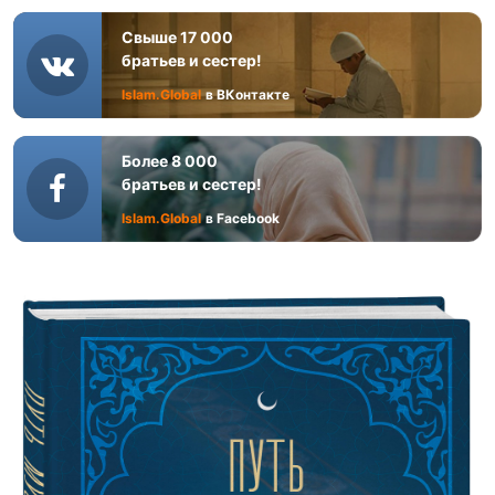
Свыше 17 000
братьев и сестер!
Islam.Global
в ВКонтакте
Более 8 000
братьев и сестер!
Islam.Global
в Facebook