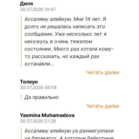
Диля
30.07.2026 19:47
Ассаляму алейкум. Мне 14 лет. Я
долго не решалась написать это
сообщение. Уже несколько лет я
нахожусь в очень тяжелом
состоянии. Много раз хотела кому-
то рассказать, но каждый раз
останавли...
Читать далее
Толкун
30.07.2026 06:58
Да правильно
Читать далее
Yasmina Muhamadova
30.07.2026 01:28
Ассаламу алейкум уа рахматуллахи
уа баракатух. А которые байкотные