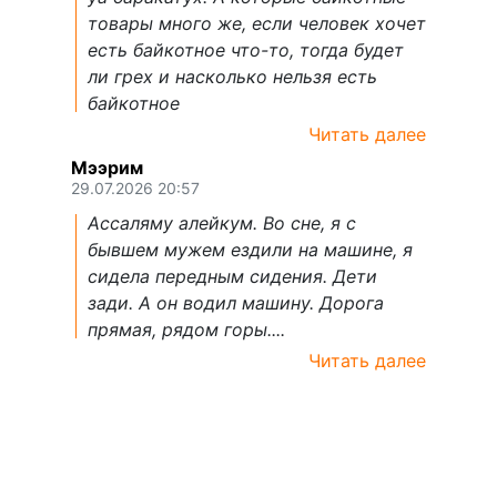
товары много же, если человек хочет
есть байкотное что-то, тогда будет
ли грех и насколько нельзя есть
байкотное
Читать далее
Мээрим
29.07.2026 20:57
Ассаляму алейкум. Во сне, я с
бывшем мужем ездили на машине, я
сидела передным сидения. Дети
зади. А он водил машину. Дорога
прямая, рядом горы....
Читать далее