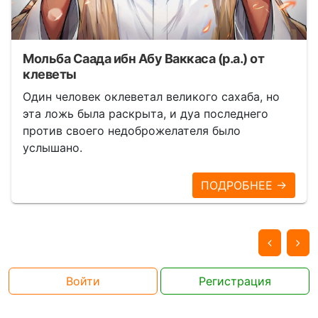
Мольба Саада ибн Абу Ваккаса (р.а.) от
клеветы
Один человек оклеветал великого сахаба, но
эта ложь была раскрыта, и дуа последнего
против своего недоброжелателя было
услышано.
ПОДРОБНЕЕ →
Войти
Регистрация