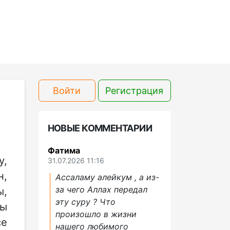
Войти
Регистрация
НОВЫЕ КОММЕНТАРИИ
Фатима
у,
31.07.2026 11:16
н,
Ассаламу алейкум , а из-
за чего Аллах передал
ы,
эту суру ? Что
ты
произошло в жизни
се
нашего любимого