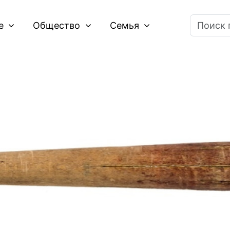
ие
Общество
Семья