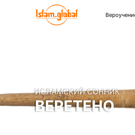
Вероучен
ИСЛАМСКИЙ СОННИК
ВЕРЕТЕНО