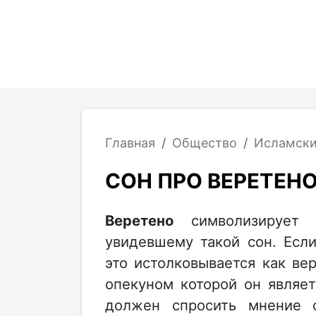
Главная
Общество
Исламски
СОН ПРО ВЕРЕТЕН
Веретено
символизирует
увидевшему такой сон. Есл
это истолковывается как ве
опекуном которой он являе
должен спросить мнение 