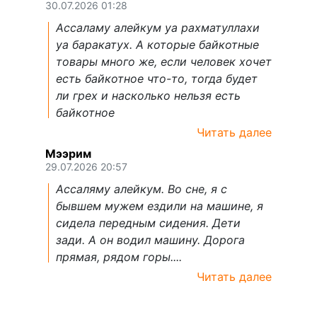
30.07.2026 01:28
Ассаламу алейкум уа рахматуллахи
уа баракатух. А которые байкотные
товары много же, если человек хочет
есть байкотное что-то, тогда будет
ли грех и насколько нельзя есть
байкотное
Читать далее
Мээрим
29.07.2026 20:57
Ассаляму алейкум. Во сне, я с
бывшем мужем ездили на машине, я
сидела передным сидения. Дети
зади. А он водил машину. Дорога
прямая, рядом горы....
Читать далее