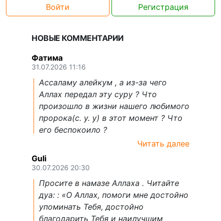
Войти
Регистрация
НОВЫЕ КОММЕНТАРИИ
Фатима
31.07.2026 11:16
Ассаламу алейкум , а из-за чего
Аллах передал эту суру ? Что
произошло в жизни нашего любимого
пророка(с. у. у) в этот момент ? Что
его беспокоило ?
Читать далее
Guli
30.07.2026 20:30
Просите в намазе Аллаха . Читайте
дуа: : «О Аллах, помоги мне достойно
упоминать Тебя, достойно
благодарить Тебя и наилучшим