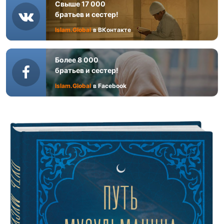
Свыше 17 000
братьев и сестер!
Islam.Global
в ВКонтакте
Более 8 000
братьев и сестер!
Islam.Global
в Facebook