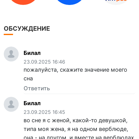
ОБСУЖДЕНИЕ
Билал
23.09.2025 16:46
пожалуйста, скажите значение моего
сна
Ответить
Билал
23.09.2025 16:45
во сне я с женой, какой-то девушкой,
типа моя жена, я на одном верблюде,
она - на другом, и вместе на верблюдах