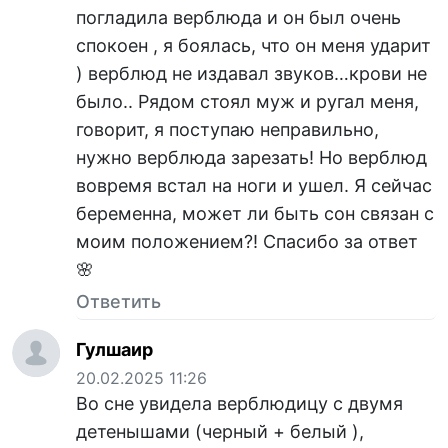
погладила верблюда и он был очень
спокоен , я боялась, что он меня ударит
) верблюд не издавал звуков…крови не
было.. Рядом стоял муж и ругал меня,
говорит, я поступаю неправильно,
нужно верблюда зарезать! Но верблюд
вовремя встал на ноги и ушел. Я сейчас
беременна, может ли быть сон связан с
моим положением?! Спасибо за ответ
🌸
Ответить
Гулшаир
20.02.2025 11:26
Во сне увидела верблюдицу с двумя
детенышами (черный + белый ),