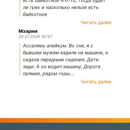
есть байкотное что-то, тогда будет
ли грех и насколько нельзя есть
байкотное
Читать далее
Мээрим
29.07.2026 20:57
Ассаляму алейкум. Во сне, я с
бывшем мужем ездили на машине, я
сидела передным сидения. Дети
зади. А он водил машину. Дорога
прямая, рядом горы....
Читать далее