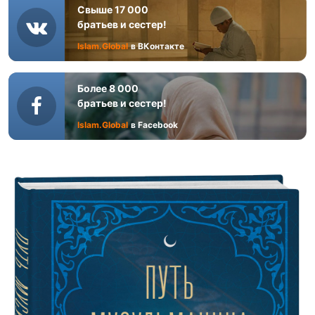
Свыше 17 000
братьев и сестер!
Islam.Global
в ВКонтакте
Более 8 000
братьев и сестер!
Islam.Global
в Facebook