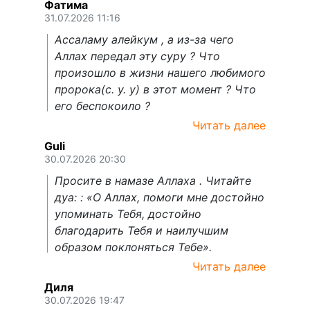
Фатима
31.07.2026 11:16
Ассаламу алейкум , а из-за чего
Аллах передал эту суру ? Что
произошло в жизни нашего любимого
пророка(с. у. у) в этот момент ? Что
его беспокоило ?
Читать далее
Guli
30.07.2026 20:30
Просите в намазе Аллаха . Читайте
дуа: : «О Аллах, помоги мне достойно
упоминать Тебя, достойно
благодарить Тебя и наилучшим
образом поклоняться Тебе».
Читать далее
Диля
30.07.2026 19:47