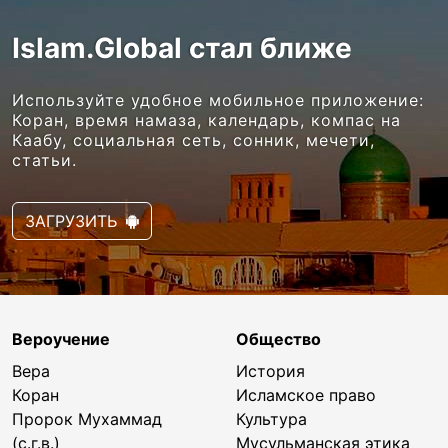
Islam.Global стал ближе
Используйте удобное мобильное приложение:
Коран, время намаза, календарь, компас на
Каабу, социальная сеть, сонник, мечети,
статьи.
ЗАГРУЗИТЬ
Вероучение
Общество
Вера
История
Коран
Исламское право
Пророк Мухаммад
Культура
(с.г.в.)
Мусульманская этика