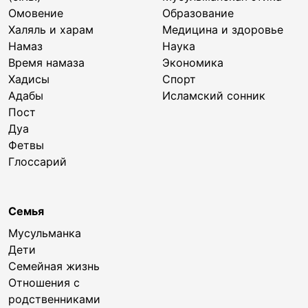
Омовение
Образование
Халяль и харам
Медицина и здоровье
Намаз
Наука
Время намаза
Экономика
Хадисы
Спорт
Адабы
Исламский сонник
Пост
Дуа
Фетвы
Глоссарий
Семья
Мусульманка
Дети
Семейная жизнь
Отношения с
родственниками