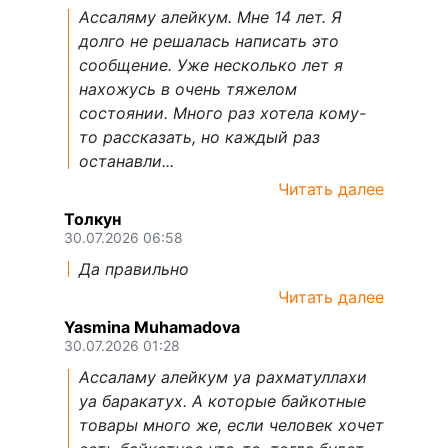
Ассаляму алейкум. Мне 14 лет. Я
долго не решалась написать это
сообщение. Уже несколько лет я
нахожусь в очень тяжелом
состоянии. Много раз хотела кому-
то рассказать, но каждый раз
останавли...
Читать далее
Толкун
30.07.2026 06:58
Да правильно
Читать далее
Yasmina Muhamadova
30.07.2026 01:28
Ассаламу алейкум уа рахматуллахи
уа баракатух. А которые байкотные
товары много же, если человек хочет