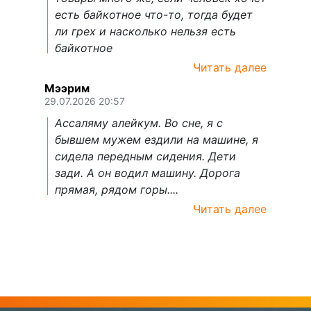
есть байкотное что-то, тогда будет
ли грех и насколько нельзя есть
байкотное
Читать далее
Мээрим
29.07.2026 20:57
Ассаляму алейкум. Во сне, я с
бывшем мужем ездили на машине, я
сидела передным сидения. Дети
зади. А он водил машину. Дорога
прямая, рядом горы....
Читать далее