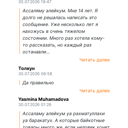
30.07.2026 19:47
Ассаляму алейкум. Мне 14 лет. Я
долго не решалась написать это
сообщение. Уже несколько лет я
нахожусь в очень тяжелом
состоянии. Много раз хотела кому-
то рассказать, но каждый раз
останавли...
Читать далее
Толкун
30.07.2026 06:58
Да правильно
Читать далее
Yasmina Muhamadova
30.07.2026 01:28
Ассаламу алейкум уа рахматуллахи
уа баракатух. А которые байкотные
товары много же, если человек хочет