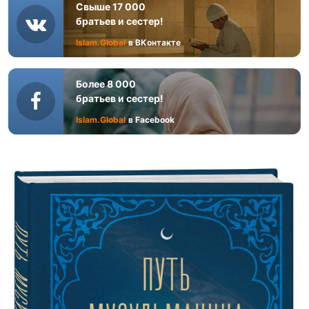
Свыше 17 000
братьев и сестер!
Islam.Global
в ВКонтакте
Более 8 000
братьев и сестер!
Islam.Global
в Facebook