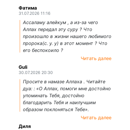
Фатима
31.07.2026 11:16
Ассаламу алейкум , а из-за чего
Аллах передал эту суру ? Что
произошло в жизни нашего любимого
пророка(с. у. у) в этот момент ? Что
его беспокоило ?
Читать далее
Guli
30.07.2026 20:30
Просите в намазе Аллаха . Читайте
дуа: : «О Аллах, помоги мне достойно
упоминать Тебя, достойно
благодарить Тебя и наилучшим
образом поклоняться Тебе».
Читать далее
Диля