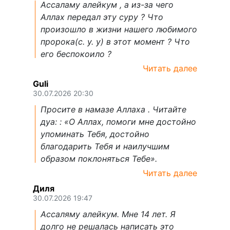
Ассаламу алейкум , а из-за чего
Аллах передал эту суру ? Что
произошло в жизни нашего любимого
пророка(с. у. у) в этот момент ? Что
его беспокоило ?
Читать далее
Guli
30.07.2026 20:30
Просите в намазе Аллаха . Читайте
дуа: : «О Аллах, помоги мне достойно
упоминать Тебя, достойно
благодарить Тебя и наилучшим
образом поклоняться Тебе».
Читать далее
Диля
30.07.2026 19:47
Ассаляму алейкум. Мне 14 лет. Я
долго не решалась написать это