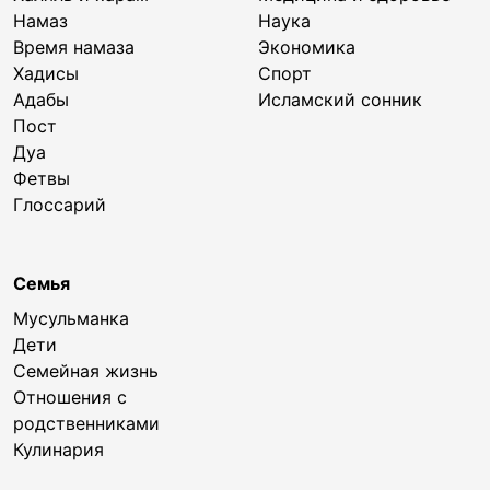
Намаз
Наука
Время намаза
Экономика
Хадисы
Спорт
Адабы
Исламский сонник
Пост
Дуа
Фетвы
Глоссарий
Семья
Мусульманка
Дети
Семейная жизнь
Отношения с
родственниками
Кулинария