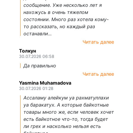
сообщение. Уже несколько лет я
нахожусь в очень тяжелом
состоянии. Много раз хотела кому-
то рассказать, но каждый раз
останавли...
Читать далее
Толкун
30.07.2026 06:58
Да правильно
Читать далее
Yasmina Muhamadova
30.07.2026 01:28
Ассаламу алейкум уа рахматуллахи
уа баракатух. А которые байкотные
товары много же, если человек хочет
есть байкотное что-то, тогда будет
ли грех и насколько нельзя есть