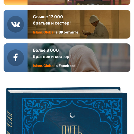
Свыше 17 000
братьев и сестер!
Islam.Global
в ВКонтакте
Более 8 000
братьев и сестер!
Islam.Global
в Facebook