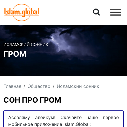
ИСЛАМСКИЙ СОННИК
ГРОМ
Главная
Общество
Исламский сонник
СОН ПРО ГРОМ
Ассаляму алейкум! Скачайте наше первое
мобильное приложение Islam.Global: