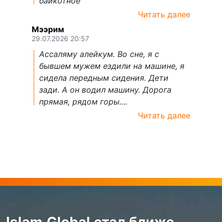
байкотное
Читать далее
Мээрим
29.07.2026 20:57
Ассаляму алейкум. Во сне, я с
бывшем мужем ездили на машине, я
сидела передным сидения. Дети
зади. А он водил машину. Дорога
прямая, рядом горы....
Читать далее
Islam.Global стал ближе