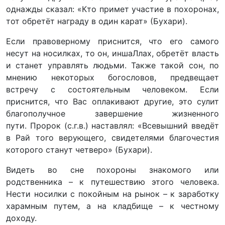
однажды сказал: «Кто примет участие в похоронах,
тот обретёт награду в один карат» (Бухари).
Если правоверному приснится, что его самого
несут на носилках, то он, иншаЛлах, обретёт власть
и станет управлять людьми. Также такой сон, по
мнению некоторых богословов, предвещает
встречу с состоятельным человеком. Если
приснится, что Вас оплакивают другие, это сулит
благополучное завершение жизненного
пути. Пророк (с.г.в.) наставлял: «Всевышний введёт
в Рай того верующего, свидетелями благочестия
которого станут четверо» (Бухари).
Видеть во сне похороны знакомого или
родственника – к путешествию этого человека.
Нести носилки с покойным на рынок – к заработку
харамным путем, а на кладбище – к честному
доходу.