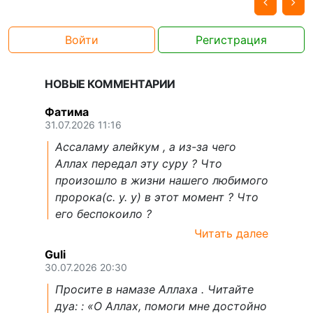
Войти
Регистрация
НОВЫЕ КОММЕНТАРИИ
Фатима
31.07.2026 11:16
Ассаламу алейкум , а из-за чего
Аллах передал эту суру ? Что
произошло в жизни нашего любимого
пророка(с. у. у) в этот момент ? Что
его беспокоило ?
Читать далее
Guli
30.07.2026 20:30
Просите в намазе Аллаха . Читайте
дуа: : «О Аллах, помоги мне достойно