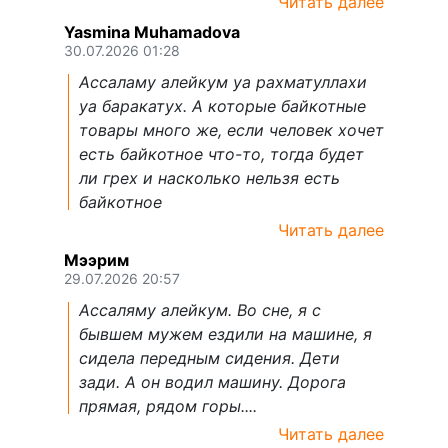
Читать далее
Yasmina Muhamadova
30.07.2026 01:28
Ассаламу алейкум уа рахматуллахи
уа баракатух. А которые байкотные
товары много же, если человек хочет
есть байкотное что-то, тогда будет
ли грех и насколько нельзя есть
байкотное
Читать далее
Мээрим
29.07.2026 20:57
Ассаляму алейкум. Во сне, я с
бывшем мужем ездили на машине, я
сидела передным сидения. Дети
зади. А он водил машину. Дорога
прямая, рядом горы....
Читать далее