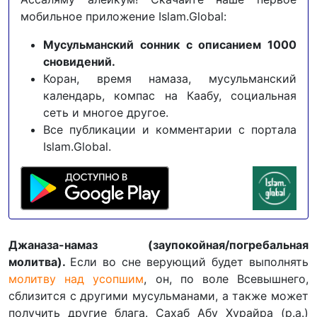
мобильное приложение Islam.Global:
Мусульманский сонник с описанием 1000
сновидений.
Коран, время намаза, мусульманский
календарь, компас на Каабу, социальная
сеть и многое другое.
Все публикации и комментарии с портала
Islam.Global.
Джаназа-намаз (заупокойная/погребальная
молитва).
Если во сне верующий будет выполнять
молитву над усопшим
, он, по воле Всевышнего,
сблизится с другими мусульманами, а также может
получить другие блага. Сахаб Абу Хурайра (р.а.)