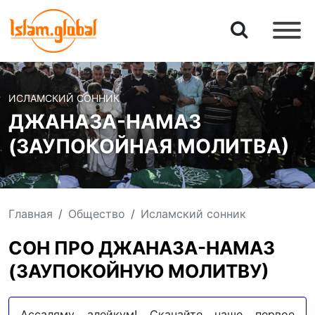
ИСЛАМСКИЙ СОННИК
ДЖАНАЗА-НАМАЗ
(ЗАУПОКОЙНАЯ МОЛИТВА)
Главная
Общество
Исламский сонник
СОН ПРО ДЖАНАЗА-НАМАЗ
(ЗАУПОКОЙНУЮ МОЛИТВУ)
Ассаляму алейкум! Скачайте наше первое