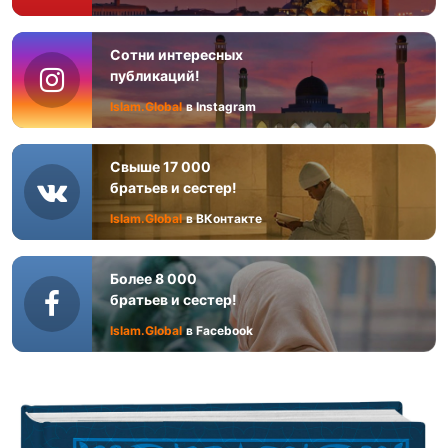
Сотни интересных
публикаций!
Islam.Global
в Instagram
Свыше 17 000
братьев и сестер!
Islam.Global
в ВКонтакте
Более 8 000
братьев и сестер!
Islam.Global
в Facebook