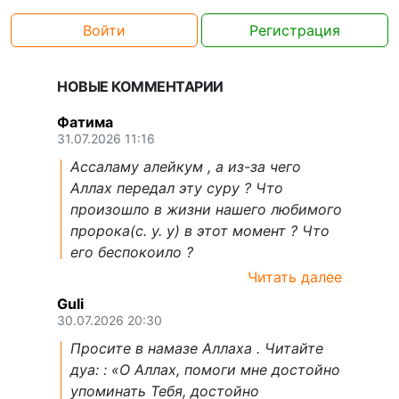
Войти
Регистрация
НОВЫЕ КОММЕНТАРИИ
Фатима
31.07.2026 11:16
Ассаламу алейкум , а из-за чего
Аллах передал эту суру ? Что
произошло в жизни нашего любимого
пророка(с. у. у) в этот момент ? Что
его беспокоило ?
Читать далее
Guli
30.07.2026 20:30
Просите в намазе Аллаха . Читайте
дуа: : «О Аллах, помоги мне достойно
упоминать Тебя, достойно