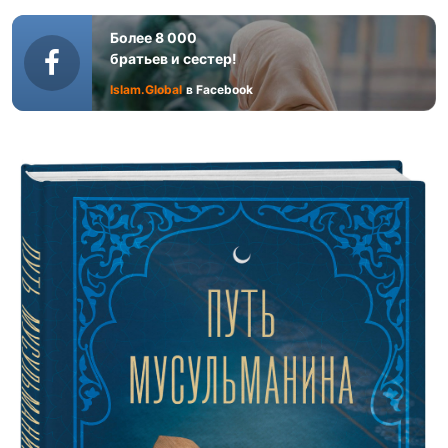
Более 8 000
братьев и сестер!
Islam.Global
в Facebook