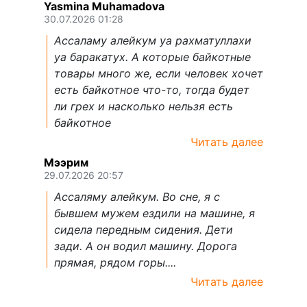
Yasmina Muhamadova
30.07.2026 01:28
Ассаламу алейкум уа рахматуллахи
уа баракатух. А которые байкотные
товары много же, если человек хочет
есть байкотное что-то, тогда будет
ли грех и насколько нельзя есть
байкотное
Читать далее
Мээрим
29.07.2026 20:57
Ассаляму алейкум. Во сне, я с
бывшем мужем ездили на машине, я
сидела передным сидения. Дети
зади. А он водил машину. Дорога
прямая, рядом горы....
Читать далее