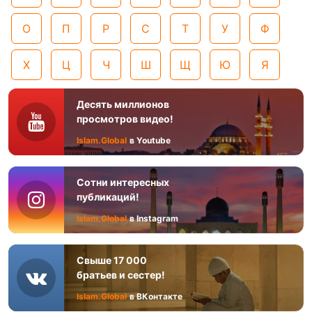
О
П
Р
С
Т
У
Ф
Х
Ц
Ч
Ш
Щ
Ю
Я
Десять миллионов
просмотров видео!
Islam.Global
в Youtube
Сотни интересных
публикаций!
Islam.Global
в Instagram
Свыше 17 000
братьев и сестер!
Islam.Global
в ВКонтакте