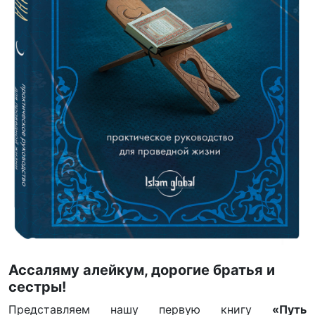
Ассаляму алейкум, дорогие братья и
сестры!
Представляем нашу первую книгу
«Путь