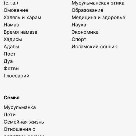
(с.г.в.)
Мусульманская этика
Омовение
Образование
Халяль и харам
Медицина и здоровье
Намаз
Наука
Время намаза
Экономика
Хадисы
Спорт
Адабы
Исламский сонник
Пост
Дуа
Фетвы
Глоссарий
Семья
Мусульманка
Дети
Семейная жизнь
Отношения с