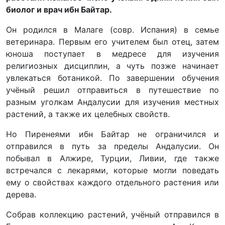
биолог и врач ибн Байтар.
Он родился в Малаге (совр. Испания) в семье
ветеринара. Первым его учителем был отец, затем
юноша поступает в медресе для изучения
религиозных дисциплин, а чуть позже начинает
увлекаться ботаникой. По завершении обучения
учёный решил отправиться в путешествие по
разным уголкам Андалусии для изучения местных
растений, а также их целебных свойств.
Но Пиренеями ибн Байтар не ограничился и
отправился в путь за пределы Андалусии. Он
побывал в Алжире, Турции, Ливии, где также
встречался с лекарями, которые могли поведать
ему о свойствах каждого отдельного растения или
дерева.
Собрав коллекцию растений, учёный отправился в