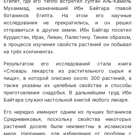
Египет, где его тепло встретил султан Аль-Камиль
Мухаммад, назначивший Ибн Байтара главой
ботаников Египта. На этом его научные
исследования не прекратились, и он решил
отправиться в другие земли. Ибн Байтар посетил
Курдистан, Ирак, Ливан, Палестину. Таким образом,
в процессе изучения свойств растений он побывал
на трёх континентах.
Результатом его исследований стала книга
«Словарь лекарств из растительного сырья и
пищи», в которой описано около 300 растений, а
также указаны их целебные свойства и способы
приготовления снадобья. В дальнейшем труд Ибн
Байтара служил настольной книгой любого лекаря.
Его нередко именуют одним из лучших ботаников
Средневековья, поскольку свойства некоторых
растений доселе были неизвестны в исламском
мире. Например, для избавления от проблем с