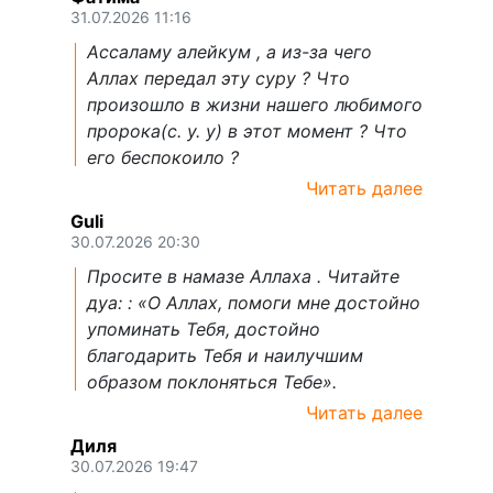
31.07.2026 11:16
Ассаламу алейкум , а из-за чего
Аллах передал эту суру ? Что
произошло в жизни нашего любимого
пророка(с. у. у) в этот момент ? Что
его беспокоило ?
Читать далее
Guli
30.07.2026 20:30
Просите в намазе Аллаха . Читайте
дуа: : «О Аллах, помоги мне достойно
упоминать Тебя, достойно
благодарить Тебя и наилучшим
образом поклоняться Тебе».
Читать далее
Диля
30.07.2026 19:47