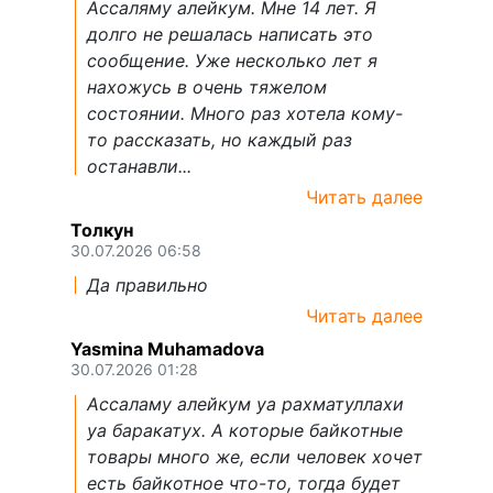
Ассаляму алейкум. Мне 14 лет. Я
долго не решалась написать это
сообщение. Уже несколько лет я
нахожусь в очень тяжелом
состоянии. Много раз хотела кому-
то рассказать, но каждый раз
останавли...
Читать далее
Толкун
30.07.2026 06:58
Да правильно
Читать далее
Yasmina Muhamadova
30.07.2026 01:28
Ассаламу алейкум уа рахматуллахи
уа баракатух. А которые байкотные
товары много же, если человек хочет
есть байкотное что-то, тогда будет