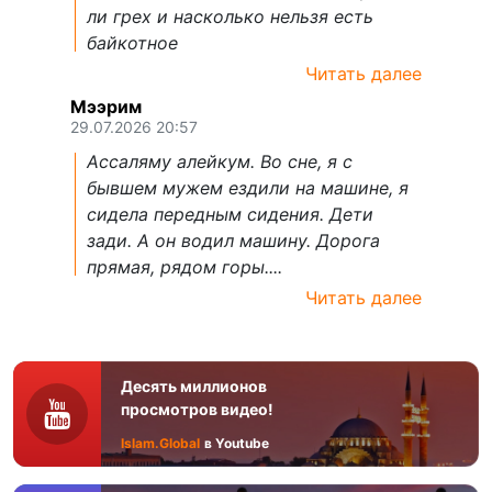
ли грех и насколько нельзя есть
байкотное
Читать далее
Мээрим
29.07.2026 20:57
Ассаляму алейкум. Во сне, я с
бывшем мужем ездили на машине, я
сидела передным сидения. Дети
зади. А он водил машину. Дорога
прямая, рядом горы....
Читать далее
Десять миллионов
просмотров видео!
Islam.Global
в Youtube