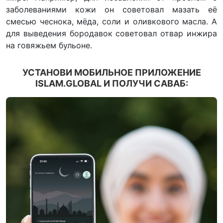
заболеваниями кожи он советовал мазать её
смесью чеснока, мёда, соли и оливкового масла. А
для выведения бородавок советовал отвар инжира
на говяжьем бульоне.
УСТАНОВИ МОБИЛЬНОЕ ПРИЛОЖЕНИЕ
ISLAM.GLOBAL И ПОЛУЧИ САВАБ: