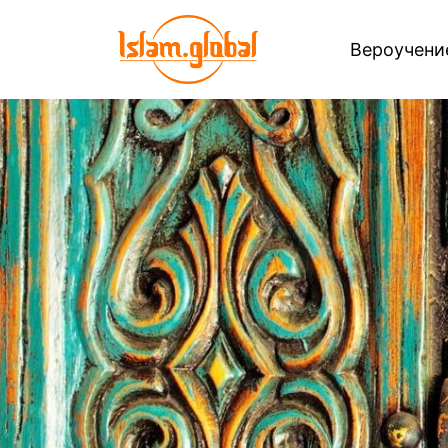
Вероучен