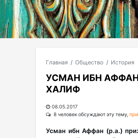
Главная
Общество
История
УСМАН ИБН АФФАН
ХАЛИФ
08.05.2017
8 человек обсуждают эту тему,
при
Усман ибн Аффан (р.а.) пр