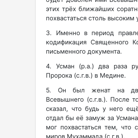
этих трёх ближайших соратни
похвастаться столь высоким
3. Именно в период правл
кодификация Священного Ко
письменного документа.
4. Усман (р.а.) два раза 
Пророка (с.г.в.) в Медине.
5. Он был женат на дву
Всевышнего (с.г.в.). После т
сказал, что будь у него е
отдал бы её замуж за Усмана
мог похвастаться тем, что
миров Мухаммада (с.г.в.).