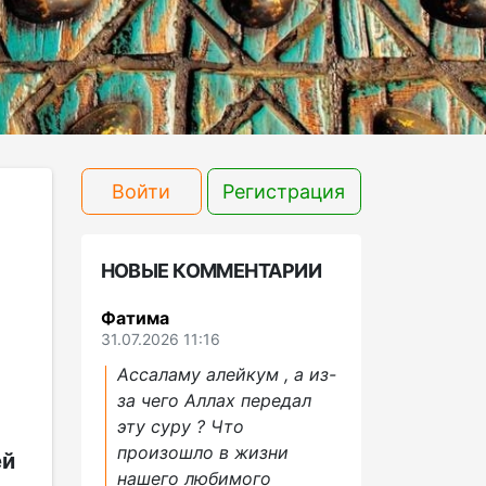
Войти
Регистрация
НОВЫЕ КОММЕНТАРИИ
Фатима
31.07.2026 11:16
Ассаламу алейкум , а из-
за чего Аллах передал
эту суру ? Что
произошло в жизни
ей
нашего любимого