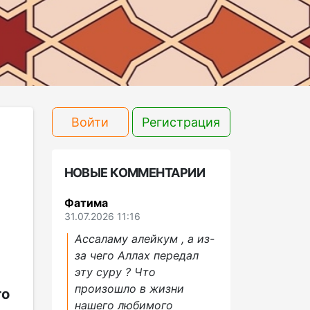
Войти
Регистрация
НОВЫЕ КОММЕНТАРИИ
Фатима
31.07.2026 11:16
Ассаламу алейкум , а из-
за чего Аллах передал
эту суру ? Что
произошло в жизни
го
нашего любимого