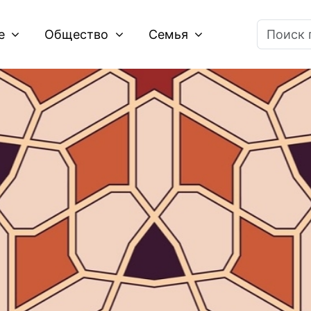
ие
Общество
Семья