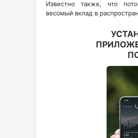
Известно также, что пот
весомый вклад в распростра
УСТА
ПРИЛОЖЕ
П