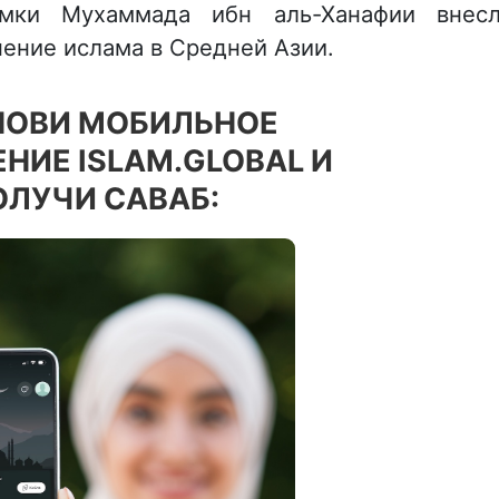
омки Мухаммада ибн аль-Ханафии внес
нение ислама в Средней Азии.
НОВИ МОБИЛЬНОЕ
НИЕ ISLAM.GLOBAL И
ОЛУЧИ САВАБ: