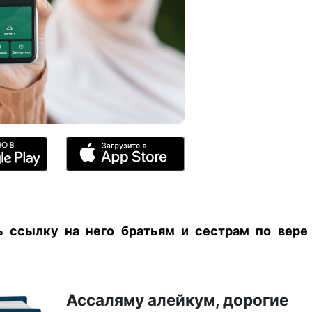
ь ссылку на него братьям и сестрам по вере
Ассаляму алейкум, дорогие