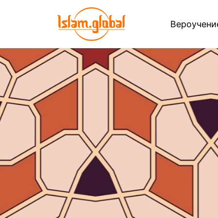
Вероучен