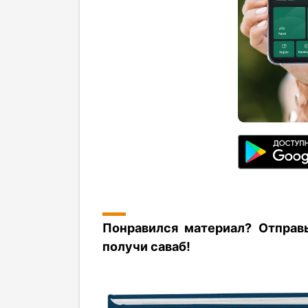
Понравился материал? Отправ
получи саваб!