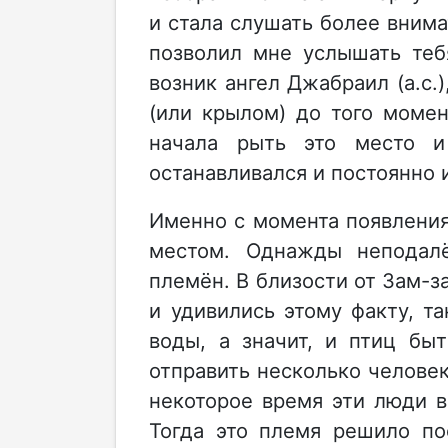
и стала слушать более внима
позволил мне услышать теб
возник ангел Джабраил (а.с.
(или крылом) до того момен
начала рыть это место и
останавливался и постоянно 
Именно с момента появлени
местом. Однажды неподалё
племён. В близости от Зам-з
и удивились этому факту, та
воды, а значит, и птиц бы
отправить несколько человек
некоторое время эти люди в
Тогда это племя решило по