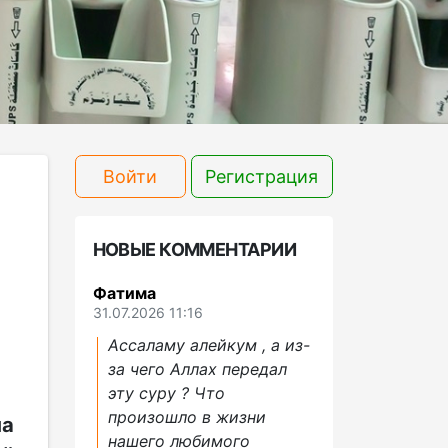
Войти
Регистрация
НОВЫЕ КОММЕНТАРИИ
Фатима
31.07.2026 11:16
Ассаламу алейкум , а из-
за чего Аллах передал
эту суру ? Что
произошло в жизни
на
нашего любимого