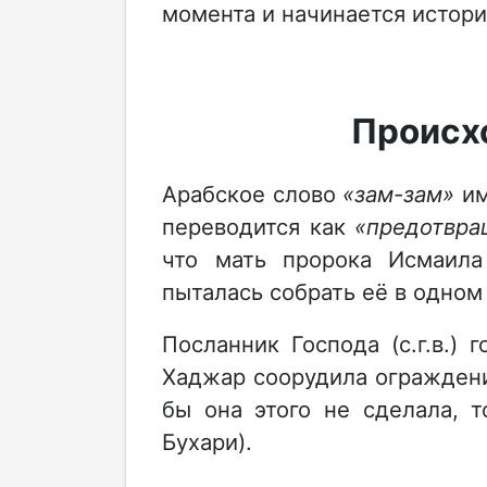
момента и начинается истори
Происх
Арабское слово
«зам-зам»
им
переводится как
«предотвра
что мать пророка Исмаила 
пыталась собрать её в одном
Посланник Господа (с.г.в.) 
Хаджар соорудила ограждение
бы она этого не сделала, т
Бухари).