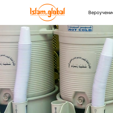
Вероучен