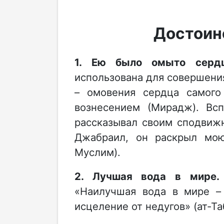
Достоин
1. Ею было омыто сердце
использована для совершен
– омовения сердца самого 
вознесением (Мирадж). Всп
рассказывал своим сподвиж
Джабраил, он раскрыл мою
Муслим).
2. Лучшая вода в мире
«Наилучшая вода в мире –
исцеление от недугов» (ат-Та