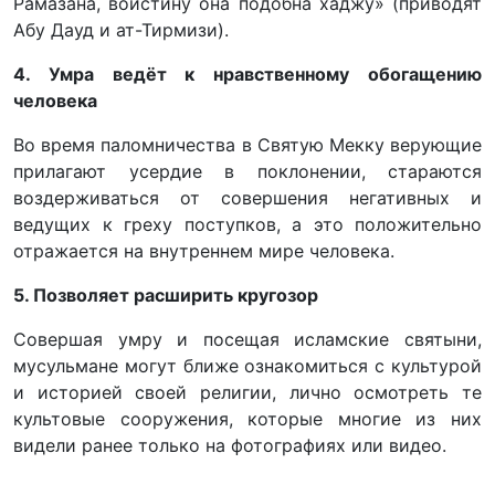
Рамазана, воистину она подобна хаджу» (приводят
Абу Дауд и ат-Тирмизи).
4. Умра ведёт к нравственному обогащению
человека
Во время паломничества в Святую Мекку верующие
прилагают усердие в поклонении, стараются
воздерживаться от совершения негативных и
ведущих к греху поступков, а это положительно
отражается на внутреннем мире человека.
5. Позволяет расширить кругозор
Совершая умру и посещая исламские святыни,
мусульмане могут ближе ознакомиться с культурой
и историей своей религии, лично осмотреть те
культовые сооружения, которые многие из них
видели ранее только на фотографиях или видео.