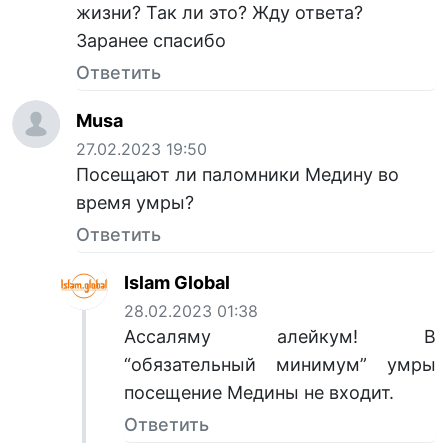
жизни? Так ли это? Жду ответа?
Заранее спасибо
Ответить
Musa
27.02.2023 19:50
Посещают ли паломники Медину во
время умры?
Ответить
Islam Global
28.02.2023 01:38
Ассаляму алейкум! В
“обязательный минимум” умры
посещение Медины не входит.
Ответить