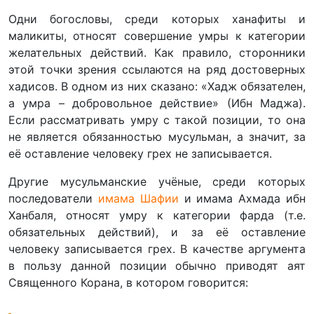
Одни богословы, среди которых ханафиты и
маликиты, относят совершение умры к категории
желательных действий. Как правило, сторонники
этой точки зрения ссылаются на ряд достоверных
хадисов. В одном из них сказано: «Хадж обязателен,
а умра – добровольное действие» (Ибн Маджа).
Если рассматривать умру с такой позиции, то она
не является обязанностью мусульман, а значит, за
её оставление человеку грех не записывается.
Другие мусульманские учёные, среди которых
последователи
имама Шафии
и имама Ахмада ибн
Ханбаля, относят умру к категории фарда (т.е.
обязательных действий), и за её оставление
человеку записывается грех. В качестве аргумента
в пользу данной позиции обычно приводят аят
Священного Корана, в котором говорится: