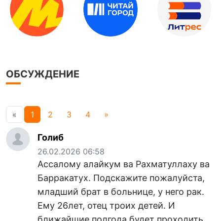
ОБСУЖДЕНИЕ
«
1
2
3
4
»
Голиб
26.02.2026 06:58
Ассалому алайкум ва Рахматуллаху ва
Барракатух. Подскажите пожалуйста,
младший брат в больнице, у него рак.
Ему 26лет, отец троих детей. И
ближайшие полгода будет проходить