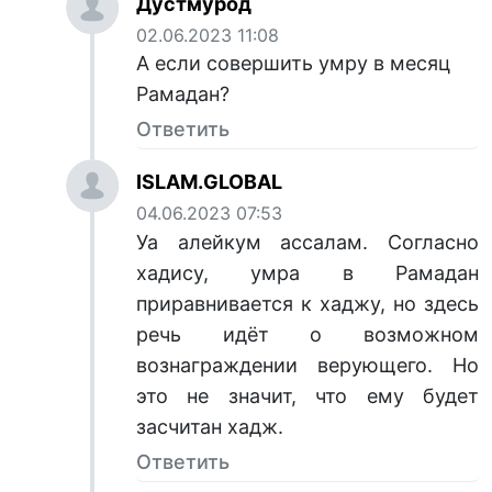
Дустмурод
02.06.2023 11:08
А если совершить умру в месяц
Рамадан?
Ответить
ISLAM.GLOBAL
04.06.2023 07:53
Уа алейкум ассалам. Согласно
хадису, умра в Рамадан
приравнивается к хаджу, но здесь
речь идёт о возможном
вознаграждении верующего. Но
это не значит, что ему будет
засчитан хадж.
Ответить