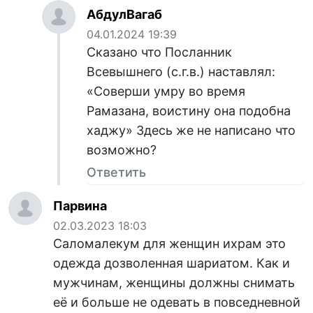
АбдулВагаб
04.01.2024 19:39
Сказано что Посланник
Всевышнего (с.г.в.) наставлял:
«Соверши умру во время
Рамазана, воистину она подобна
хаджу» Здесь же не написано что
возможно?
Ответить
Парвина
02.03.2023 18:03
Саломалекум для женщин ихрам это
одежда дозволенная шариатом. Как и
мужчинам, женщины должны снимать
её и больше не одевать в повседневной