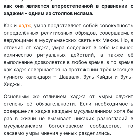
как она является второстепенной в сравнении с
хаджем – одним из столпов ислама.
Как и
хадж
, умра представляет собой совокупность
определённых религиозных обрядов, совершаемых
верующими в мусульманских святынях Мекки. Но, в
отличие от хаджа, умра содержит в себе меньшее
количество ритуальных действий, а также её
выполнение дозволяется в любое время, в то время
как хадж совершается на протяжении трёх месяцев
лунного календаря – Шавваля, Зуль-Кайды и Зуль-
Хиджы.
Основным же отличием хаджа от умры служит
степень её обязательности. Если необходимость
совершения хаджа каждым мусульманином хотя бы
раз в жизни не вызывает никаких разногласий в
мусульманском богословском сообществе, то
касаемо умры мнения учёных разделились.