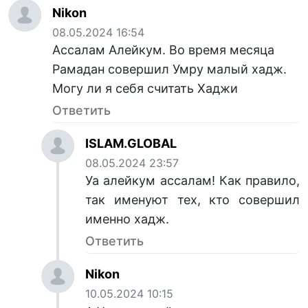
Nikon
08.05.2024 16:54
Ассалам Алейкум. Во время месяца
Рамадан совершил Умру малый хадж.
Могу ли я себя считать Хаджи
Ответить
ISLAM.GLOBAL
08.05.2024 23:57
Уа алейкум ассалам! Как правило,
так именуют тех, кто совершил
именно хадж.
Ответить
Nikon
10.05.2024 10:15