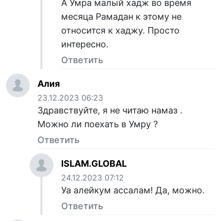
А Умра малый хадж во время
месяца Рамадан к этому не
относится к хаджу. Просто
интересно.
Ответить
Алия
23.12.2023 06:23
Здравствуйте, я не читаю намаз .
Можно ли поехать в Умру ?
Ответить
ISLAM.GLOBAL
24.12.2023 07:12
Уа алейкум ассалам! Да, можно.
Ответить