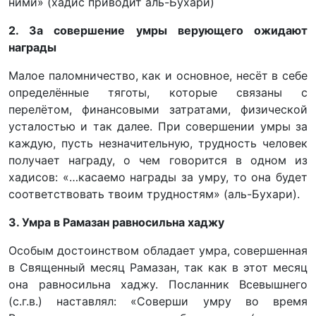
ними» (хадис приводит аль-Бухари)
2. За совершение умры верующего ожидают
награды
Малое паломничество, как и основное, несёт в себе
определённые тяготы, которые связаны с
перелётом, финансовыми затратами, физической
усталостью и так далее. При совершении умры за
каждую, пусть незначительную, трудность человек
получает награду, о чем говорится в одном из
хадисов: «…касаемо награды за умру, то она будет
соответствовать твоим трудностям» (аль-Бухари).
3. Умра в Рамазан равносильна хаджу
Особым достоинством обладает умра, совершенная
в Священный месяц Рамазан, так как в этот месяц
она равносильна хаджу. Посланник Всевышнего
(с.г.в.) наставлял: «Соверши умру во время