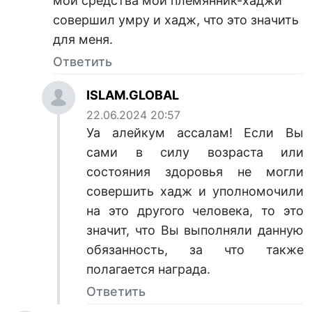
мои средства мой племянник-хаджи
совершил умру и хадж, что это значить
для меня.
Ответить
ISLAM.GLOBAL
22.06.2024 20:57
Уа алейкум ассалам! Если Вы
сами в силу возраста или
состояния здоровья не могли
совершить хадж и уполномочили
на это другого человека, то это
значит, что Вы выполняли данную
обязанность, за что также
полагается награда.
Ответить