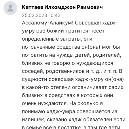
Каттаев Илхомджон Раимович
25.02.2023 10:42
Ассалому-Алайкум! Совершая хадж-
умру раб божий тратится-несёт
определённые затраты, эти
потраченные средства он(она) мог бы
потратить на нужды детей, родителей,
близких не говорю о нуждающихся
соседей, родственников и т. д., и т. п. В
сущности совершая хадж-умру он(она)
в какой-то степени ограничивает своих
близких в средствах в которых они
очень нуждаются. На сколько я
понимаю хадж-умра совершается из
излишек, сказано хадж обязателен если
в семье все в достатке, а там где дети,