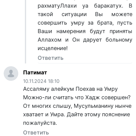
рахматуЛлахи уа баракатух. В
такой ситуации Вы можете
совершить умру за брата, пусть
Ваши намерения будут приняты
Аллахом и Он дарует больному
исцеление!
Ответить
Патимат
10.11.2024 18:10
Ассаляму алейкум Поехав на Умру
Можно-ли считать что Хадж совершен?
От многих слышу, Мусульманину нынче
хватает и Умра. Дайте этому пояснение
пожалуйста.
Ответить