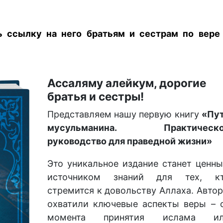
ь ссылку на него братьям и сестрам по вере
Ассаляму алейкум, дорогие
братья и сестры!
Представляем нашу первую книгу
«Пу
мусульманина. Практическо
руководство для праведной жизни»
Это уникальное издание станет ценн
источником знаний для тех, к
стремится к довольству Аллаха. Авто
охватили ключевые аспекты веры – 
момента принятия ислама и