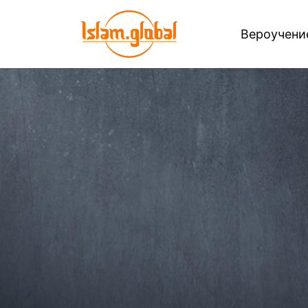
Вероучен