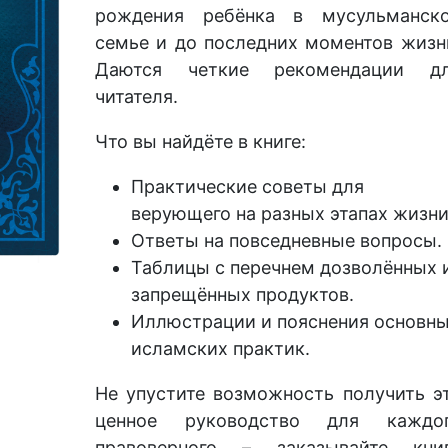
рождения ребёнка в мусульманск
семье и до последних моментов жизн
Даются четкие рекомендации д
читателя.
Что вы найдёте в книге:
Практические советы для
верующего на разных этапах жизни
Ответы на повседневные вопросы.
Таблицы с перечнем дозволённых 
запрещённых продуктов.
Иллюстрации и пояснения основн
исламских практик.
Не упустите возможность получить э
ценное руководство для каждо
правоверного – заказывайте кни