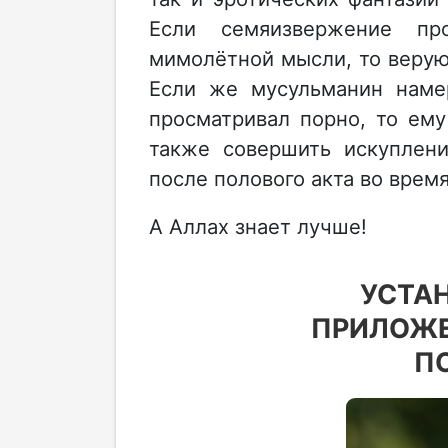
Если семяизвержение пр
мимолётной мысли, то верую
Если же мусульманин наме
просматривал порно, то ему
также совершить искуплени
после полового акта во время
А Аллах знает лучше!
УСТА
ПРИЛОЖЕ
П