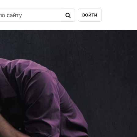
ВОЙТИ