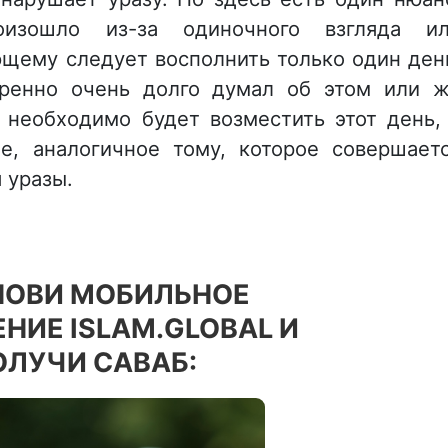
оизошло из-за одиночного взгляда и
щему следует восполнить только один ден
ренно очень долго думал об этом или 
 необходимо будет возместить этот день,
е, аналогичное тому, которое совершает
 уразы.
НОВИ МОБИЛЬНОЕ
НИЕ ISLAM.GLOBAL И
ОЛУЧИ САВАБ: