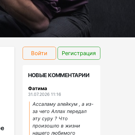
Войти
Регистрация
НОВЫЕ КОММЕНТАРИИ
Фатима
31.07.2026 11:16
Ассаламу алейкум , а из-
за чего Аллах передал
эту суру ? Что
произошло в жизни
ее
нашего любимого