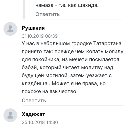
намаза - т.е. как шахида.
Ответить
Рушания
31.10.2019 08:39
У нас в небольшом городке Татарстана
принято так: прежде чем копать могилу
для покойника, из мечети посылается
бабай, который читает молитву над
будущей могилой, затем уезжает с
кладбища . Может я не права, но
похоже на язычество.
Ответить
Хадижат
25.10.2018 14:30