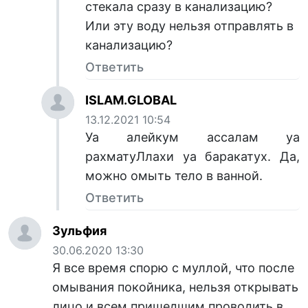
стекала сразу в канализацию?
Или эту воду нельзя отправлять в
канализацию?
Ответить
ISLAM.GLOBAL
13.12.2021 10:54
Уа алейкум ассалам уа
рахматуЛлахи уа баракатух. Да,
можно омыть тело в ванной.
Ответить
Зульфия
30.06.2020 13:30
Я все время спорю с муллой, что после
омывания покойника, нельзя открывать
лицо и всем пришедшим проводить в