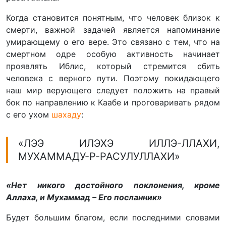
Когда становится понятным, что человек близок к
смерти, важной задачей является напоминание
умирающему о его вере. Это связано с тем, что на
смертном одре особую активность начинает
проявлять Иблис, который стремится сбить
человека с верного пути. Поэтому покидающего
наш мир верующего следует положить на правый
бок по направлению к Каабе и проговаривать рядом
с его ухом
шахаду
:
«ЛЭЭ ИЛЭХЭ ИЛЛЭ-ЛЛАХИ,
МУХАММАДУ-Р-РАСУЛУЛЛАХИ»
«Нет никого достойного поклонения, кроме
Аллаха, и Мухаммад – Его посланник»
Будет большим благом, если последними словами