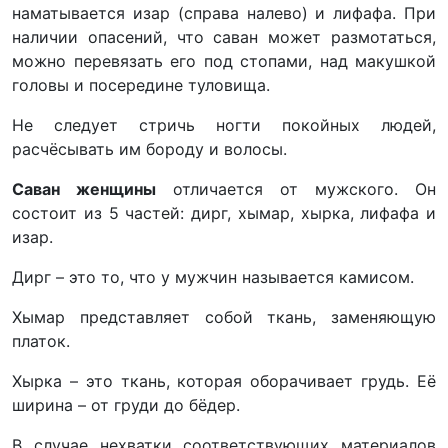
наматывается изар (справа налево) и лифафа. При
наличии опасений, что саван может размотаться,
можно перевязать его под стопами, над макушкой
головы и посередине туловища.
Не следует стричь ногти покойных людей,
расчёсывать им бороду и волосы.
Саван женщины
отличается от мужского. Он
состоит из 5 частей: дирг, хымар, хырка, лифафа и
изар.
Дирг – это то, что у мужчин называется камисом.
Хымар представляет собой ткань, заменяющую
платок.
Хырка – это ткань, которая оборачивает грудь. Её
ширина – от груди до бёдер.
В случае нехватки соответствующих материалов