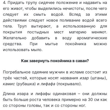
4. Придать трупу сидячее положение и надавить на
его живот, чтобы выделились нечистоты, после чего
следует их смыть водой. Вслед за этими
действиями следует новое поливание водой всего
тела. Труп вытирают, а использованную для
покрытия постыдных мест материю меняют.
Желательно добавить в воду ароматические
средства. При мытье покойника можно
использовать мыло.
Как завернуть покойника в саван?
Погребальное одеяние мужчин в исламе состоит из
трёх частей, которые носят названия
изар
(штаны),
камис
(рубашка) и
лифафа
(покрывало).
Длина изара и лифафы одинаковая – они должны
быть больше роста человека примерно на 30 см как
со стороны головы, так и со стороны ног.