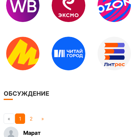
ОБСУЖДЕНИЕ
«
1
2
»
Марат