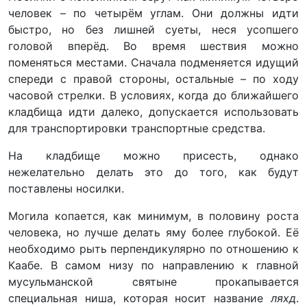
человек – по четырём углам. Они должны идти
быстро, но без лишней суеты, неся усопшего
головой вперёд. Во время шествия можно
поменяться местами. Сначала подменяется идущий
спереди с правой стороны, остальные – по ходу
часовой стрелки. В условиях, когда до ближайшего
кладбища идти далеко, допускается использовать
для транспортировки транспортные средства.
На кладбище можно присесть, однако
нежелательно делать это до того, как будут
поставлены носилки.
Могила копается, как минимум, в половину роста
человека, но лучше делать яму более глубокой. Её
необходимо рыть перпендикулярно по отношению к
Каабе. В самом низу по направлению к главной
мусульманской святыне прокапывается
специальная ниша, которая носит название
ляхд
.