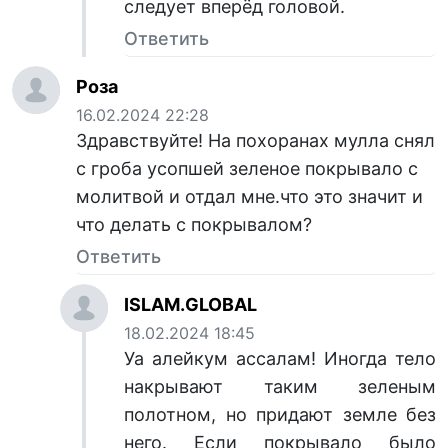
следует вперёд головой.
Ответить
Роза
16.02.2024 22:28
Здравствуйте! На похоранах мулла снял
с гроба усопшей зеленое покрывало с
молитвой и отдал мне.что это значит и
что делать с покрывалом?
Ответить
ISLAM.GLOBAL
18.02.2024 18:45
Уа алейкум ассалам! Иногда тело
накрывают таким зеленым
полотном, но придают земле без
него. Если покрывало было