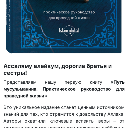
Ассаляму алейкум, дорогие братья и
сестры!
Представляем нашу первую книгу
«Путь
мусульманина. Практическое руководство для
праведной жизни»
Это уникальное издание станет ценным источником
знаний для тех, кто стремится к довольству Аллаха.
Авторы охватили ключевые аспекты веры – от
момента принятия ислама или рождения ребёнка в