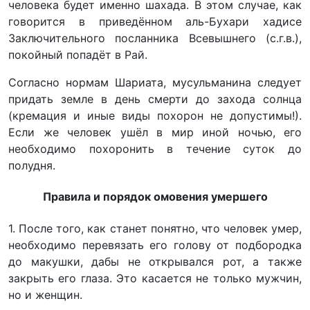
человека будет именно шахада. В этом случае, как
говорится в приведённом аль-Бухари хадисе
Заключительного посланника Всевышнего (с.г.в.),
покойный попадёт в Рай.
Согласно нормам Шариата, мусульманина следует
придать земле в день смерти до захода солнца
(кремация и иные виды похорон не допустимы!).
Если же человек ушёл в мир иной ночью, его
необходимо похоронить в течение суток до
полудня.
Правила и порядок омовения умершего
1. После того, как станет понятно, что человек умер,
необходимо перевязать его голову от подбородка
до макушки, дабы не открывался рот, а также
закрыть его глаза. Это касается не только мужчин,
но и женщин.