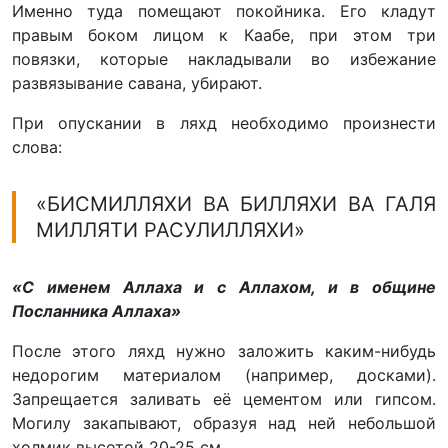
Именно туда помещают покойника. Его кладут
правым боком лицом к Каабе, при этом три
повязки, которые накладывали во избежание
развязывание савана, убирают.
При опускании в ляхд необходимо произнести
слова:
«БИСМИЛЛЯХИ ВА БИЛЛЯХИ ВА ГАЛЯ
МИЛЛЯТИ РАСУЛИЛЛЯХИ»
«С именем Аллаха и с Аллахом, и в общине
Посланника Аллаха»
После этого ляхд нужно заложить каким-нибудь
недорогим материалом (например, досками).
Запрещается заливать её цементом или гипсом.
Могилу закапывают, образуя над ней небольшой
холмик высотой 20-25 см.