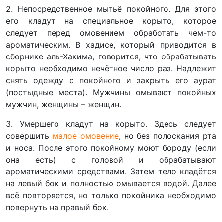
2. Непосредственное мытьё покойного. Для этого
его кладут на специальное корыто, которое
следует перед омовением обработать чем-то
ароматическим. В хадисе, который приводится в
сборнике аль-Хакима, говорится, что обрабатывать
корыто необходимо нечётное число раз. Надлежит
снять одежду с покойного и закрыть его аурат
(постыдные места). Мужчины омывают покойных
мужчин, женщины – женщин.
3. Умершего кладут на корыто. Здесь следует
совершить
малое омовение
, но без полоскания рта
и носа. После этого покойному моют бороду (если
она есть) с головой и обрабатывают
ароматическими средствами. Затем тело кладётся
на левый бок и полностью омывается водой. Далее
всё повторяется, но только покойника необходимо
повернуть на правый бок.