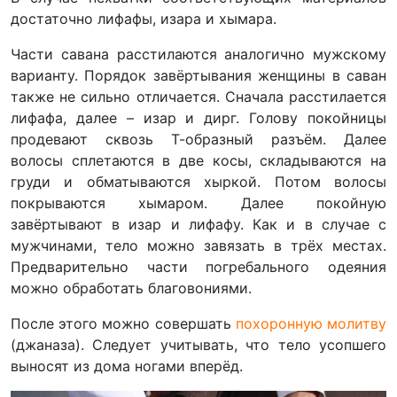
достаточно лифафы, изара и хымара.
Части савана расстилаются аналогично мужскому
варианту. Порядок завёртывания женщины в саван
также не сильно отличается. Сначала расстилается
лифафа, далее – изар и дирг. Голову покойницы
продевают сквозь Т-образный разъём. Далее
волосы сплетаются в две косы, складываются на
груди и обматываются хыркой. Потом волосы
покрываются хымаром. Далее покойную
завёртывают в изар и лифафу. Как и в случае с
мужчинами, тело можно завязать в трёх местах.
Предварительно части погребального одеяния
можно обработать благовониями.
После этого можно совершать
похоронную молитву
(джаназа). Следует учитывать, что тело усопшего
выносят из дома ногами вперёд.