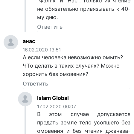
"Фаляк" и "Нас". Только их чтение
не обязательно привязывать к 40-
му дню.
Ответить
анас
16.02.2020 13:51
А если человека невозможно омыть?
ЧТо делать в таких случаях? Можно
хоронить без омовения?
Ответить
Islam Global
17.02.2020 00:07
В этом случае допускается
предать земле тело усопшего без
омовения и без чтения джаназа-