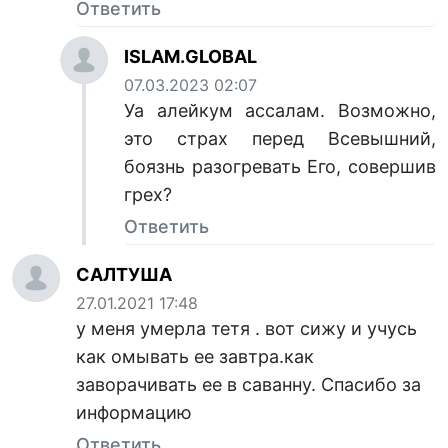
Ответить
ISLAM.GLOBAL
07.03.2023 02:07
Уа алейкум ассалам. Возможно,
это страх перед Всевышний,
боязнь разогревать Его, совершив
грех?
Ответить
CАЛТУША
27.01.2021 17:48
у меня умерла тетя . вот сижу и учусь
как омывать ее завтра.как
заворачивать ее в саванну. Cпасибо за
информацию
Ответить