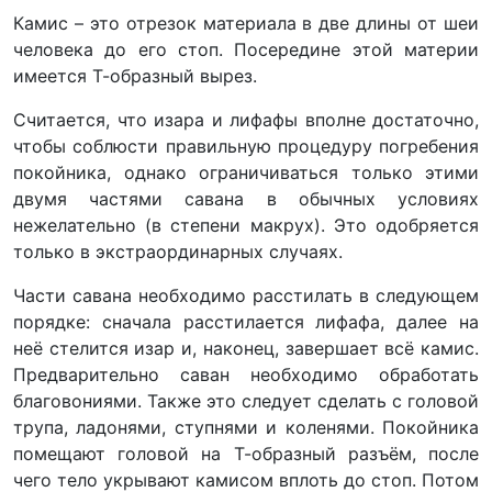
Камис – это отрезок материала в две длины от шеи
человека до его стоп. Посередине этой материи
имеется Т-образный вырез.
Считается, что изара и лифафы вполне достаточно,
чтобы соблюсти правильную процедуру погребения
покойника, однако ограничиваться только этими
двумя частями савана в обычных условиях
нежелательно (в степени макрух). Это одобряется
только в экстраординарных случаях.
Части савана необходимо расстилать в следующем
порядке: сначала расстилается лифафа, далее на
неё стелится изар и, наконец, завершает всё камис.
Предварительно саван необходимо обработать
благовониями. Также это следует сделать с головой
трупа, ладонями, ступнями и коленями. Покойника
помещают головой на Т-образный разъём, после
чего тело укрывают камисом вплоть до стоп. Потом