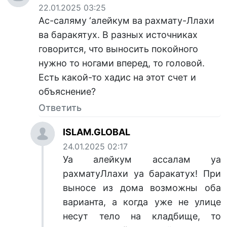
22.01.2025 03:25
Ас-саляму ‘алейкум ва рахмату-Ллахи
ва баракятух. В разных источниках
говорится, что выносить покойного
нужно то ногами вперед, то головой.
Есть какой-то хадис на этот счет и
объяснение?
Ответить
ISLAM.GLOBAL
24.01.2025 02:17
Уа алейкум ассалам уа
рахматуЛлахи уа баракатух! При
выносе из дома возможны оба
варианта, а когда уже не улице
несут тело на кладбище, то