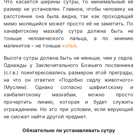
Что касается ширины сутры, то минимальный её
размер не установлен. Главное, чтобы человеку на
расстоянии она была видна, так как проходящий
мимо молящийся может просто её не заметить. По
ханафитскому мазхабу сутра должна быть не
тоньше человеческого пальца, а по мнению
маликитов – не тоньше
копья
.
Высота сутры должна быть не меньше, чем у седла.
Однажды у Заключительного Божьего посланника
(с.г.в.) поинтересовались размером этой преграды,
на что он ответил: «Подобно седлу животного»
(Муслим). Однако согласно шафиитскому и
ханбалитскому мазхабам, можно просто
прочертить линию, которая и будет служить
ограждением. Но это при условии, если верующий
не сможет найти другой предмет.
Обязательно ли устанавливать сутру