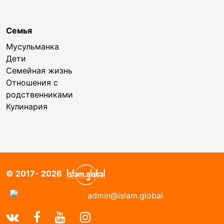
Семья
Мусульманка
Дети
Семейная жизнь
Отношения с
родственниками
Кулинария
© 2017- 2026
admin@islam.global