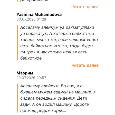
Читать далее
Yasmina Muhamadova
30.07.2026 01:28
Ассаламу алейкум уа рахматуллахи
уа баракатух. А которые байкотные
товары много же, если человек хочет
есть байкотное что-то, тогда будет
ли грех и насколько нельзя есть
байкотное
Читать далее
Мээрим
29.07.2026 20:57
Ассаляму алейкум. Во сне, я с
бывшем мужем ездили на машине, я
сидела передным сидения. Дети
зади. А он водил машину. Дорога
прямая, рядом горы....