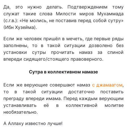
Да, это нужно делать. Подтверждением тому
служат такие слова Милости миров Мухаммада
(с.г.в.): «Не молись, не поставив перед собой сутру»
(Ибн Хузейма).
Если же человек пришёл в мечеть, где первые ряды
заполнены, то в такой ситуации дозволено без
установки сутры прочитать намаз за спиной
впереди сидящего/стоящего правоверного.
Сутра в коллективном намазе
Если же верующие совершают намаз
с джамаатом
,
то в такой ситуации достаточно поставить
преграду впереди имама. Перед каждым верующим
устанавливать её в коллективной молитве
необязательно.
А Аллаху известно лучше!