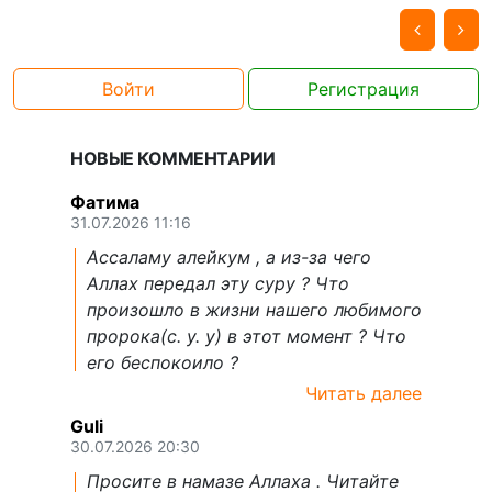
Войти
Регистрация
НОВЫЕ КОММЕНТАРИИ
Фатима
31.07.2026 11:16
Ассаламу алейкум , а из-за чего
Аллах передал эту суру ? Что
произошло в жизни нашего любимого
пророка(с. у. у) в этот момент ? Что
его беспокоило ?
Читать далее
Guli
30.07.2026 20:30
Просите в намазе Аллаха . Читайте