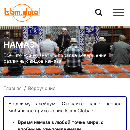
НАМАЗ
Всё, что нужно знать о порядке совершения
различных видов намаза
Главная
Вероучение
Ассаляму алейкум! Скачайте наше первое
мобильное приложение Islam.Global:
Время намаза в любой точке мира, с
удобными уведомлениями.