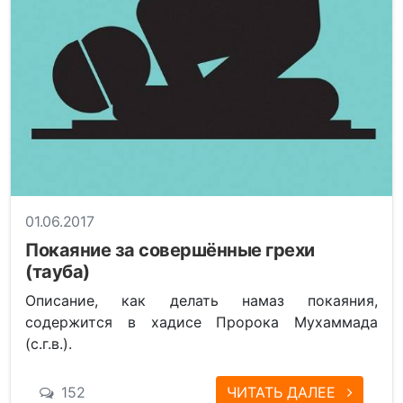
01.06.2017
Покаяние за совершённые грехи
(тауба)
Описание, как делать намаз покаяния,
содержится в хадисе Пророка Мухаммада
(с.г.в.).
152
ЧИТАТЬ ДАЛЕЕ