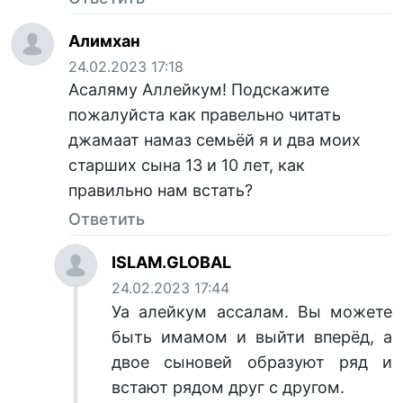
Алимхан
24.02.2023 17:18
Асаляму Аллейкум! Подскажите
пожалуйста как правельно читать
джамаат намаз семьëй я и два моих
старших сына 13 и 10 лет, как
правильно нам встать?
Ответить
ISLAM.GLOBAL
24.02.2023 17:44
Уа алейкум ассалам. Вы можете
быть имамом и выйти вперёд, а
двое сыновей образуют ряд и
встают рядом друг с другом.