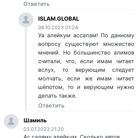
Ответить
ISLAM.GLOBAL
06.10.2023 01:24
Уа алейкум ассалам! По данному
вопросу существуют множество
мнений. Но большинство алимов
считали, что, если имам читает
вслух, то верующим следует
молчать, если же имам читает
шёпотом, то и верующим нужно
делать также.
Ответить
Шамиль
03.07.2023 21:20
Ас саляму алейкум. Сколько аятов