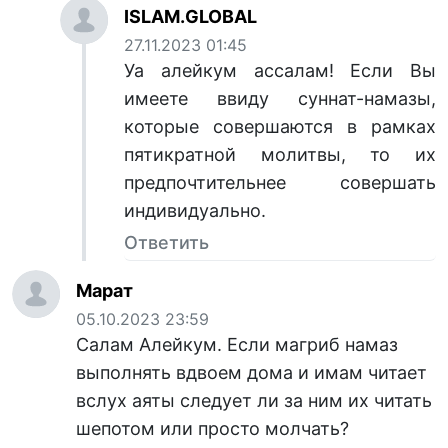
ISLAM.GLOBAL
27.11.2023 01:45
Уа алейкум ассалам! Если Вы
имеете ввиду суннат-намазы,
которые совершаются в рамках
пятикратной молитвы, то их
предпочтительнее совершать
индивидуально.
Ответить
Марат
05.10.2023 23:59
Салам Алейкум. Если магриб намаз
выполнять вдвоем дома и имам читает
вслух аяты следует ли за ним их читать
шепотом или просто молчать?