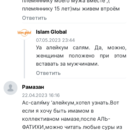
племяннику моего мужа вместе ,(
племяннику 15 лет)мы живем втроём
Ответить
Islam Global
07.05.2023 23:44
Уа алейкум салям. Да, можно,
женщинам положено при этом
вставать за мужчинами.
Ответить
Рамазан
22.04.2023 16:16
Ас-саля́му ‘алейкум,хотел узнать.Вот
если я хочу быть имамом в
коллективном намазе,после АЛЬ-
ФАТИХИ,можно читать любые суры из