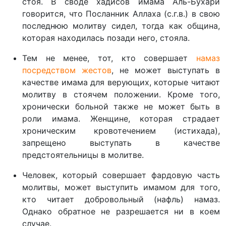
стоя. В своде хадисов имама Аль-Бухари
говорится, что Посланник Аллаха (с.г.в.) в свою
последнюю молитву сидел, тогда как община,
которая находилась позади него, стояла.
Тем не менее, тот, кто совершает
намаз
посредством жестов
, не может выступать в
качестве имама для верующих, которые читают
молитву в стоячем положении. Кроме того,
хронически больной также не может быть в
роли имама. Женщине, которая страдает
хроническим кровотечением (истихада),
запрещено выступать в качестве
предстоятельницы в молитве.
Человек, который совершает фардовую часть
молитвы, может выступить имамом для того,
кто читает добровольный (нафль) намаз.
Однако обратное не разрешается ни в коем
случае.