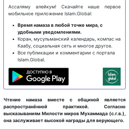
Ассаляму алейкум! Скачайте наше первое
мобильное приложение Islam.Global:
Время намаза в любой точке мира, с
удобными уведомлениями.
Коран, мусульманский календарь, компас на
Каабу, социальная сеть и многое другое.
Все публикации и комментарии с портала
Islam.Global.
Чтение намаза вместе с общиной является
распространённой практикой
. С
огласно
высказываниям
Милости миров Мухаммада
(с.г.в.),
она
заслуживает высокой награды
для верую
щего.