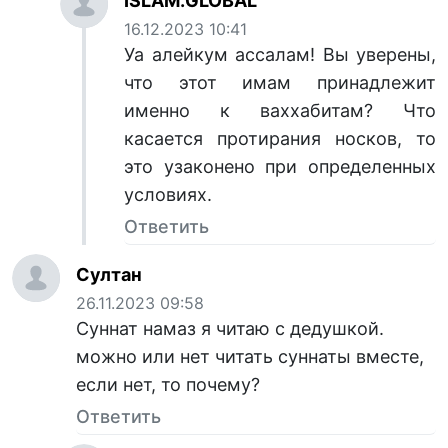
ISLAM.GLOBAL
16.12.2023 10:41
Уа алейкум ассалам! Вы уверены,
что этот имам принадлежит
именно к ваххабитам? Что
касается протирания носков, то
это узаконено при определенных
условиях.
Ответить
Султан
26.11.2023 09:58
Суннат намаз я читаю с дедушкой.
можно или нет читать суннаты вместе,
если нет, то почему?
Ответить