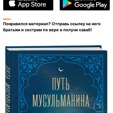
Понравился материал? Отправь ссылку на него
братьям и сестрам по вере и получи саваб!