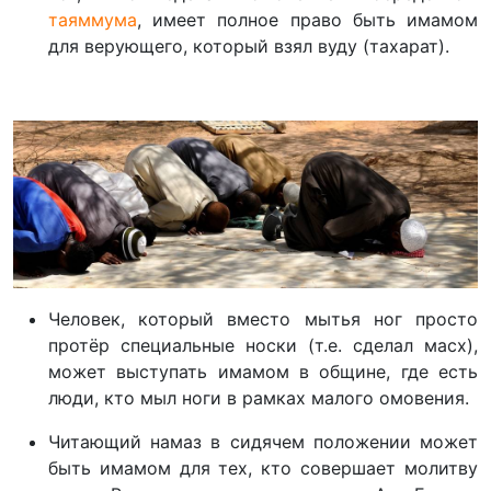
таяммума
, имеет полное право быть имамом
для верующего, который взял вуду (тахарат).
Человек, который вместо мытья ног просто
протёр специальные носки (т.е. сделал масх),
может выступать имамом в общине, где есть
люди, кто мыл ноги в рамках малого омовения.
Читающий намаз в сидячем положении может
быть имамом для тех, кто совершает молитву