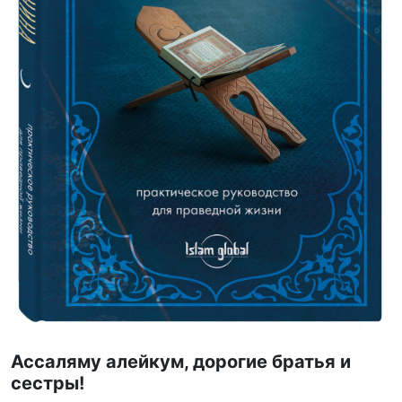
Ассаляму алейкум, дорогие братья и
сестры!