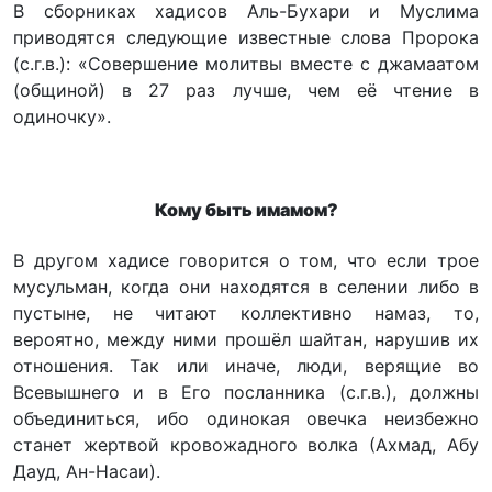
В сборниках хадисов Аль-Бухари и Муслима
приводятся следующие известные слова Пророка
(с.г.в.): «Совершение молитвы вместе с джамаатом
(общиной) в 27 раз лучше, чем её чтение в
одиночку».
Кому быть имамом?
В другом хадисе говорится о том, что если трое
мусульман, когда они находятся в селении либо в
пустыне, не читают коллективно намаз, то,
вероятно, между ними прошёл шайтан, нарушив их
отношения. Так или иначе, люди, верящие во
Всевышнего и в Его посланника (с.г.в.), должны
объединиться, ибо одинокая овечка неизбежно
станет жертвой кровожадного волка (Ахмад, Абу
Дауд, Ан-Насаи).