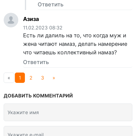
Ответить
Азиза
11.02.2023 08:32
Есть ли далиль на то, что когда муж и
жена читают намаз, делать намерение
что читаешь коллективный намаз?
Ответить
«
1
2
3
»
ДОБАВИТЬ КОММЕНТАРИЙ
Укажите имя
Укажите e-mail