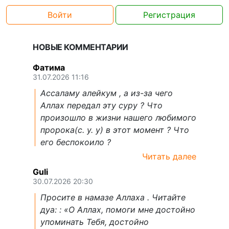
Войти
Регистрация
НОВЫЕ КОММЕНТАРИИ
Фатима
31.07.2026 11:16
Ассаламу алейкум , а из-за чего
Аллах передал эту суру ? Что
произошло в жизни нашего любимого
пророка(с. у. у) в этот момент ? Что
его беспокоило ?
Читать далее
Guli
30.07.2026 20:30
Просите в намазе Аллаха . Читайте
дуа: : «О Аллах, помоги мне достойно
упоминать Тебя, достойно