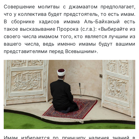
Совершение молитвы с джамаатом предполагает,
что у коллектива будет предстоятель, то есть имам.
В сборнике хадисов имама Аль-Байхакый есть
такое высказывание Пророка (с.г.в.): «Выбирайте из
своего числа имамом того, кто является лучшим из
вашего числа, ведь именно имамы будут вашими
представителями перед Всевышним».
Имам избирается по принципу наличия знаний в