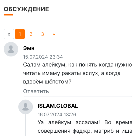
ОБСУЖДЕНИЕ
«
1
2
3
»
Эмн
15.07.2024 23:34
Салам алейкум, как понять когда нужно
читать имаму ракаты вслух, а когда
вдвоём шёпотом?
Ответить
ISLAM.GLOBAL
16.07.2024 13:26
Уа алейкум ассалам! Во время
совершения фаджр, магриб и иша