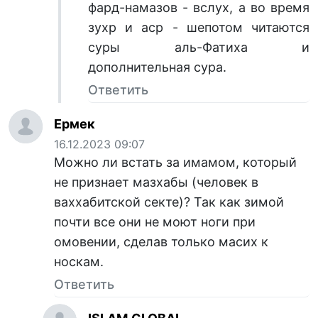
фард-намазов - вслух, а во время
зухр и аср - шепотом читаются
суры аль-Фатиха и
дополнительная сура.
Ответить
Ермек
16.12.2023 09:07
Можно ли встать за имамом, который
не признает мазхабы (человек в
ваххабитской секте)? Так как зимой
почти все они не моют ноги при
омовении, сделав только масих к
носкам.
Ответить