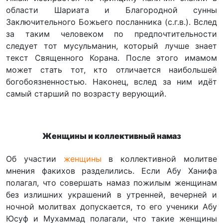
области Шариата и Благородной сунны
Заключительного Божьего посланника (с.г.в.). Вслед
за таким человеком по предпочтительности
следует тот мусульманин, который лучше знает
текст Священного Корана. После этого имамом
может стать тот, кто отличается наибольшей
богобоязненностью. Наконец, вслед за ним идёт
самый старший по возрасту верующий.
Женщины и коллективный намаз
Об участии
женщины
в коллективной молитве
мнения факихов разделились. Если Абу Ханифа
полагал, что совершать намаз пожилым женщинам
без излишних украшений в утренней, вечерней и
ночной молитвах допускается, то его ученики Абу
Юсуф и Мухаммад полагали, что такие женщины