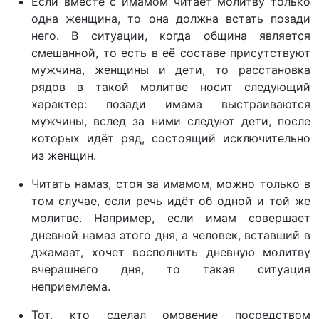
Если вместе с имамом читает молитву только
одна женщина, то она должна встать позади
него. В ситуации, когда община является
смешанной, то есть в её составе присутствуют
мужчина, женщины и дети, то расстановка
рядов в такой молитве носит следующий
характер: позади имама выстраиваются
мужчины, вслед за ними следуют дети, после
которых идёт ряд, состоящий исключительно
из женщин.
Читать намаз, стоя за имамом, можно только в
том случае, если речь идёт об одной и той же
молитве. Например, если имам совершает
дневной намаз этого дня, а человек, вставший в
джамаат, хочет восполнить дневную молитву
вчерашнего дня, то такая ситуация
неприемлема.
Тот, кто сделал омовение посредством