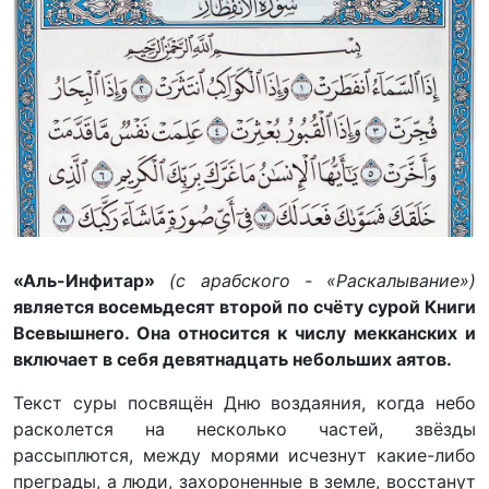
«Аль-Инфитар»
(с арабского - «Раскалывание»)
является восемьдесят второй по счёту сурой Книги
Всевышнего. Она относится к числу мекканских и
включает в себя девятнадцать небольших аятов.
Текст суры посвящён Дню воздаяния, когда небо
расколется на несколько частей, звёзды
рассыплются, между морями исчезнут какие-либо
преграды, а люди, захороненные в земле, восстанут