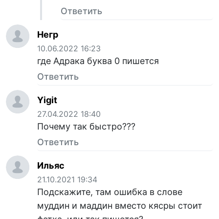
Ответить
Негр
10.06.2022 16:23
где Адрака буква 0 пишется
Ответить
Yigit
27.04.2022 18:40
Почему так быстро???
Ответить
Ильяс
21.10.2021 19:34
Подскажите, там ошибка в слове
муддин и маддин вместо кясры стоит