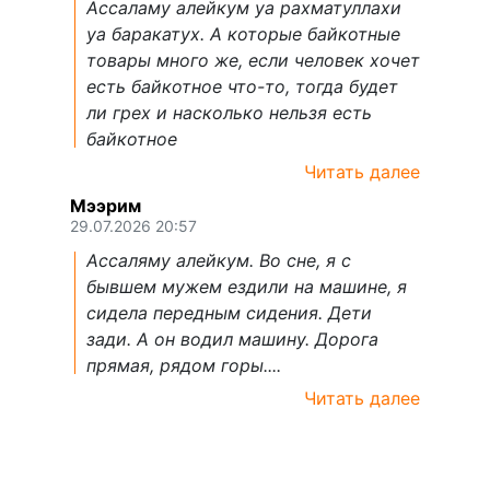
Ассаламу алейкум уа рахматуллахи
уа баракатух. А которые байкотные
товары много же, если человек хочет
есть байкотное что-то, тогда будет
ли грех и насколько нельзя есть
байкотное
Читать далее
Мээрим
29.07.2026 20:57
Ассаляму алейкум. Во сне, я с
бывшем мужем ездили на машине, я
сидела передным сидения. Дети
зади. А он водил машину. Дорога
прямая, рядом горы....
Читать далее