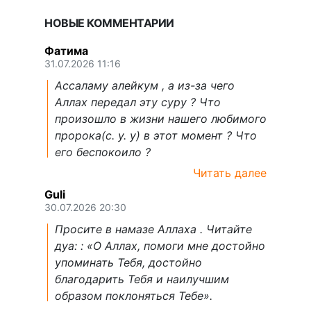
НОВЫЕ КОММЕНТАРИИ
Фатима
31.07.2026 11:16
Ассаламу алейкум , а из-за чего
Аллах передал эту суру ? Что
произошло в жизни нашего любимого
пророка(с. у. у) в этот момент ? Что
его беспокоило ?
Читать далее
Guli
30.07.2026 20:30
Просите в намазе Аллаха . Читайте
дуа: : «О Аллах, помоги мне достойно
упоминать Тебя, достойно
благодарить Тебя и наилучшим
образом поклоняться Тебе».