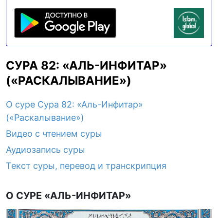
СУРА 82: «АЛЬ-ИНФИТАР»
(«РАСКАЛЫВАНИЕ»)
О суре Сура 82: «Аль-Инфитар»
(«Раскалывание»)
Видео с чтением суры
Аудиозапись суры
Текст суры, перевод и транскрипция
О СУРЕ «АЛЬ-ИНФИТАР»