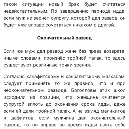
такой ситуации новый брак будет считаться
недействительным. По завершению периода идда,
если муж не вернёт супругу, которой дал развод, он
будет уже вправе сочетаться никахом с другой.
Окончательный развод
Если же муж дал развод жене без права возврата,
иными словами, произнёс тройной талак, то здесь
существуют различные точки зрения.
Согласно ханафитскому и ханбалитскому мазхабам,
следует применять то же правило, что и при
неокончательном разводе. Богословы этих школ
исходили из позиции, что женщина считается
супругой вплоть до окончания срока идды, даже
если ей дали тройной талак. А на взгляд маликитов
и шафиитов, если мужчина дал окончательный
развод, то он вправе во время идды взять себе