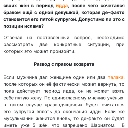
своих жён в период
идда
, после чего сочетался
браком ещё с одной девушкой, которая де-факто
становится его пятой супругой. Допустимо ли это с
позиции ислама?
Отвечая на поставленный вопрос, необходимо
рассмотреть две конкретные ситуации, при
которых это может произойти.
Развод с правом возврата
Если мужчина дал женщине один или два
талака
,
после которых он её фактически может вернуть, то
пока действует период идда, он не может взять
себе пятую жену. По единогласному мнению учёных,
в таком случае «разводящаяся» будет считаться
его супругой вплоть до окончания идды. Если же
мусульманин женится вновь, то де-факто он будет
иметь уже 5 жён, что запрещено Шариатом. В