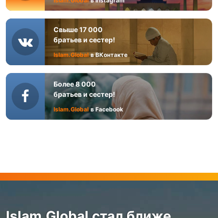
Islam.Global
в Instagram
Свыше 17 000
братьев и сестер!
Islam.Global
в ВКонтакте
Более 8 000
братьев и сестер!
Islam.Global
в Facebook
Islam.Global стал ближе