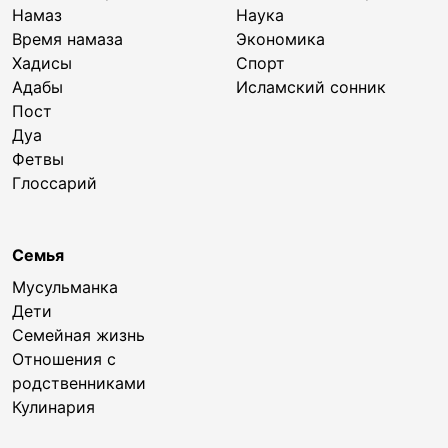
Намаз
Наука
Время намаза
Экономика
Хадисы
Спорт
Адабы
Исламский сонник
Пост
Дуа
Фетвы
Глоссарий
Семья
Мусульманка
Дети
Семейная жизнь
Отношения с
родственниками
Кулинария