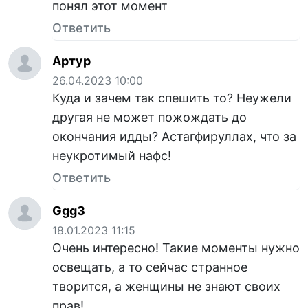
понял этот момент
Ответить
Артур
26.04.2023 10:00
Куда и зачем так спешить то? Неужели
другая не может пожождать до
окончания идды? Астагфируллах, что за
неукротимый нафс!
Ответить
Ggg3
18.01.2023 11:15
Очень интересно! Такие моменты нужно
освещать, а то сейчас странное
творится, а женщины не знают своих
прав!