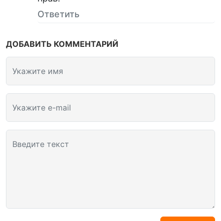
Ответить
ДОБАВИТЬ КОММЕНТАРИЙ
Укажите имя
Укажите e-mail
Введите текст