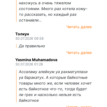
нахожусь в очень тяжелом
состоянии. Много раз хотела кому-
то рассказать, но каждый раз
останавли...
Читать далее
Толкун
30.07.2026 06:58
Да правильно
Читать далее
Yasmina Muhamadova
30.07.2026 01:28
Ассаламу алейкум уа рахматуллахи
уа баракатух. А которые байкотные
товары много же, если человек хочет
есть байкотное что-то, тогда будет
ли грех и насколько нельзя есть
байкотное