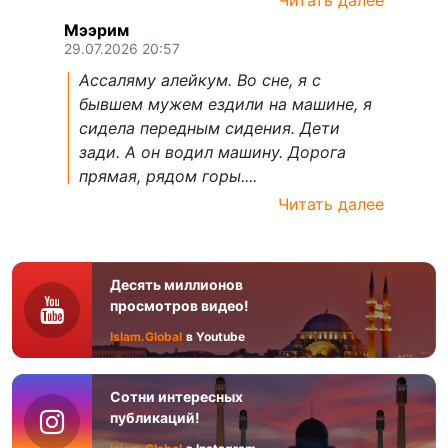
Читать далее
Мээрим
29.07.2026 20:57
Ассаляму алейкум. Во сне, я с
бывшем мужем ездили на машине, я
сидела передным сидения. Дети
зади. А он водил машину. Дорога
прямая, рядом горы....
Читать далее
Десять миллионов
просмотров видео!
Islam.Global
в Youtube
Сотни интересных
публикаций!