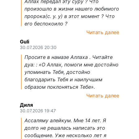
Аллах передал эту суру ? Что
произошло в жизни нашего любимого
пророка(с. у. у) в этот момент ? Что
его беспокоило ?
Читать далее
Guli
30.07.2026 20:30
Просите в намазе Аллаха . Читайте
дуа: : «О Аллах, помоги мне достойно
упоминать Тебя, достойно
благодарить Тебя и наилучшим
образом поклоняться Тебе».
Читать далее
Диля
30.07.2026 19:47
Ассаляму алейкум. Мне 14 лет. Я
долго не решалась написать это
сообщение. Уже несколько лет я