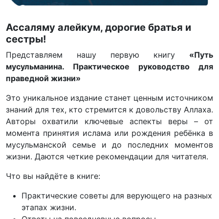
Ассаляму алейкум, дорогие братья и
сестры!
Представляем нашу первую книгу
«Путь
мусульманина. Практическое руководство для
праведной жизни»
Это уникальное издание станет ценным источником
знаний для тех, кто стремится к довольству Аллаха.
Авторы охватили ключевые аспекты веры – от
момента принятия ислама или рождения ребёнка в
мусульманской семье и до последних моментов
жизни. Даются четкие рекомендации для читателя.
Что вы найдёте в книге:
Практические советы для верующего на разных
этапах жизни.
Ответы на повседневные вопросы.