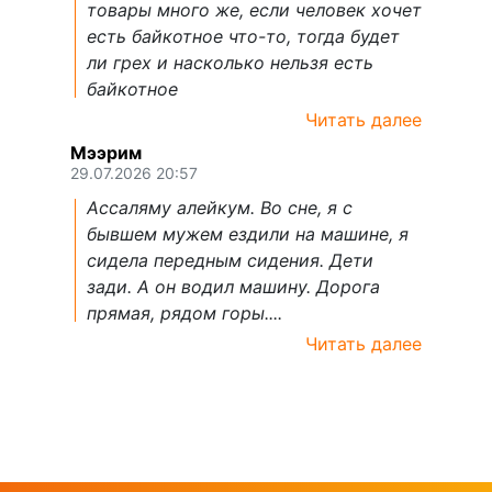
товары много же, если человек хочет
есть байкотное что-то, тогда будет
ли грех и насколько нельзя есть
байкотное
Читать далее
Мээрим
29.07.2026 20:57
Ассаляму алейкум. Во сне, я с
бывшем мужем ездили на машине, я
сидела передным сидения. Дети
зади. А он водил машину. Дорога
прямая, рядом горы....
Читать далее