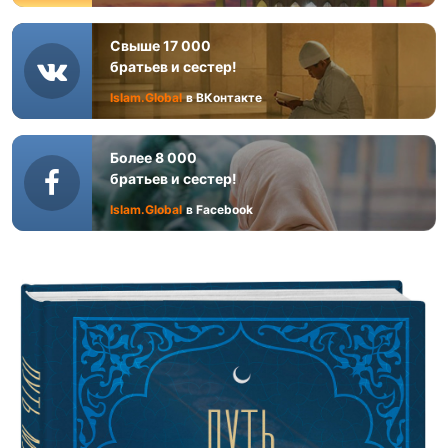
Свыше 17 000
братьев и сестер!
Islam.Global
в ВКонтакте
Более 8 000
братьев и сестер!
Islam.Global
в Facebook