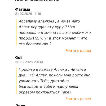
Фатима
31.07.2026 11:16
Ассаламу алейкум , а из-за чего
Аллах передал эту суру ? Что
произошло в жизни нашего любимого
пророка(с. у. у) в этот момент ? Что
его беспокоило ?
Читать далее
Guli
30.07.2026 20:30
Просите в намазе Аллаха . Читайте
дуа: : «О Аллах, помоги мне достойно
упоминать Тебя, достойно
благодарить Тебя и наилучшим
образом поклоняться Тебе».
Читать далее
Диля