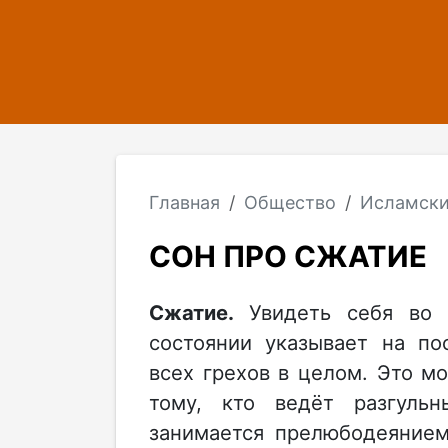
Главная
Общество
Исламски
СОН ПРО СЖАТИЕ
Сжатие.
Увидеть себя во
состоянии указывает на по
всех грехов в целом. Это 
тому, кто ведёт разгульн
занимается прелюбодеяние