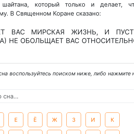
шайтана, который только и делает, ч
му. В Священном Коране сказано:
ЕТ ВАС МИРСКАЯ ЖИЗНЬ, И ПУСТ
А) НЕ ОБОЛЬЩАЕТ ВАС ОТНОСИТЕЛЬН
 сна воспользуйтесь поиском ниже, либо нажмите 
Е
Ё
Ж
З
И
К