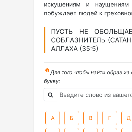
искушениям и наущениям 
побуждает людей к греховно
ПУСТЬ НЕ ОБОЛЬЩА
СОБЛАЗНИТЕЛЬ (САТАН
АЛЛАХА (35:5)
Для того чтобы найти образ из
букву:
А
Б
В
Г
Д