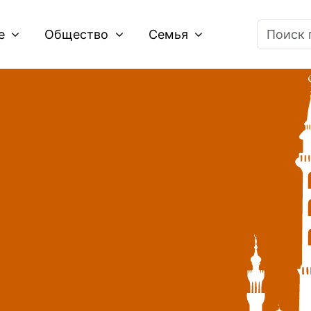
ие
Общество
Семья