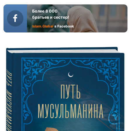
Более 8 000
братьев и сестер!
Islam.Global
в Facebook