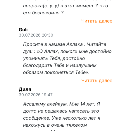
пророка(с. у. у) в этот момент ? Что
его беспокоило ?
Читать далее
Guli
30.07.2026 20:30
Просите в намазе Аллаха . Читайте
дуа: : «О Аллах, помоги мне достойно
упоминать Тебя, достойно
благодарить Тебя и наилучшим
образом поклоняться Тебе».
Читать далее
Диля
30.07.2026 19:47
Ассаляму алейкум. Мне 14 лет. Я
долго не решалась написать это
сообщение. Уже несколько лет я
нахожусь в очень тяжелом