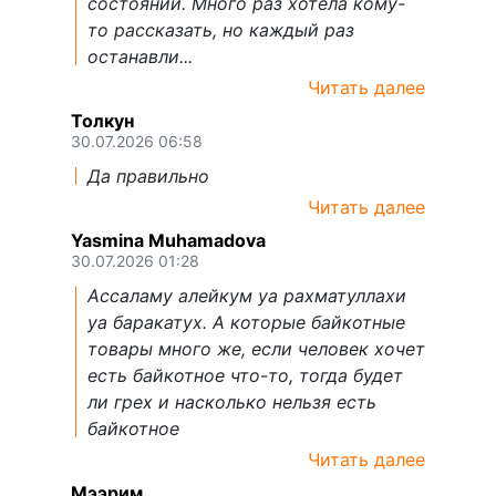
состоянии. Много раз хотела кому-
то рассказать, но каждый раз
останавли...
Читать далее
Толкун
30.07.2026 06:58
Да правильно
Читать далее
Yasmina Muhamadova
30.07.2026 01:28
Ассаламу алейкум уа рахматуллахи
уа баракатух. А которые байкотные
товары много же, если человек хочет
есть байкотное что-то, тогда будет
ли грех и насколько нельзя есть
байкотное
Читать далее
Мээрим