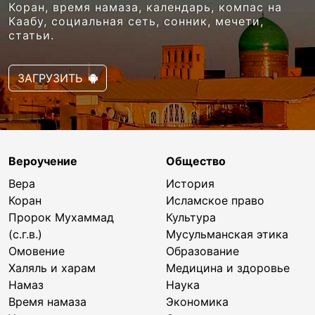
Коран, время намаза, календарь, компас на
Каабу, социальная сеть, сонник, мечети,
статьи.
ЗАГРУЗИТЬ
Вероучение
Общество
Вера
История
Коран
Исламское право
Пророк Мухаммад
Культура
(с.г.в.)
Мусульманская этика
Омовение
Образование
Халяль и харам
Медицина и здоровье
Намаз
Наука
Время намаза
Экономика