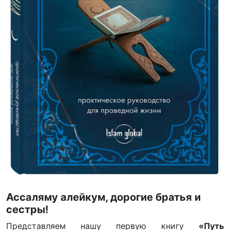
Ассаляму алейкум, дорогие братья и
сестры!
Представляем нашу первую книгу
«Путь