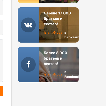
Свыше 17 000
братьев и
сестер!
Islam.Global
в
ВКонтакте
Более 8 000
братьев и
сестер!
в
Islam.Global
Facebook