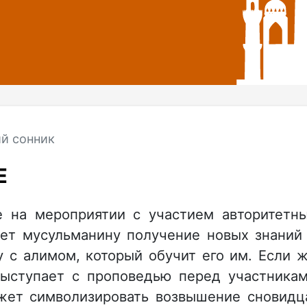
й сонник
Е
 на мероприятии с участием авторитетн
ет мусульманину получение новых знаний
у с алимом, который обучит его им. Если 
 выступает с проповедью перед участника
ожет символизировать возвышение сновидц