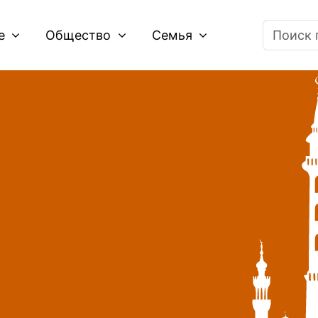
ие
Общество
Семья