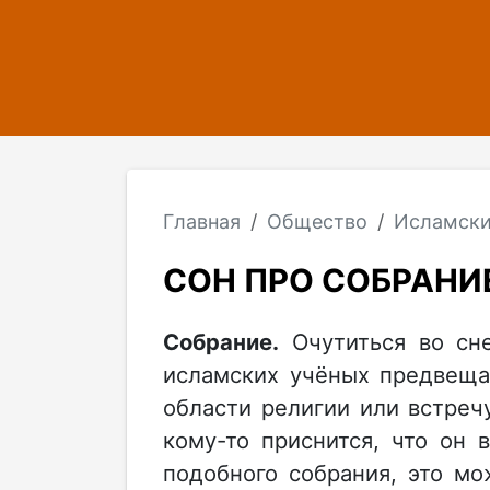
Главная
Общество
Исламски
СОН ПРО СОБРАНИ
Собрание.
Очутиться во сне
исламских учёных предвеща
области религии или встреч
кому-то приснится, что он
подобного собрания, это м