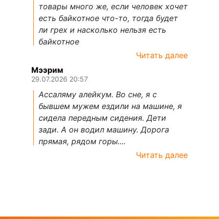
товары много же, если человек хочет
есть байкотное что-то, тогда будет
ли грех и насколько нельзя есть
байкотное
Читать далее
Мээрим
29.07.2026 20:57
Ассаляму алейкум. Во сне, я с
бывшем мужем ездили на машине, я
сидела передным сидения. Дети
зади. А он водил машину. Дорога
прямая, рядом горы....
Читать далее