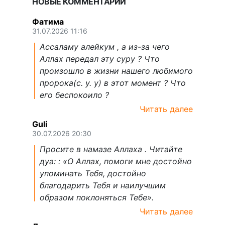
НОВЫЕ КОММЕНТАРИИ
Фатима
31.07.2026 11:16
Ассаламу алейкум , а из-за чего
Аллах передал эту суру ? Что
произошло в жизни нашего любимого
пророка(с. у. у) в этот момент ? Что
его беспокоило ?
Читать далее
Guli
30.07.2026 20:30
Просите в намазе Аллаха . Читайте
дуа: : «О Аллах, помоги мне достойно
упоминать Тебя, достойно
благодарить Тебя и наилучшим
образом поклоняться Тебе».
Читать далее