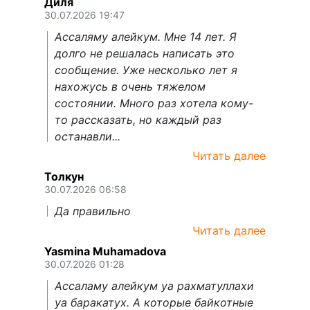
Диля
30.07.2026 19:47
Ассаляму алейкум. Мне 14 лет. Я
долго не решалась написать это
сообщение. Уже несколько лет я
нахожусь в очень тяжелом
состоянии. Много раз хотела кому-
то рассказать, но каждый раз
останавли...
Читать далее
Толкун
30.07.2026 06:58
Да правильно
Читать далее
Yasmina Muhamadova
30.07.2026 01:28
Ассаламу алейкум уа рахматуллахи
уа баракатух. А которые байкотные