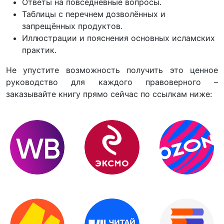
Ответы на повседневные вопросы.
Таблицы с перечнем дозволённых и
запрещённых продуктов.
Иллюстрации и пояснения основных исламских
практик.
Не упустите возможность получить это ценное
руководство для каждого правоверного –
заказывайте книгу прямо сейчас по ссылкам ниже: