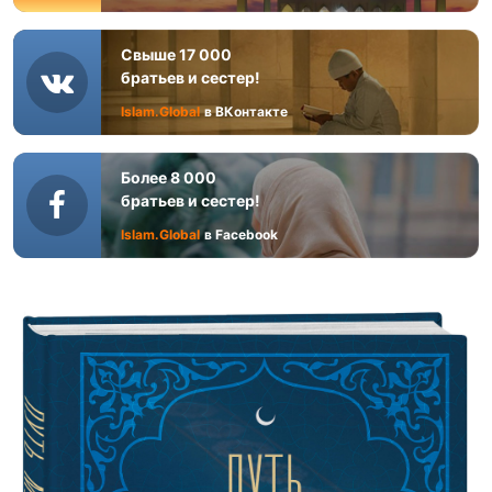
Свыше 17 000
братьев и сестер!
Islam.Global
в ВКонтакте
Более 8 000
братьев и сестер!
Islam.Global
в Facebook