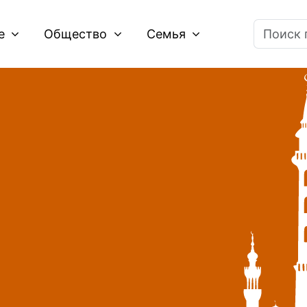
ие
Общество
Семья