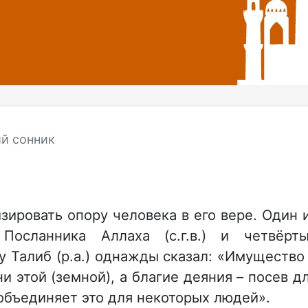
й сонник
ировать опору человека в его вере. Один 
Посланника Аллаха (с.г.в.) и четвёрт
 Талиб (р.а.) однажды сказал: «Имущество
и этой (земной), а благие деяния – посев д
 объединяет это для некоторых людей».