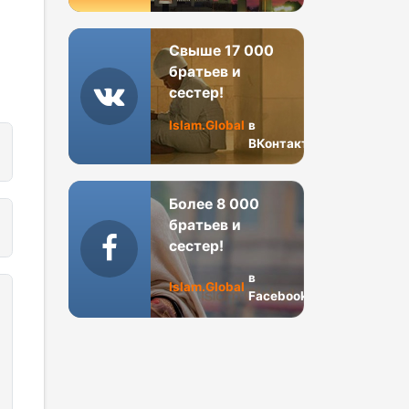
Свыше 17 000
братьев и
сестер!
Islam.Global
в
ВКонтакте
Более 8 000
братьев и
сестер!
в
Islam.Global
Facebook