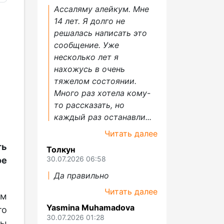
Ассаляму алейкум. Мне
14 лет. Я долго не
решалась написать это
сообщение. Уже
несколько лет я
нахожусь в очень
тяжелом состоянии.
Много раз хотела кому-
то рассказать, но
каждый раз останавли...
Читать далее
ть
Толкун
30.07.2026 06:58
е
Да правильно
Читать далее
ым
Yasmina Muhamadova
то
30.07.2026 01:28
ры