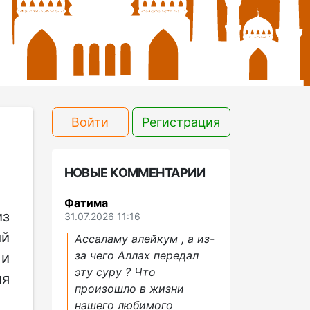
Войти
Регистрация
НОВЫЕ КОММЕНТАРИИ
Фатима
из
31.07.2026 11:16
ый
Ассаламу алейкум , а из-
за чего Аллах передал
 и
эту суру ? Что
ля
произошло в жизни
нашего любимого