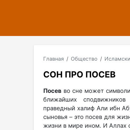
Главная
Общество
Исламски
СОН ПРО ПОСЕВ
Посев
во сне может символиз
ближайших сподвижников 
праведный халиф Али ибн Абу
сыновья – это посев для жизн
жизни в мире ином. И Аллах