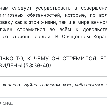
анам следует усердствовать в совершен
игиозных обязанностей, которые, по во
овеку как в этой жизни, так и в мире вечно
лжен стремиться во всём к довольст
е со стороны людей. В Священном Кора
ЬКО ТО, К ЧЕМУ ОН СТРЕМИЛСЯ. ЕГ
ИДЕНЫ (53:39-40)
 сна воспользуйтесь поиском ниже, либо нажмите 