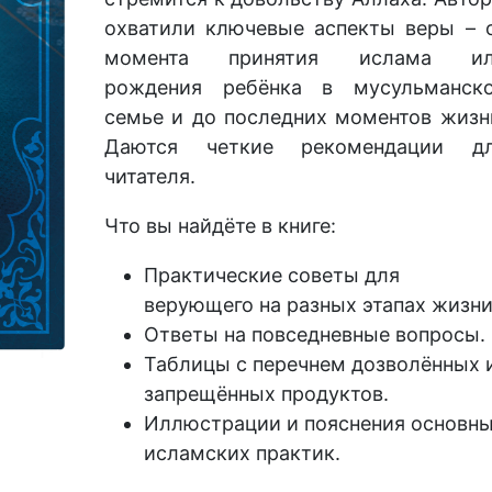
охватили ключевые аспекты веры – 
момента принятия ислама и
рождения ребёнка в мусульманск
семье и до последних моментов жизн
Даются четкие рекомендации д
читателя.
Что вы найдёте в книге:
Практические советы для
верующего на разных этапах жизни
Ответы на повседневные вопросы.
Таблицы с перечнем дозволённых 
запрещённых продуктов.
Иллюстрации и пояснения основн
исламских практик.