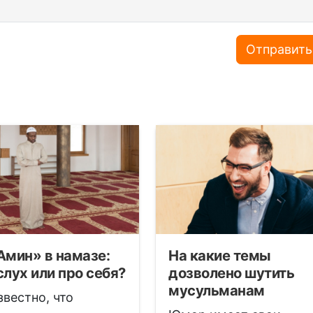
Отправить
Амин» в намазе:
На какие темы
слух или про себя?
дозволено шутить
мусульманам
звестно, что