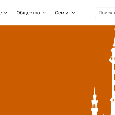
ие
Общество
Семья