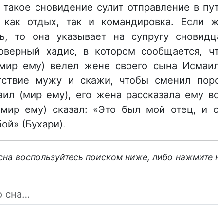
 такое сновидение сулит отправление в пу
 как отдых, так и командировка. Если 
ь, то она указывает на супругу сновидц
верный хадис, в котором сообщается, ч
мир ему) велел жене своего сына Исмаи
тствие мужу и скажи, чтобы сменил пор
аил (мир ему), его жена рассказала ему в
(мир ему) сказал: «Это был мой отец, и 
ой» (Бухари).
 сна воспользуйтесь поиском ниже, либо нажмите 