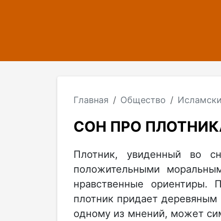
Главная
Общество
Исламски
СОН ПРО ПЛОТНИК
Плотник, увиденный во сн
положительными моральным
нравственные ориентиры. П
плотник придает деревяным 
одному из мнений, может сим