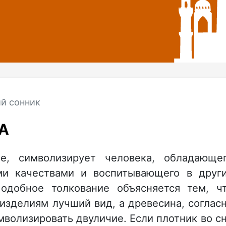
й сонник
А
е, символизирует человека, обладающе
и качествами и воспитывающего в друг
одобное толкование объясняется тем, ч
изделиям лучший вид, а древесина, соглас
волизировать двуличие. Если плотник во с