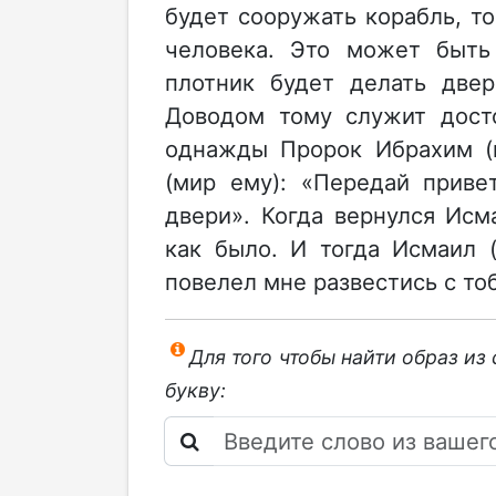
будет сооружать корабль, то
человека. Это может быть
плотник будет делать двер
Доводом тому служит досто
однажды Пророк Ибрахим (
(мир ему): «Передай приве
двери». Когда вернулся Исм
как было. И тогда Исмаил 
повелел мне развестись с тоб
Для того чтобы найти образ из
букву: