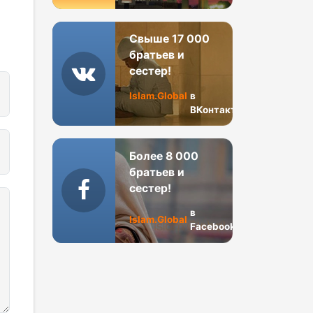
Свыше 17 000
братьев и
сестер!
Islam.Global
в
ВКонтакте
Более 8 000
братьев и
сестер!
в
Islam.Global
Facebook