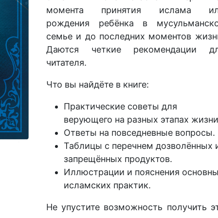
момента принятия ислама и
рождения ребёнка в мусульманск
семье и до последних моментов жизн
Даются четкие рекомендации д
читателя.
Что вы найдёте в книге:
Практические советы для
верующего на разных этапах жизни
Ответы на повседневные вопросы.
Таблицы с перечнем дозволённых 
запрещённых продуктов.
Иллюстрации и пояснения основн
исламских практик.
Не упустите возможность получить э