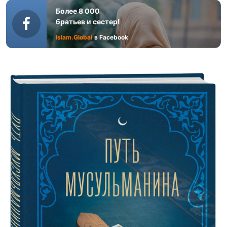
Более 8 000
братьев и сестер!
Islam.Global
в Facebook