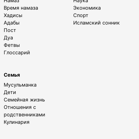
Намаз
Наука
Время намаза
Экономика
Хадисы
Спорт
Адабы
Исламский сонник
Пост
Дуа
Фетвы
Глоссарий
Семья
Мусульманка
Дети
Семейная жизнь
Отношения с
родственниками
Кулинария