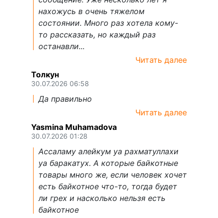
нахожусь в очень тяжелом
состоянии. Много раз хотела кому-
то рассказать, но каждый раз
останавли...
Читать далее
Толкун
30.07.2026 06:58
Да правильно
Читать далее
Yasmina Muhamadova
30.07.2026 01:28
Ассаламу алейкум уа рахматуллахи
уа баракатух. А которые байкотные
товары много же, если человек хочет
есть байкотное что-то, тогда будет
ли грех и насколько нельзя есть
байкотное