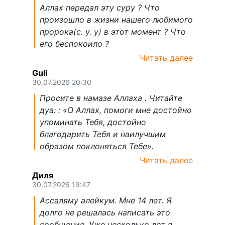
Аллах передал эту суру ? Что
произошло в жизни нашего любимого
пророка(с. у. у) в этот момент ? Что
его беспокоило ?
Читать далее
Guli
30.07.2026 20:30
Просите в намазе Аллаха . Читайте
дуа: : «О Аллах, помоги мне достойно
упоминать Тебя, достойно
благодарить Тебя и наилучшим
образом поклоняться Тебе».
Читать далее
Диля
30.07.2026 19:47
Ассаляму алейкум. Мне 14 лет. Я
долго не решалась написать это
сообщение. Уже несколько лет я