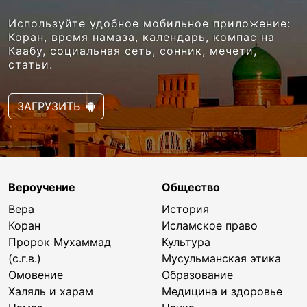
Используйте удобное мобильное приложение:
Коран, время намаза, календарь, компас на
Каабу, социальная сеть, сонник, мечети,
статьи.
ЗАГРУЗИТЬ
Вероучение
Общество
Вера
История
Коран
Исламское право
Пророк Мухаммад
Культура
(с.г.в.)
Мусульманская этика
Омовение
Образование
Халяль и харам
Медицина и здоровье