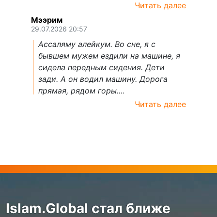
Читать далее
Мээрим
29.07.2026 20:57
Ассаляму алейкум. Во сне, я с
бывшем мужем ездили на машине, я
сидела передным сидения. Дети
зади. А он водил машину. Дорога
прямая, рядом горы....
Читать далее
Islam.Global стал ближе