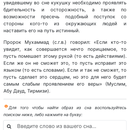
увидевшему во сне кукушку необходимо проявлять
бдительность и осторожность, а также по
возможности пресечь подобный поступок со
стороны кого-то из окружающих людей и
наставить его на путь истинный.
Пророк Мухаммад (с.г.в.) говорил: «Если кто-то
увидит, как совершается нечто порицаемое, то
пусть помешает этому рукой (то есть действиями).
Если же он не сможет это, то пусть исправит это
языком (то есть словами). Если и так не сможет, то
пусть сделает это сердцем, но это для него будет
самым слабым проявлением его веры» (Муслим,
Абу Дауд, Тирмизи).
Для того чтобы найти образ из сна воспользуйтесь
поиском ниже, либо нажмите на букву: