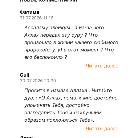
Фатима
31.07.2026 11:16
Ассаламу алейкум , а из-за чего
Аллах передал эту суру ? Что
произошло в жизни нашего любимого
пророка(с. у. у) в этот момент ? Что
его беспокоило ?
Читать далее
Guli
30.07.2026 20:30
Просите в намазе Аллаха . Читайте
дуа: : «О Аллах, помоги мне достойно
упоминать Тебя, достойно
благодарить Тебя и наилучшим
образом поклоняться Тебе».
Читать далее
Диля