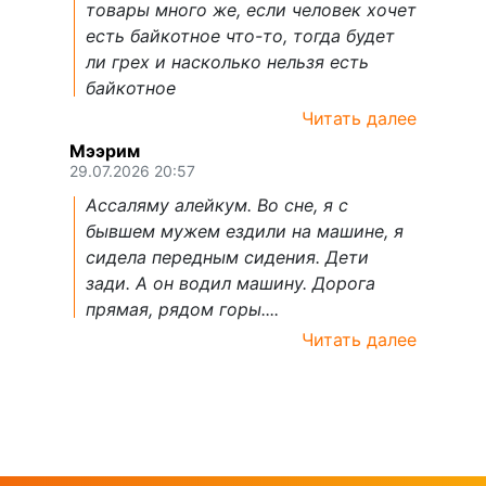
товары много же, если человек хочет
есть байкотное что-то, тогда будет
ли грех и насколько нельзя есть
байкотное
Читать далее
Мээрим
29.07.2026 20:57
Ассаляму алейкум. Во сне, я с
бывшем мужем ездили на машине, я
сидела передным сидения. Дети
зади. А он водил машину. Дорога
прямая, рядом горы....
Читать далее