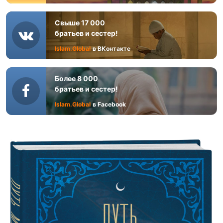
Свыше 17 000
братьев и сестер!
Islam.Global
в ВКонтакте
Более 8 000
братьев и сестер!
Islam.Global
в Facebook