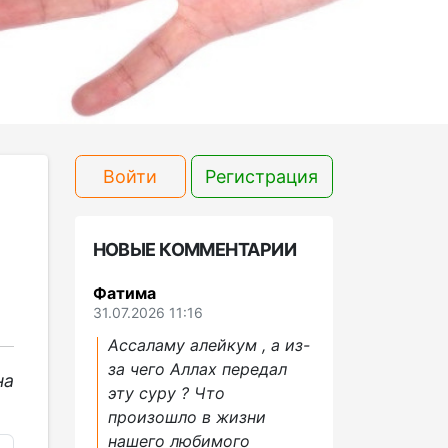
Войти
Регистрация
НОВЫЕ КОММЕНТАРИИ
Фатима
31.07.2026 11:16
Ассаламу алейкум , а из-
за чего Аллах передал
на
эту суру ? Что
произошло в жизни
нашего любимого