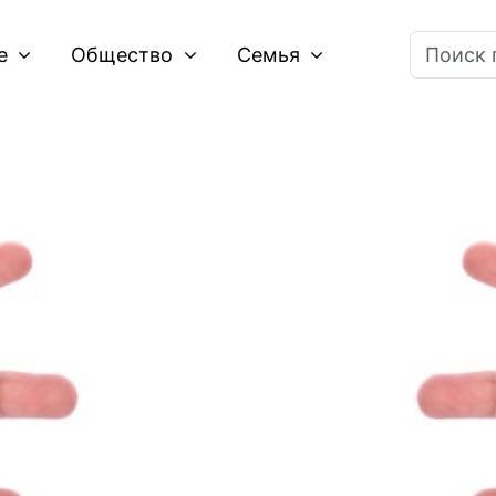
ие
Общество
Семья