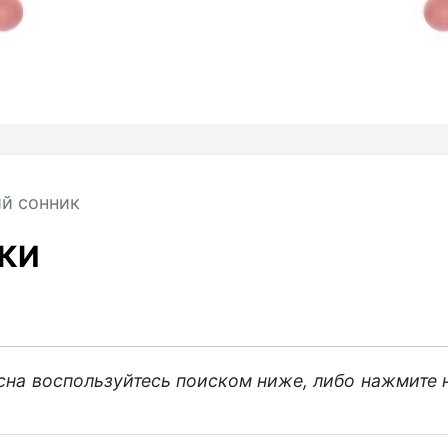
й сонник
УКИ
 сна воспользуйтесь поиском ниже, либо нажмите 