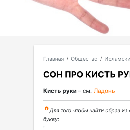
Главная
Общество
Исламски
СОН ПРО КИСТЬ Р
Кисть руки
– см.
Ладонь
Для того чтобы найти образ из
букву: