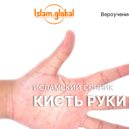
Вероучен
ИСЛАМСКИЙ СОННИК
КИСТЬ РУКИ