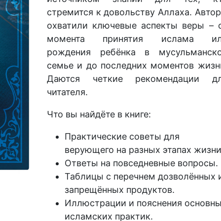
стремится к довольству Аллаха. Авто
охватили ключевые аспекты веры – 
момента принятия ислама и
рождения ребёнка в мусульманск
семье и до последних моментов жизн
Даются четкие рекомендации д
читателя.
Что вы найдёте в книге:
Практические советы для
верующего на разных этапах жизни
Ответы на повседневные вопросы.
Таблицы с перечнем дозволённых 
запрещённых продуктов.
Иллюстрации и пояснения основн
исламских практик.