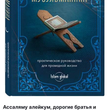
Ассаляму алейкум, дорогие братья и