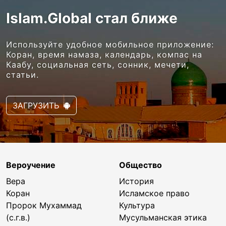
Islam.Global стал ближе
Используйте удобное мобильное приложение:
Коран, время намаза, календарь, компас на
Каабу, социальная сеть, сонник, мечети,
статьи.
ЗАГРУЗИТЬ
Вероучение
Общество
Вера
История
Коран
Исламское право
Пророк Мухаммад
Культура
(с.г.в.)
Мусульманская этика