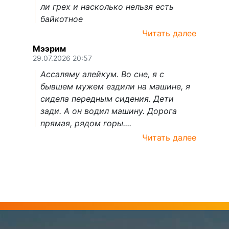
ли грех и насколько нельзя есть
байкотное
Читать далее
Мээрим
29.07.2026 20:57
Ассаляму алейкум. Во сне, я с
бывшем мужем ездили на машине, я
сидела передным сидения. Дети
зади. А он водил машину. Дорога
прямая, рядом горы....
Читать далее