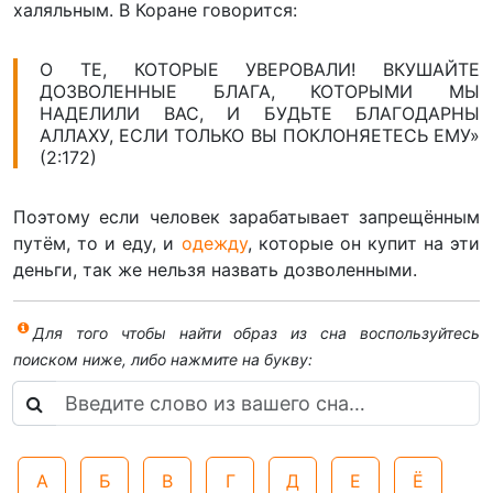
халяльным. В Коране говорится:
О ТЕ, КОТОРЫЕ УВЕРОВАЛИ! ВКУШАЙТЕ
ДОЗВОЛЕННЫЕ БЛАГА, КОТОРЫМИ МЫ
НАДЕЛИЛИ ВАС, И БУДЬТЕ БЛАГОДАРНЫ
АЛЛАХУ, ЕСЛИ ТОЛЬКО ВЫ ПОКЛОНЯЕТЕСЬ ЕМУ»
(2:172)
Поэтому если человек зарабатывает запрещённым
путём, то и еду, и
одежду
, которые он купит на эти
деньги, так же нельзя назвать дозволенными.
Для того чтобы найти образ из сна воспользуйтесь
поиском ниже, либо нажмите на букву:
А
Б
В
Г
Д
Е
Ё