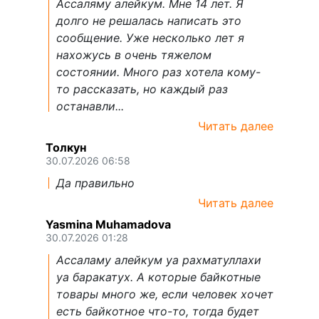
Ассаляму алейкум. Мне 14 лет. Я
долго не решалась написать это
сообщение. Уже несколько лет я
нахожусь в очень тяжелом
состоянии. Много раз хотела кому-
то рассказать, но каждый раз
останавли...
Читать далее
Толкун
30.07.2026 06:58
Да правильно
Читать далее
Yasmina Muhamadova
30.07.2026 01:28
Ассаламу алейкум уа рахматуллахи
уа баракатух. А которые байкотные
товары много же, если человек хочет
есть байкотное что-то, тогда будет