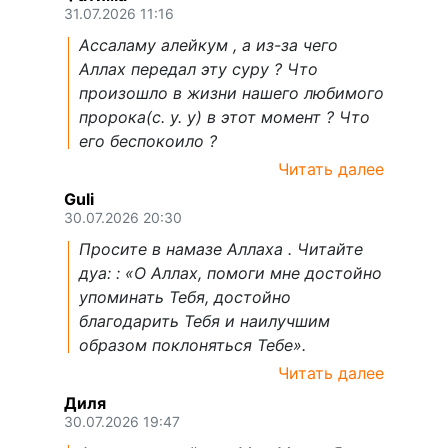
31.07.2026 11:16
Ассаламу алейкум , а из-за чего
Аллах передал эту суру ? Что
произошло в жизни нашего любимого
пророка(с. у. у) в этот момент ? Что
его беспокоило ?
Читать далее
Guli
30.07.2026 20:30
Просите в намазе Аллаха . Читайте
дуа: : «О Аллах, помоги мне достойно
упоминать Тебя, достойно
благодарить Тебя и наилучшим
образом поклоняться Тебе».
Читать далее
Диля
30.07.2026 19:47