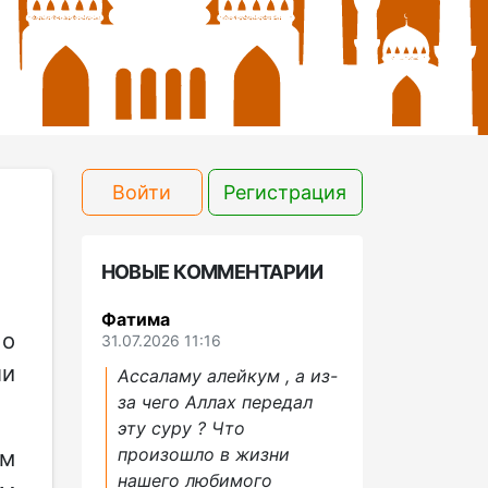
Войти
Регистрация
НОВЫЕ КОММЕНТАРИИ
Фатима
 о
31.07.2026 11:16
ли
Ассаламу алейкум , а из-
за чего Аллах передал
эту суру ? Что
произошло в жизни
ам
нашего любимого