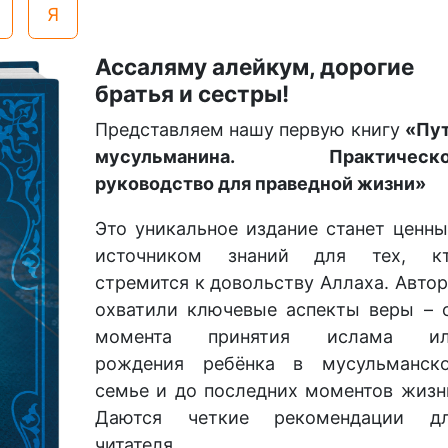
Я
Ассаляму алейкум, дорогие
братья и сестры!
Представляем нашу первую книгу
«Пу
мусульманина. Практическо
руководство для праведной жизни»
Это уникальное издание станет ценн
источником знаний для тех, к
стремится к довольству Аллаха. Авто
охватили ключевые аспекты веры – 
момента принятия ислама и
рождения ребёнка в мусульманск
семье и до последних моментов жизн
Даются четкие рекомендации д
читателя.