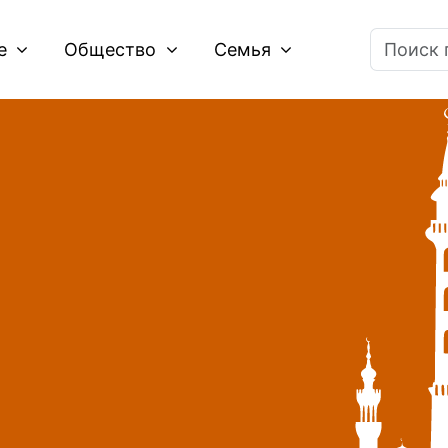
ие
Общество
Семья