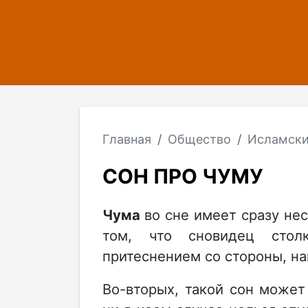
Главная
Общество
Исламски
СОН ПРО ЧУМУ
Чума
во сне имеет сразу нес
том, что сновидец сто
притеснением со стороны, н
Во-вторых, такой сон может