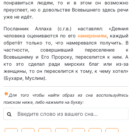
понравиться людям, то и в этом он возможно
преуспеет, но о довольстве Всевышнего здесь речи
уже не идёт.
Посланник Аллаха (с.г.в.) наставлял: «Деяния
человека оцениваются по его
намерениям
, каждый
обретёт только то, что намеревался получить. В
частности, совершивший переселение к
Всевышнему и Его Пророку, переселится к ним. А
кто это сделал ради мирских благ или из-за
женщины, то он переселится к тому, к чему хотел»
(Бухари, Муслим).
Для того чтобы найти образ из сна воспользуйтесь
поиском ниже, либо нажмите на букву: