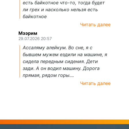
есть байкотное что-то, тогда будет
ли грех и насколько нельзя есть
байкотное
Читать далее
Мээрим
29.07.2026 20:57
Ассаляму алейкум. Во сне, я с
бывшем мужем ездили на машине, я
сидела передным сидения. Дети
зади. А он водил машину. Дорога
прямая, рядом горы....
Читать далее