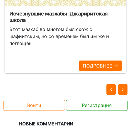
Исчезнувшие мазхабы: Джариритская
школа
Этот мазхаб во многом был схож с
шафиитским, но со временем был им же и
поглощён
ПОДРОБНЕЕ →
Войти
Регистрация
НОВЫЕ КОММЕНТАРИИ