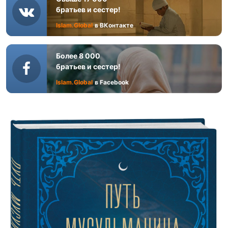
братьев и сестер!
Islam.Global
в ВКонтакте
Более 8 000
братьев и сестер!
Islam.Global
в Facebook