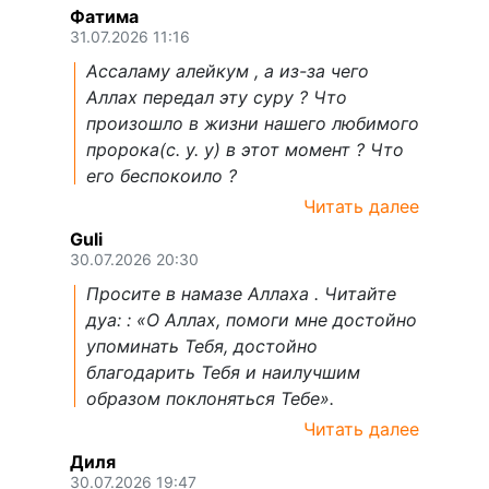
Фатима
31.07.2026 11:16
Ассаламу алейкум , а из-за чего
Аллах передал эту суру ? Что
произошло в жизни нашего любимого
пророка(с. у. у) в этот момент ? Что
его беспокоило ?
Читать далее
Guli
30.07.2026 20:30
Просите в намазе Аллаха . Читайте
дуа: : «О Аллах, помоги мне достойно
упоминать Тебя, достойно
благодарить Тебя и наилучшим
образом поклоняться Тебе».
Читать далее
Диля
30.07.2026 19:47