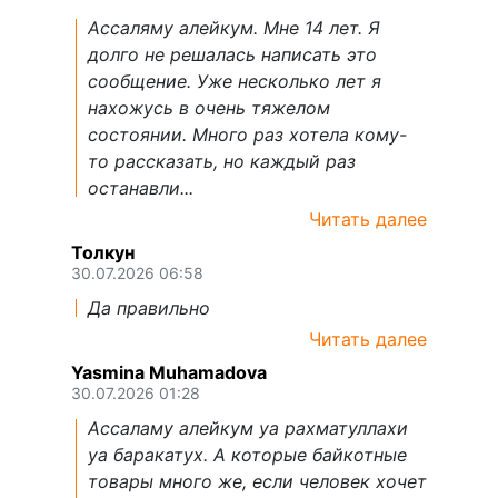
Ассаляму алейкум. Мне 14 лет. Я
долго не решалась написать это
сообщение. Уже несколько лет я
нахожусь в очень тяжелом
состоянии. Много раз хотела кому-
то рассказать, но каждый раз
останавли...
Читать далее
Толкун
30.07.2026 06:58
Да правильно
Читать далее
Yasmina Muhamadova
30.07.2026 01:28
Ассаламу алейкум уа рахматуллахи
уа баракатух. А которые байкотные
товары много же, если человек хочет