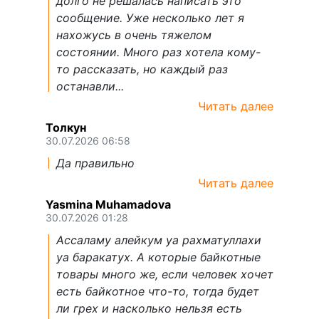
долго не решалась написать это
сообщение. Уже несколько лет я
нахожусь в очень тяжелом
состоянии. Много раз хотела кому-
то рассказать, но каждый раз
останавли...
Читать далее
Толкун
30.07.2026 06:58
Да правильно
Читать далее
Yasmina Muhamadova
30.07.2026 01:28
Ассаламу алейкум уа рахматуллахи
уа баракатух. А которые байкотные
товары много же, если человек хочет
есть байкотное что-то, тогда будет
ли грех и насколько нельзя есть