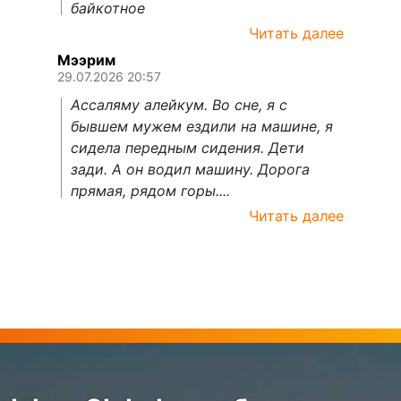
байкотное
Читать далее
Мээрим
29.07.2026 20:57
Ассаляму алейкум. Во сне, я с
бывшем мужем ездили на машине, я
сидела передным сидения. Дети
зади. А он водил машину. Дорога
прямая, рядом горы....
Читать далее