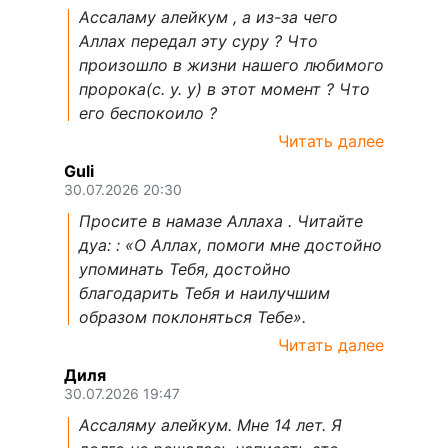
Ассаламу алейкум , а из-за чего
Аллах передал эту суру ? Что
произошло в жизни нашего любимого
пророка(с. у. у) в этот момент ? Что
его беспокоило ?
Читать далее
Guli
30.07.2026 20:30
Просите в намазе Аллаха . Читайте
дуа: : «О Аллах, помоги мне достойно
упоминать Тебя, достойно
благодарить Тебя и наилучшим
образом поклоняться Тебе».
Читать далее
Диля
30.07.2026 19:47
Ассаляму алейкум. Мне 14 лет. Я