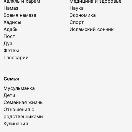
Халяль и харам
Медицина и здоровье
Намаз
Наука
Время намаза
Экономика
Хадисы
Спорт
Адабы
Исламский сонник
Пост
Дуа
Фетвы
Глоссарий
Семья
Мусульманка
Дети
Семейная жизнь
Отношения с
родственниками
Кулинария