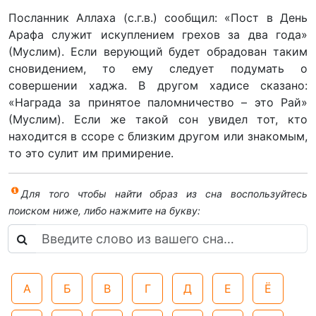
Посланник Аллаха (с.г.в.) сообщил: «Пост в День
Арафа служит искуплением грехов за два года»
(Муслим). Если верующий будет обрадован таким
сновидением, то ему следует подумать о
совершении хаджа. В другом хадисе сказано:
«Награда за принятое паломничество – это Рай»
(Муслим). Если же такой сон увидел тот, кто
находится в ссоре с близким другом или знакомым,
то это сулит им примирение.
Для того чтобы найти образ из сна воспользуйтесь
поиском ниже, либо нажмите на букву:
А
Б
В
Г
Д
Е
Ё