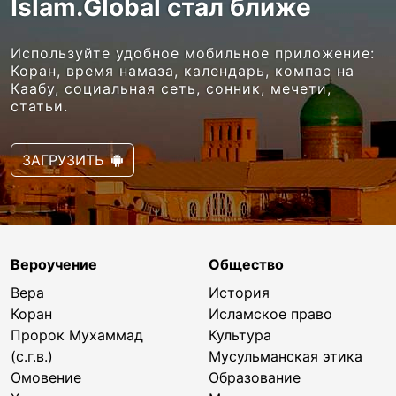
Islam.Global стал ближе
Используйте удобное мобильное приложение:
Коран, время намаза, календарь, компас на
Каабу, социальная сеть, сонник, мечети,
статьи.
ЗАГРУЗИТЬ
Вероучение
Общество
Вера
История
Коран
Исламское право
Пророк Мухаммад
Культура
(с.г.в.)
Мусульманская этика
Омовение
Образование