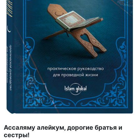
Ассаляму алейкум, дорогие братья и
сестры!