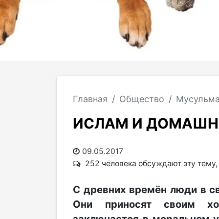
Главная
Общество
Мусульма
ИСЛАМ И ДОМАШН
09.05.2017
252 человека обсуждают эту тему
С древних времён люди в 
Они приносят своим хо
заключается в моральном у