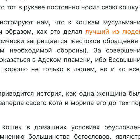
 что тот в рукаве постоянно носил свою кошку
нстрируют нам, что к кошкам мусульман
 образом, как это делал
лучший из люде
орически запрещается жестокое обращение
ем необходимой обороны). За совершен
 оказаться в Адском пламени, ибо Всевышн
 хорошо не только к людям, но и ко вс
приводится история, как одна женщина бы
заперла своего кота и морила его до тех по
 кошек в домашних условиях обусловле
мнению большинства богословов, являют