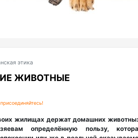
нская этика
ИЕ ЖИВОТНЫЕ
,
присоединяйтесь!
своих жилищах держат домашних животны
зяевам определённую пользу, котор
спокоении или же в реальной оказываем