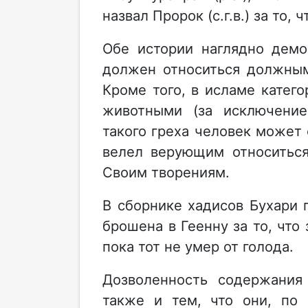
назвал Пророк (с.г.в.) за то,
Обе истории наглядно демо
должен относиться должным
Кроме того, в исламе катег
животными (за исключени
такого греха человек может
велел верующим относиться
Своим творениям.
В сборнике хадисов Бухари 
брошена в Геенну за то, что 
пока тот не умер от голода.
Дозволенность содержания
также и тем, что они, по 