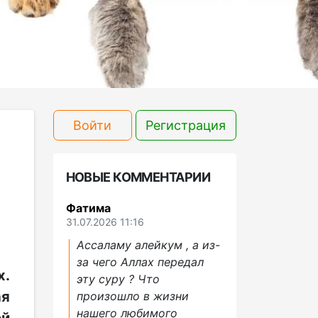
Войти
Регистрация
НОВЫЕ КОММЕНТАРИИ
Фатима
31.07.2026 11:16
Ассаламу алейкум , а из-
за чего Аллах передал
х.
эту суру ? Что
ая
произошло в жизни
нашего любимого
ой