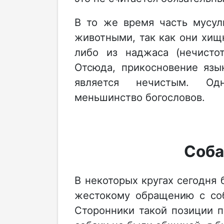
В то же время часть мусул
животными, так как они хищн
либо из наджаса (нечистот
Отсюда, прикосновение язы
является нечистым. Од
меньшинство богословов.
Соба
В некоторых кругах сегодня 
жестокому обращению с соб
Сторонники такой позиции п