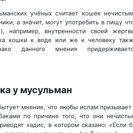
ьманских учёных считает кошек нечисты
ики, а значит, могут употребить в пищу чт
), например, внутренности своей жертв
ка кошки к воде или же к человеку так
нако данного мнения придерживаетс
ка у мусульман
бытует мнение, что якобы ислам призывает
аками по причине того, что они нечисты
риводят хадис, в котором сказано: «Если 