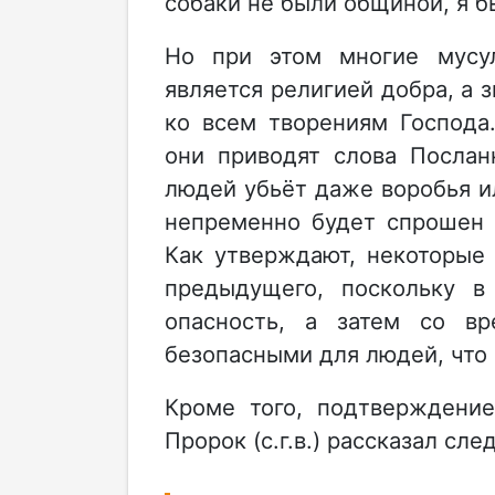
собаки не были общиной, я б
Но при этом многие мусу
является религией добра, а 
ко всем творениям Господа
они приводят слова Посланн
людей убьёт даже воробья ил
непременно будет спрошен 
Как утверждают, некоторые
предыдущего, поскольку 
опасность, а затем со в
безопасными для людей, что
Кроме того, подтверждение
Пророк (с.г.в.) рассказал с