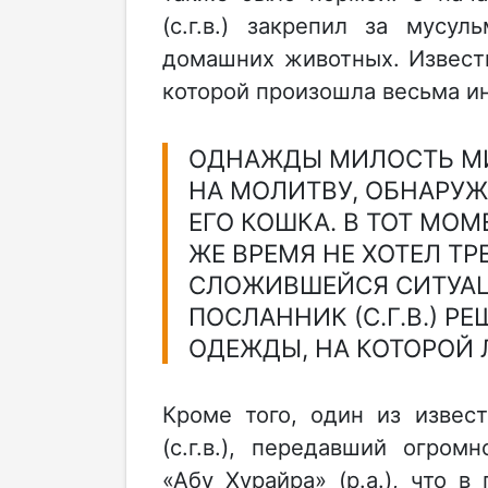
(с.г.в.) закрепил за мусу
домашних животных. Известн
которой произошла весьма ин
ОДНАЖДЫ МИЛОСТЬ МИР
НА МОЛИТВУ, ОБНАРУЖ
ЕГО КОШКА. В ТОТ МОМ
ЖЕ ВРЕМЯ НЕ ХОТЕЛ Т
СЛОЖИВШЕЙСЯ СИТУАЦ
ПОСЛАННИК (С.Г.В.) Р
ОДЕЖДЫ, НА КОТОРОЙ
Кроме того, один из извес
(с.г.в.), передавший огро
«Абу Хурайра» (р.а.), что в