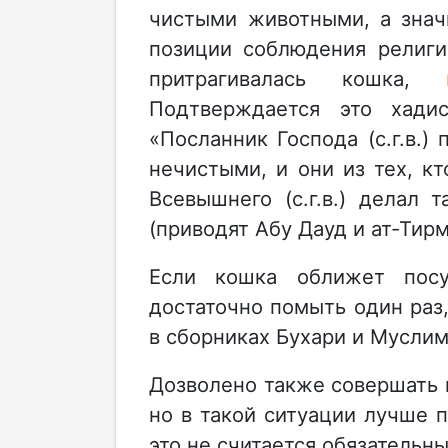
чистыми животными, а знач
позиции соблюдения религи
притрагивалась кошка,
Подтверждается это хади
«Посланник Господа (с.г.в.)
нечистыми, и они из тех, кт
Всевышнего (с.г.в.) делал 
(приводят Абу Дауд и ат-Тирм
Если кошка оближет посу
достаточно помыть один раз
в сборниках Бухари и Муслим
Дозволено также совершать м
но в такой ситуации лучше п
это не считается обязательн