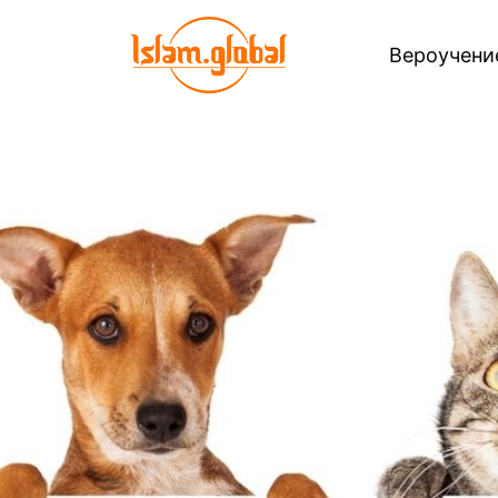
Вероучен