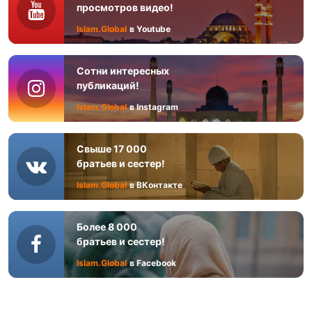
просмотров видео!
Islam.Global
в Youtube
Сотни интересных
публикаций!
Islam.Global
в Instagram
Свыше 17 000
братьев и сестер!
Islam.Global
в ВКонтакте
Более 8 000
братьев и сестер!
Islam.Global
в Facebook