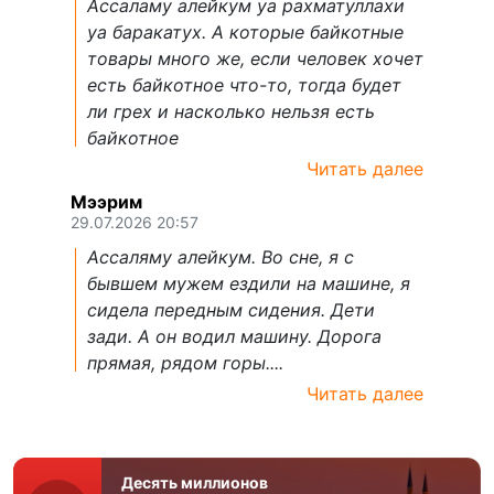
Ассаламу алейкум уа рахматуллахи
уа баракатух. А которые байкотные
товары много же, если человек хочет
есть байкотное что-то, тогда будет
ли грех и насколько нельзя есть
байкотное
Читать далее
Мээрим
29.07.2026 20:57
Ассаляму алейкум. Во сне, я с
бывшем мужем ездили на машине, я
сидела передным сидения. Дети
зади. А он водил машину. Дорога
прямая, рядом горы....
Читать далее
Десять миллионов