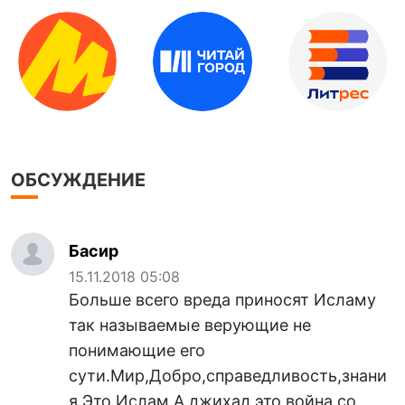
ОБСУЖДЕНИЕ
Басир
15.11.2018 05:08
Больше всего вреда приносят Исламу
так называемые верующие не
понимающие его
сути.Мир,Добро,справедливость,знани
я.Это Ислам.А джихад это война со