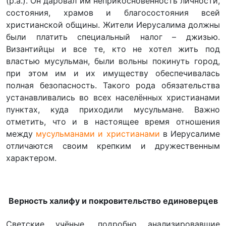
(р.а.). Он даровал им неприкосновенность личности,
состояния, храмов и благосостояния всей
христианской общины. Жители Иерусалима должны
были платить специальный налог – джизью.
Византийцы и все те, кто не хотел жить под
властью мусульман, были вольны покинуть город,
при этом им и их имуществу обеспечивалась
полная безопасность. Такого рода обязательства
устанавливались во всех населённых христианами
пунктах, куда приходили мусульмане. Важно
отметить, что и в настоящее время отношения
между
мусульманами и христианами
в Иерусалиме
отличаются своим крепким и дружественным
характером.
Верность халифу и покровительство единоверцев
Светские учёные, подробно анализировавшие