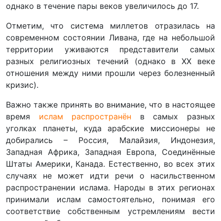
однако в течение пары веков увеличилось до 17.
Отметим, что система миллетов отразилась на
современном состоянии Ливана, где на небольшой
территории уживаются представители самых
разных религиозных течений (однако в ХХ веке
отношения между ними прошли через болезненный
кризис).
Важно также принять во внимание, что в настоящее
время
ислам распространён
в самых разных
уголках планеты, куда арабские миссионеры не
добирались – Россия, Малайзия, Индонезия,
Западная Африка, Западная Европа, Соединённые
Штаты Америки, Канада. Естественно, во всех этих
случаях не может идти речи о насильственном
распространении ислама. Народы в этих регионах
принимали ислам самостоятельно, понимая его
соответствие собственным устремлениям вести