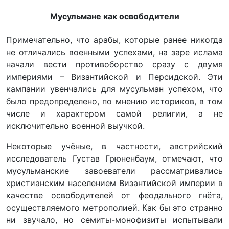
Мусульмане как освободители
Примечательно, что арабы, которые ранее никогда
не отличались военными успехами, на заре ислама
начали вести противоборство сразу с двумя
империями – Византийской и Персидской. Эти
кампании увенчались для мусульман успехом, что
было предопределено, по мнению историков, в том
числе и характером самой религии, а не
исключительно военной выучкой.
Некоторые учёные, в частности, австрийский
исследователь Густав Грюненбаум, отмечают, что
мусульманские завоеватели рассматривались
христианским населением Византийской империи в
качестве освободителей от феодального гнёта,
осуществляемого метрополией. Как бы это странно
ни звучало, но семиты-монофизиты испытывали