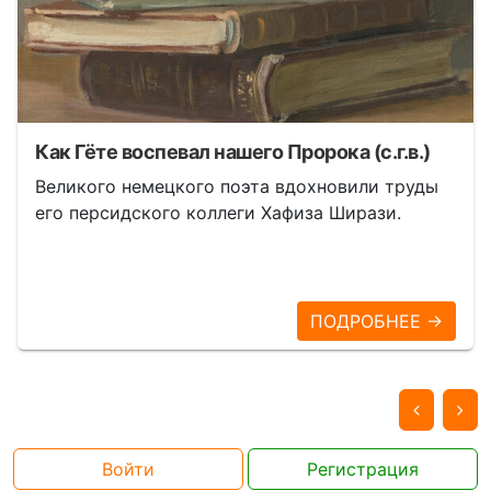
Как Гёте воспевал нашего Пророка (с.г.в.)
Великого немецкого поэта вдохновили труды
его персидского коллеги Хафиза Ширази.
ПОДРОБНЕЕ →
Войти
Регистрация