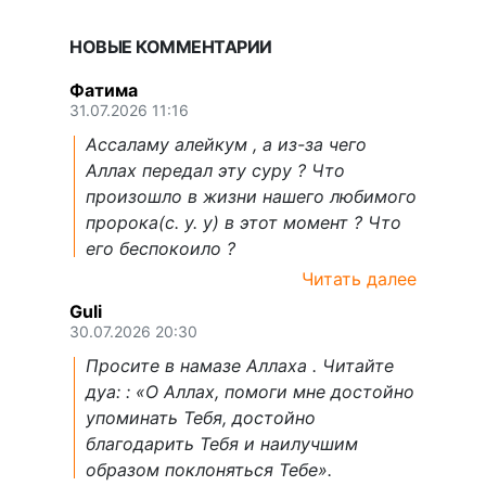
НОВЫЕ КОММЕНТАРИИ
Фатима
31.07.2026 11:16
Ассаламу алейкум , а из-за чего
Аллах передал эту суру ? Что
произошло в жизни нашего любимого
пророка(с. у. у) в этот момент ? Что
его беспокоило ?
Читать далее
Guli
30.07.2026 20:30
Просите в намазе Аллаха . Читайте
дуа: : «О Аллах, помоги мне достойно
упоминать Тебя, достойно
благодарить Тебя и наилучшим
образом поклоняться Тебе».