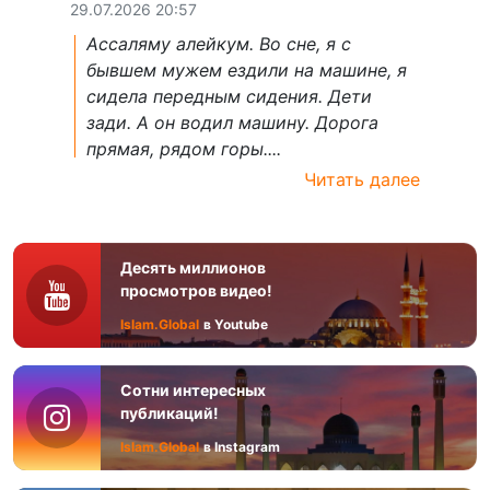
29.07.2026 20:57
Ассаляму алейкум. Во сне, я с
бывшем мужем ездили на машине, я
сидела передным сидения. Дети
зади. А он водил машину. Дорога
прямая, рядом горы....
Читать далее
Десять миллионов
просмотров видео!
Islam.Global
в Youtube
Сотни интересных
публикаций!
Islam.Global
в Instagram