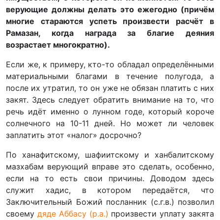
верующие должны делать это ежегодно (причём
многие стараются успеть произвести расчёт в
Рамазан, когда награда за благие деяния
возрастает многократно).
Если же, к примеру, кто-то обладал определёнными
материальными благами в течение полугода, а
после их утратил, то он уже не обязан платить с них
закят. Здесь следует обратить внимание на то, что
речь идёт именно о лунном годе, который короче
солнечного на 10-11 дней. Но может ли человек
заплатить этот «налог» досрочно?
По ханафитскому, шафиитскому и ханбалитскому
мазхабам верующий вправе это сделать, особенно,
если на то есть свои причины. Доводом здесь
служит хадис, в котором передаётся, что
Заключительный Божий посланник (с.г.в.) позволил
своему
дяде Аббасу (р.а.)
произвести уплату закята