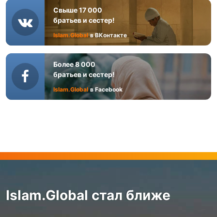
Свыше 17 000
братьев и сестер!
Islam.Global
в ВКонтакте
Более 8 000
братьев и сестер!
Islam.Global
в Facebook
Islam.Global стал ближе