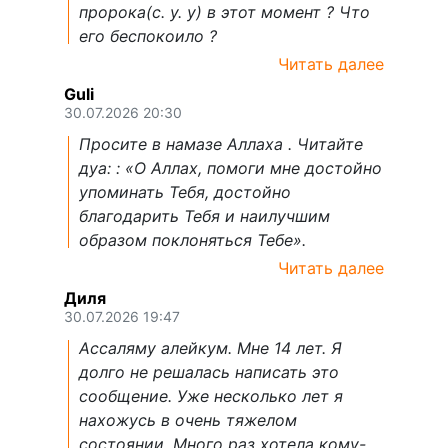
пророка(с. у. у) в этот момент ? Что
его беспокоило ?
Читать далее
Guli
30.07.2026 20:30
Просите в намазе Аллаха . Читайте
дуа: : «О Аллах, помоги мне достойно
упоминать Тебя, достойно
благодарить Тебя и наилучшим
образом поклоняться Тебе».
Читать далее
Диля
30.07.2026 19:47
Ассаляму алейкум. Мне 14 лет. Я
долго не решалась написать это
сообщение. Уже несколько лет я
нахожусь в очень тяжелом
состоянии. Много раз хотела кому-