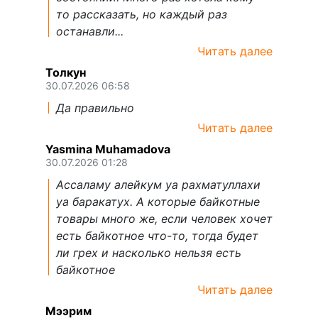
то рассказать, но каждый раз
останавли...
Читать далее
Толкун
30.07.2026 06:58
Да правильно
Читать далее
Yasmina Muhamadova
30.07.2026 01:28
Ассаламу алейкум уа рахматуллахи
уа баракатух. А которые байкотные
товары много же, если человек хочет
есть байкотное что-то, тогда будет
ли грех и насколько нельзя есть
байкотное
Читать далее
Мээрим