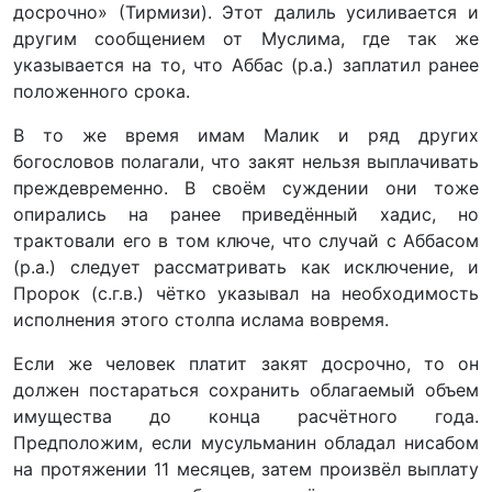
досрочно» (Тирмизи). Этот далиль усиливается и
другим сообщением от Муслима, где так же
указывается на то, что Аббас (р.а.) заплатил ранее
положенного срока.
В то же время имам Малик и ряд других
богословов полагали, что закят нельзя выплачивать
преждевременно. В своём суждении они тоже
опирались на ранее приведённый хадис, но
трактовали его в том ключе, что случай с Аббасом
(р.а.) следует рассматривать как исключение, и
Пророк (с.г.в.) чётко указывал на необходимость
исполнения этого столпа ислама вовремя.
Если же человек платит закят досрочно, то он
должен постараться сохранить облагаемый объем
имущества до конца расчётного года.
Предположим, если мусульманин обладал нисабом
на протяжении 11 месяцев, затем произвёл выплату