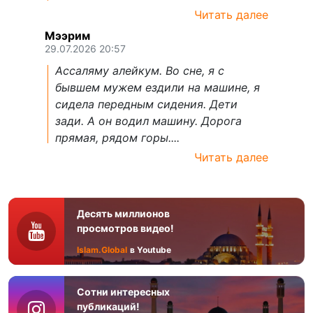
Читать далее
Мээрим
29.07.2026 20:57
Ассаляму алейкум. Во сне, я с
бывшем мужем ездили на машине, я
сидела передным сидения. Дети
зади. А он водил машину. Дорога
прямая, рядом горы....
Читать далее
Десять миллионов
просмотров видео!
Islam.Global
в Youtube
Сотни интересных
публикаций!