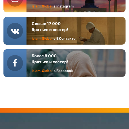
Islam.Global
в Instagram
Свыше 17 000
братьев и сестер!
Islam.Global
в ВКонтакте
Более 8 000
братьев и сестер!
Islam.Global
в Facebook