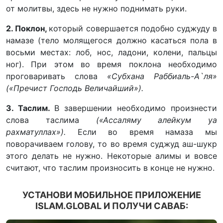
от молитвы, здесь не нужно поднимать руки.
2. Поклон,
который совершается подобно суджуду в
намазе (тело молящегося должно касаться пола в
восьми местах: лоб, нос, ладони, колени, пальцы
ног). При этом во время поклона необходимо
проговаривать слова
«Субхана Раббиаль-А`ля»
(«Пречист Господь Величайший»).
3. Таслим.
В завершении необходимо произнести
слова таслима
(«Ассаляму алейкум уа
рахматуллах»).
Если во время намаза мы
поворачиваем голову, то во время суджуд аш-шукр
этого делать не нужно. Некоторые алимы и вовсе
считают, что таслим произносить в конце не нужно.
УСТАНОВИ МОБИЛЬНОЕ ПРИЛОЖЕНИЕ
ISLAM.GLOBAL И ПОЛУЧИ САВАБ: