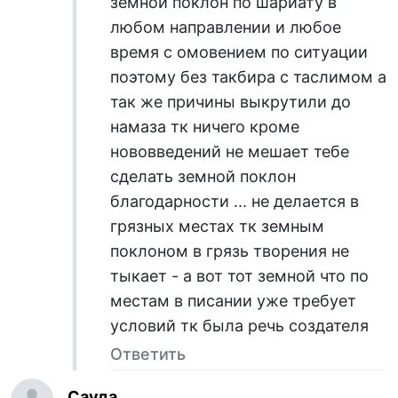
земной поклон по шариату в
любом направлении и любое
время с омовением по ситуации
поэтому без такбира с таслимом а
так же причины выкрутили до
намаза тк ничего кроме
нововведений не мешает тебе
сделать земной поклон
благодарности ... не делается в
грязных местах тк земным
поклоном в грязь творения не
тыкает - а вот тот земной что по
местам в писании уже требует
условий тк была речь создателя
Ответить
Сауда