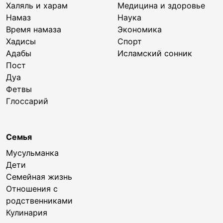
Халяль и харам
Медицина и здоровье
Намаз
Наука
Время намаза
Экономика
Хадисы
Спорт
Адабы
Исламский сонник
Пост
Дуа
Фетвы
Глоссарий
Семья
Мусульманка
Дети
Семейная жизнь
Отношения с
родственниками
Кулинария