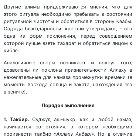
Другие алимы придерживаются мнения, что для
этого ритуала необходимо пребывать в состоянии
ритуальной чистоты и обратиться в сторону Каабы.
Саджда благодарности, как они утверждают, – это
одна из форм поклонения, перед совершением
которой лучше взять тахарат и обратиться лицом к
кибле.
Аналогичные споры возникают и вокруг того,
дозволены ли поклоны признательности Аллаху в
нежелательные для намаза промежутки времени (в
моменты восхода солнца и заката, нахождения его
в зените).
Порядок выполнения
1. Такбир.
Суджуд аш-шукр, как и любой намаз,
начинается со стояния, в котором необходимо
произнести такбир «
Аллаху Акбар!»
. Но, в отличие