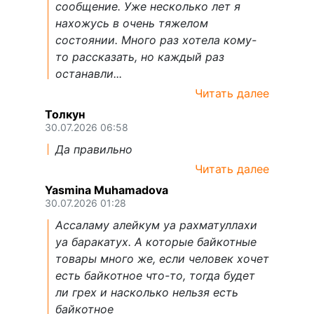
сообщение. Уже несколько лет я
нахожусь в очень тяжелом
состоянии. Много раз хотела кому-
то рассказать, но каждый раз
останавли...
Читать далее
Толкун
30.07.2026 06:58
Да правильно
Читать далее
Yasmina Muhamadova
30.07.2026 01:28
Ассаламу алейкум уа рахматуллахи
уа баракатух. А которые байкотные
товары много же, если человек хочет
есть байкотное что-то, тогда будет
ли грех и насколько нельзя есть
байкотное