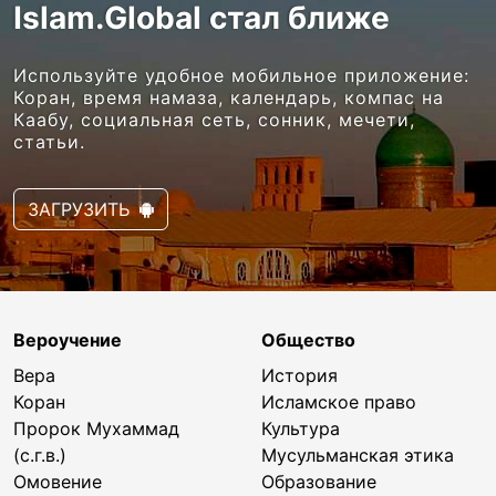
Islam.Global стал ближе
Используйте удобное мобильное приложение:
Коран, время намаза, календарь, компас на
Каабу, социальная сеть, сонник, мечети,
статьи.
ЗАГРУЗИТЬ
Вероучение
Общество
Вера
История
Коран
Исламское право
Пророк Мухаммад
Культура
(с.г.в.)
Мусульманская этика
Омовение
Образование