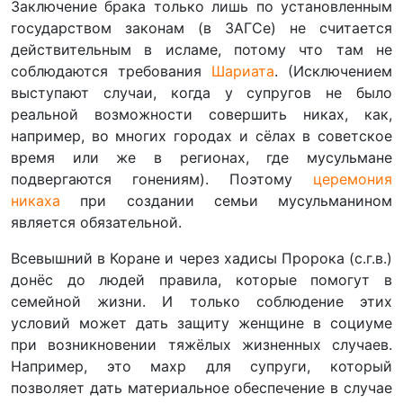
Заключение брака только лишь по установленным
государством законам (в ЗАГСе) не считается
действительным в исламе, потому что там не
соблюдаются требования
Шариата
. (Исключением
выступают случаи, когда у супругов не было
реальной возможности совершить никах, как,
например, во многих городах и сёлах в советское
время или же в регионах, где мусульмане
подвергаются гонениям). Поэтому
церемония
никаха
при создании семьи мусульманином
является обязательной.
Всевышний в Коране и через хадисы Пророка (с.г.в.)
донёс до людей правила, которые помогут в
семейной жизни. И только соблюдение этих
условий может дать защиту женщине в социуме
при возникновении тяжёлых жизненных случаев.
Например, это махр для супруги, который
позволяет дать материальное обеспечение в случае