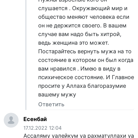
слушается . Окружающий мир и
общество меняют человека если
он не держится своего. В вашем
случае вам надо быть хитрой,
ведь женщина это может.
Постарайтесь вернуть мужа на то
состояние в котором он был когда
вам нравился . Имею в виду в
психическое состояние. И Главное
просите у Аллаха благоразумие
вашему мужу
Ответить
Есенбай
17.12.2022 12:04
Ассаляму уалейкум уа рахматуллахи уа