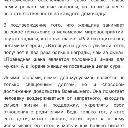
семьи решает многие вопросы, но он же и несёт
всю ответственность за каждого домочадца.
В подтверждение того, что женщина занимает
высокое положение в исламском мировосприятии,
служат хадисы, которые гласят: «Рай находится под
ногами матерей», «Взглянув на дочь с улыбкой, отец
получает в два раза больше награды, чем за сына»,
«Праведная жена является половиной имана для
мужа». А в Коране женщине посвящена целая сура.
Иными словами, семья для мусульман является не
только священным долгом, но и способом
достижения довольства Всевышнего. Она помогает
человеку воздерживаться от запретного, находить
смысл жизни и поддержку, укреплять свои
отношения с родителями. Ведь только тот, у кого
есть дети, может понять, какие чувства к нему
испытывают его отец и мать и как больно бывает