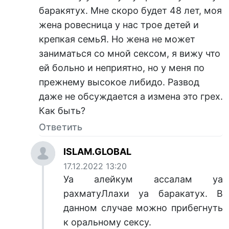
баракятух. Мне скоро будет 48 лет, моя
жена ровесница у нас трое детей и
крепкая семьЯ. Но жена не может
заниматься со мной сексом, я вижу что
ей больно и неприятно, но у меня по
прежнему высокое либидо. Развод
даже не обсуждается а измена это грех.
Как быть?
Ответить
ISLAM.GLOBAL
17.12.2022 13:20
Уа алейкум ассалам уа
рахматуЛлахи уа баракатух. В
данном случае можно прибегнуть
к оральному сексу.