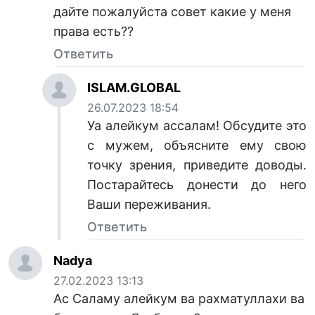
дайте пожалуйста совет какие у меня
права есть??
Ответить
ISLAM.GLOBAL
26.07.2023 18:54
Уа алейкум ассалам! Обсудите это
с мужем, объясните ему свою
точку зрения, приведите доводы.
Постарайтесь донести до него
Ваши переживания.
Ответить
Nadya
27.02.2023 13:13
Ас Саламу алейкум ва рахматуллахи ва