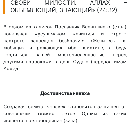
СВОЕЙ МИЛОСТИ. АЛЛАХ –
ОБЪЕМЛЮЩИЙ, ЗНАЮЩИЙ» (24:32)
В одном из хадисов Посланник Всевышнего (с.г.в.)
повелевал мусульманам жениться и строго
настрого запрещал безбрачие: «Женитесь на
любящих и рожающих, ибо поистине, я буду
гордиться вашей многочисленностью перед
другими пророками в день Суда!» (передал имам
Ахмад).
Достоинства никаха
Создавая семью, человек становится защищён от
совершения тяжких грехов. Одним из таких
является прелюбодеяние (зина).