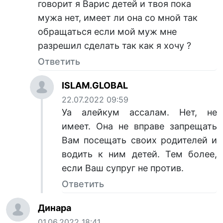
говорит я Варис детей и твоя пока
мужа нет, имеет ли она со мной так
обращаться если мой муж мне
разрешил сделать так как я хочу ?
Ответить
ISLAM.GLOBAL
22.07.2022 09:59
Уа алейкум ассалам. Нет, не
имеет. Она не вправе запрещать
Вам посещать своих родителей и
водить к ним детей. Тем более,
если Ваш супруг не против.
Ответить
Динара
01.06.2022 18:41