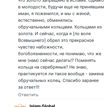
что золото запрещено в исламе. Однако
в молодости, будучи еще не принявшим
иман, я поженился, и мы с женой,
естественно, обменялись
обручальными кольцами. Кольцами из
золота. И сейчас, когда я [по воле
Всевышнего] обрел это прекрасное
чувство набожности,
богобоязненности, не понимаю, что же
мне (нам) сейчас делать!? Поменять
кольца на серебряные? Не знаю,
практикуется ли такое вообще - замена
обручальных колец. Спасибо заранее
за ответ!!!
Ответить
Islam Global