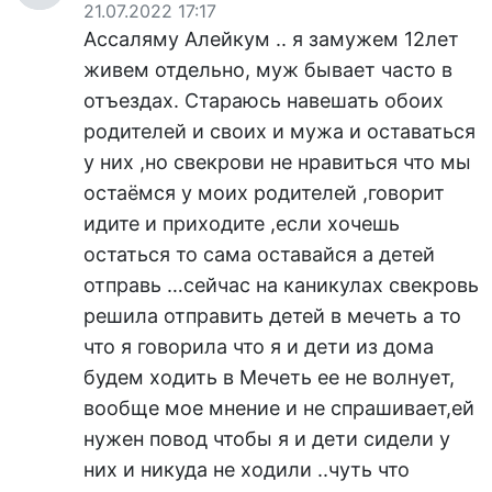
21.07.2022 17:17
Ассаляму Алейкум .. я замужем 12лет
живем отдельно, муж бывает часто в
отъездах. Стараюсь навешать обоих
родителей и своих и мужа и оставаться
у них ,но свекрови не нравиться что мы
остаёмся у моих родителей ,говорит
идите и приходите ,если хочешь
остаться то сама оставайся а детей
отправь …сейчас на каникулах свекровь
решила отправить детей в мечеть а то
что я говорила что я и дети из дома
будем ходить в Мечеть ее не волнует,
вообще мое мнение и не спрашивает,ей
нужен повод чтобы я и дети сидели у
них и никуда не ходили ..чуть что