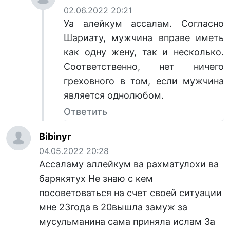
02.06.2022 20:21
Уа алейкум ассалам. Согласно
Шариату, мужчина вправе иметь
как одну жену, так и несколько.
Соответственно, нет ничего
греховного в том, если мужчина
является однолюбом.
Ответить
Bibinyr
04.05.2022 20:28
Ассаламу аллейкум ва рахматулохи ва
барякятух Не знаю с кем
посоветоваться на счет своей ситуации
мне 23года в 20вышла замуж за
мусульманина сама приняла ислам За