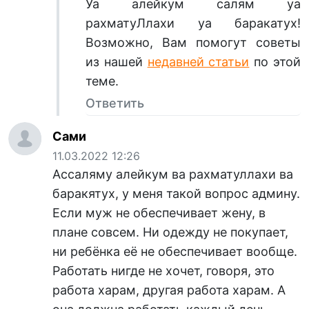
Уа алейкум салям уа
рахматуЛлахи уа баракатух!
Возможно, Вам помогут советы
из нашей
недавней статьи
по этой
теме.
Ответить
Сами
11.03.2022 12:26
Ассаляму алейкум ва рахматуллахи ва
баракятух, у меня такой вопрос админу.
Если муж не обеспечивает жену, в
плане совсем. Ни одежду не покупает,
ни ребёнка её не обеспечивает вообще.
Работать нигде не хочет, говоря, это
работа харам, другая работа харам. А