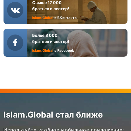
Свыше 17 000
братьев и сестер!
Islam.Global
в ВКонтакте
Более 8 000
братьев и сестер!
Islam.Global
в Facebook
Islam.Global стал ближе
Используйте удобное мобильное приложение: