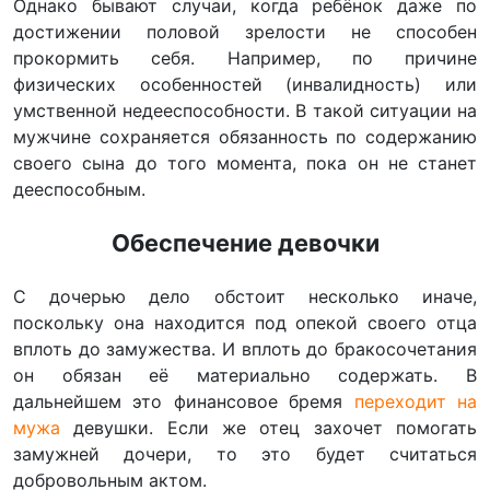
Однако бывают случаи, когда ребёнок даже по
достижении половой зрелости не способен
прокормить себя. Например, по причине
физических особенностей (инвалидность) или
умственной недееспособности. В такой ситуации на
мужчине сохраняется обязанность по содержанию
своего сына до того момента, пока он не станет
дееспособным.
Обеспечение девочки
С дочерью дело обстоит несколько иначе,
поскольку она находится под опекой своего отца
вплоть до замужества. И вплоть до бракосочетания
он обязан её материально содержать. В
дальнейшем это финансовое бремя
переходит на
мужа
девушки. Если же отец захочет помогать
замужней дочери, то это будет считаться
добровольным актом.