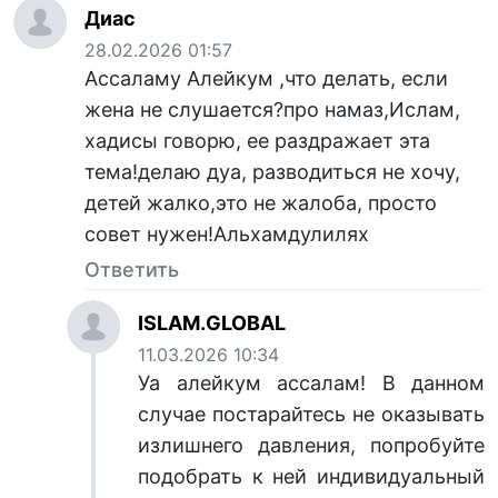
Диас
28.02.2026 01:57
Ассаламу Алейкум ,что делать, если
жена не слушается?про намаз,Ислам,
хадисы говорю, ее раздражает эта
тема!делаю дуа, разводиться не хочу,
детей жалко,это не жалоба, просто
совет нужен!Альхамдулилях
Ответить
ISLAM.GLOBAL
11.03.2026 10:34
Уа алейкум ассалам! В данном
случае постарайтесь не оказывать
излишнего давления, попробуйте
подобрать к ней индивидуальный