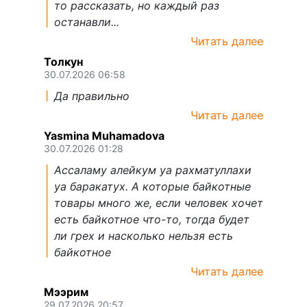
то рассказать, но каждый раз
останавли...
Читать далее
Толкун
30.07.2026 06:58
Да правильно
Читать далее
Yasmina Muhamadova
30.07.2026 01:28
Ассаламу алейкум уа рахматуллахи
уа баракатух. А которые байкотные
товары много же, если человек хочет
есть байкотное что-то, тогда будет
ли грех и насколько нельзя есть
байкотное
Читать далее
Мээрим
29.07.2026 20:57