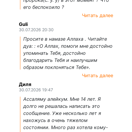
пророка(с. у. у) в этот момент ? Что
его беспокоило ?
Читать далее
Guli
30.07.2026 20:30
Просите в намазе Аллаха . Читайте
дуа: : «О Аллах, помоги мне достойно
упоминать Тебя, достойно
благодарить Тебя и наилучшим
образом поклоняться Тебе».
Читать далее
Диля
30.07.2026 19:47
Ассаляму алейкум. Мне 14 лет. Я
долго не решалась написать это
сообщение. Уже несколько лет я
нахожусь в очень тяжелом
состоянии. Много раз хотела кому-