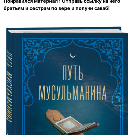
Понравился материал? Отправь ссылку на него
братьям и сестрам по вере и получи саваб!