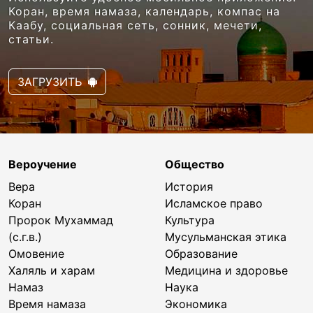
Коран, время намаза, календарь, компас на
Каабу, социальная сеть, сонник, мечети,
статьи.
ЗАГРУЗИТЬ
Вероучение
Общество
Вера
История
Коран
Исламское право
Пророк Мухаммад
Культура
(с.г.в.)
Мусульманская этика
Омовение
Образование
Халяль и харам
Медицина и здоровье
Намаз
Наука
Время намаза
Экономика