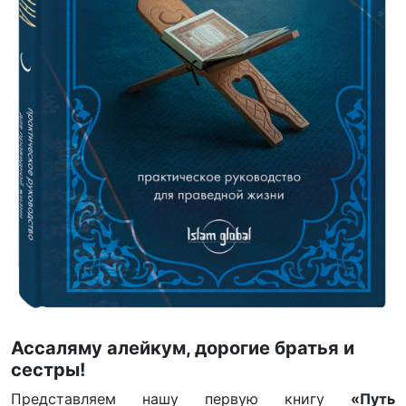
Ассаляму алейкум, дорогие братья и
сестры!
Представляем нашу первую книгу
«Путь