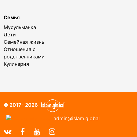
Семья
Мусульманка
Дети
Семейная жизнь
Отношения с
родственниками
Кулинария
© 2017- 2026
admin@islam.global