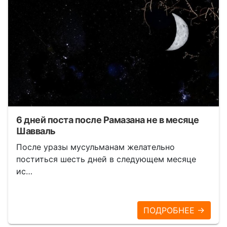
6 дней поста после Рамазана не в месяце
Шавваль
После уразы мусульманам желательно
поститься шесть дней в следующем месяце
ис…
ПОДРОБНЕЕ →