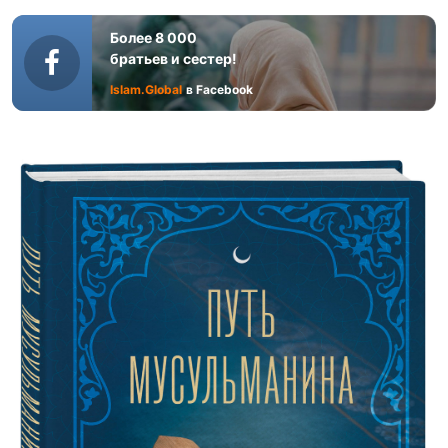
Более 8 000
братьев и сестер!
Islam.Global
в Facebook