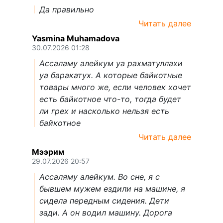
Да правильно
Читать далее
Yasmina Muhamadova
30.07.2026 01:28
Ассаламу алейкум уа рахматуллахи
уа баракатух. А которые байкотные
товары много же, если человек хочет
есть байкотное что-то, тогда будет
ли грех и насколько нельзя есть
байкотное
Читать далее
Мээрим
29.07.2026 20:57
Ассаляму алейкум. Во сне, я с
бывшем мужем ездили на машине, я
сидела передным сидения. Дети
зади. А он водил машину. Дорога