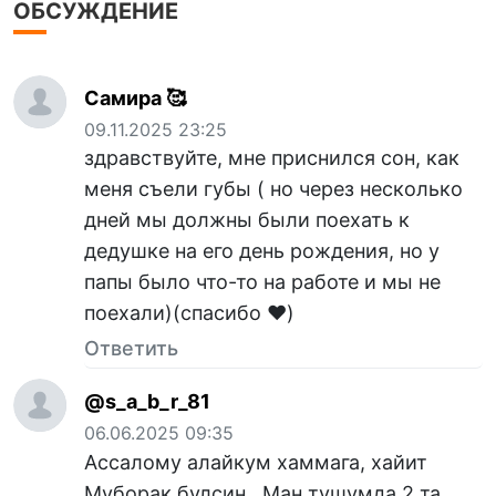
ОБСУЖДЕНИЕ
Самира 🥰
09.11.2025 23:25
здравствуйте, мне приснился сон, как
меня съели губы ( но через несколько
дней мы должны были поехать к
дедушке на его день рождения, но у
папы было что-то на работе и мы не
поехали)(спасибо ❤️)
Ответить
@s_a_b_r_81
06.06.2025 09:35
Ассалому алайкум хаммага, хайит
Муборак булсин , Ман тушумда 2 та