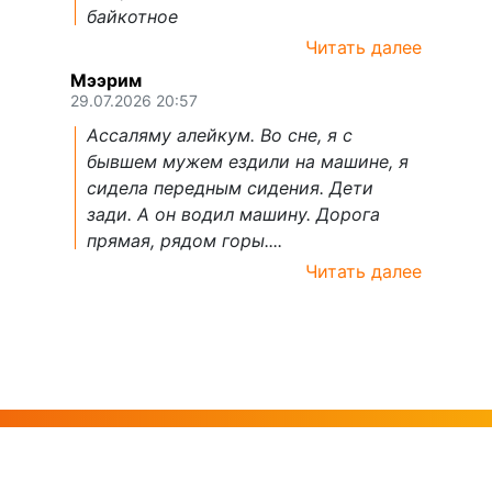
байкотное
Читать далее
Мээрим
29.07.2026 20:57
Ассаляму алейкум. Во сне, я с
бывшем мужем ездили на машине, я
сидела передным сидения. Дети
зади. А он водил машину. Дорога
прямая, рядом горы....
Читать далее