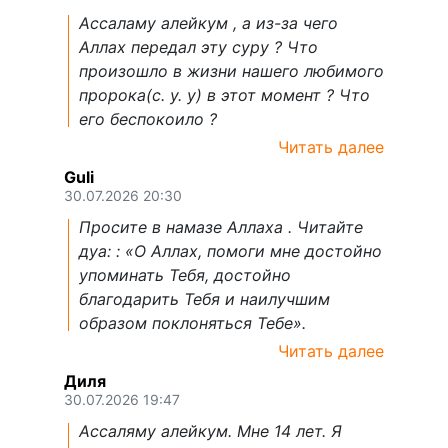
Ассаламу алейкум , а из-за чего
Аллах передал эту суру ? Что
произошло в жизни нашего любимого
пророка(с. у. у) в этот момент ? Что
его беспокоило ?
Читать далее
Guli
30.07.2026 20:30
Просите в намазе Аллаха . Читайте
дуа: : «О Аллах, помоги мне достойно
упоминать Тебя, достойно
благодарить Тебя и наилучшим
образом поклоняться Тебе».
Читать далее
Диля
30.07.2026 19:47
Ассаляму алейкум. Мне 14 лет. Я