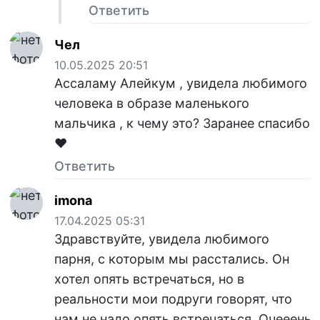
Ответить
Чел
10.05.2025 20:51
Ассаламу Алейкум , увидела любимого
человека в образе маленького
мальчика , к чему это? Заранее спасибо
❤️
Ответить
imona
17.04.2025 05:31
Здравствуйте, увидела любимого
парня, с которым мы расстались. Он
хотел опять встречаться, но в
реальности мои подруги говорят, что
нам не надо опять встречаться. Очееень