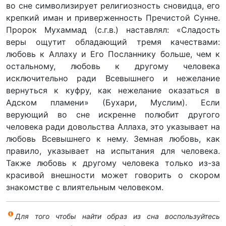
во сне символизирует религиозность сновидца, его
крепкий иман и приверженность Пречистой Сунне.
Пророк Мухаммад (с.г.в.) наставлял: «Сладость
веры ощутит обладающий тремя качествами:
любовь к Аллаху и Его Посланнику больше, чем к
остальному, любовь к другому человека
исключительно ради Всевышнего и нежелание
вернуться к куфру, как нежелание оказаться в
Адском пламени» (Бухари, Муслим). Если
верующий во сне искренне полюбит другого
человека ради довольства Аллаха, это указывает на
любовь Всевышнего к нему. Земная любовь, как
правило, указывает на испытания для человека.
Также любовь к другому человека только из-за
красивой внешности может говорить о скором
знакомстве с влиятельным человеком.
Для того чтобы найти образ из сна воспользуйтесь