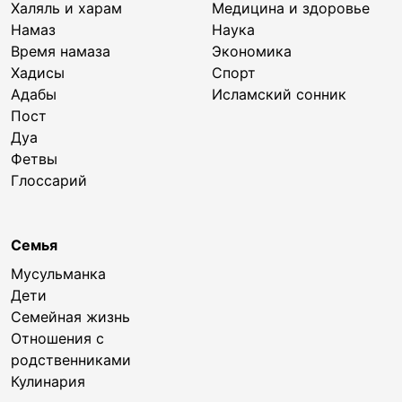
Халяль и харам
Медицина и здоровье
Намаз
Наука
Время намаза
Экономика
Хадисы
Спорт
Адабы
Исламский сонник
Пост
Дуа
Фетвы
Глоссарий
Семья
Мусульманка
Дети
Семейная жизнь
Отношения с
родственниками
Кулинария