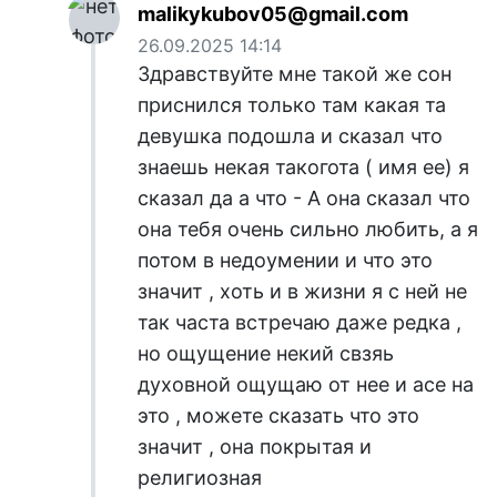
malikykubov05@gmail.com
26.09.2025 14:14
Здравствуйте мне такой же сон
приснился только там какая та
девушка подошла и сказал что
знаешь некая такогота ( имя ее) я
сказал да а что - А она сказал что
она тебя очень сильно любить, а я
потом в недоумении и что это
значит , хоть и в жизни я с ней не
так часта встречаю даже редка ,
но ощущение некий свзяь
духовной ощущаю от нее и асе на
это , можете сказать что это
значит , она покрытая и
религиозная