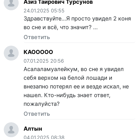
Азиз Таирович Турсунов
24.01.2025 05:55
Здравствуйте...Я просто увидел 2 коня
во сне и всё, что значит? ...
Ответить
КАООООО
07.01.2025 20:56
Асалаламуалейкум, во сне я увидел
себя верхом на белой лошади и
внезапно потерял ее и везде искал, не
нашел. Кто-нибудь знает ответ,
пожалуйста?
Ответить
Алтын
04.01.2025 08:38