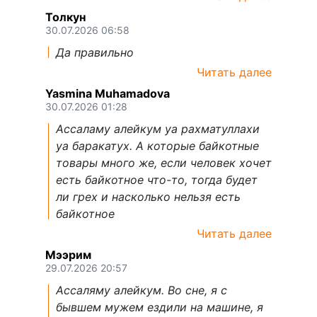
Толкун
30.07.2026 06:58
Да правильно
Читать далее
Yasmina Muhamadova
30.07.2026 01:28
Ассаламу алейкум уа рахматуллахи
уа баракатух. А которые байкотные
товары много же, если человек хочет
есть байкотное что-то, тогда будет
ли грех и насколько нельзя есть
байкотное
Читать далее
Мээрим
29.07.2026 20:57
Ассаляму алейкум. Во сне, я с
бывшем мужем ездили на машине, я