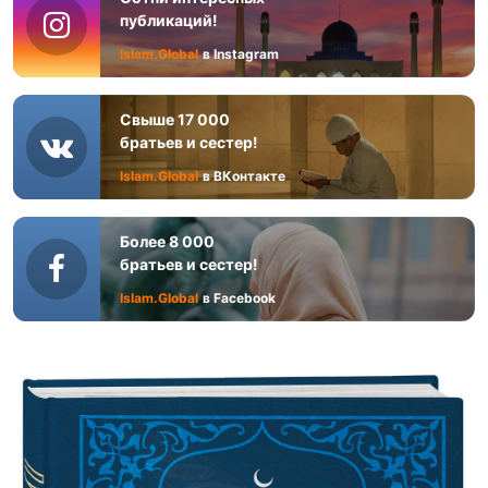
публикаций!
Islam.Global
в Instagram
Свыше 17 000
братьев и сестер!
Islam.Global
в ВКонтакте
Более 8 000
братьев и сестер!
Islam.Global
в Facebook