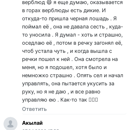
верблюд 😄 я еще думаю, оказывается
в горах верблюды есть дикие. И
откуда-то пришла черная лошадь . Я
поймал её , она не давала сесть , куда-
то уносила . Я думал - хоть и страшно,
оседлаю её , потом в речку загонял её,
чтоб устала чуть , и когда вышла с
речки пошел к ней . Она смотрела на
меня, но я подошел, хотя было и
немножко страшно . Опять сел и начал
управлять, она пытается укусить за
руку, но я не даю , и все равно
управляю ею . Как-то так 🤷🏻‍♂️
Ответить
Акылай