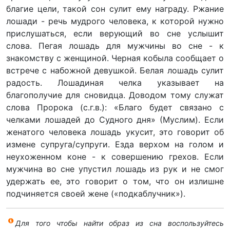
благие цели, такой сон сулит ему награду. Ржание
лошади - речь мудрого человека, к которой нужно
прислушаться, если верующий во сне услышит
слова. Пегая лошадь для мужчины во сне - к
знакомству с женщиной. Черная кобыла сообщает о
встрече с набожной девушкой. Белая лошадь сулит
радость. Лошадиная челка указывает на
благополучие для сновидца. Доводом тому служат
слова Пророка (с.г.в.): «Благо будет связано с
челками лошадей до Судного дня» (Муслим). Если
женатого человека лошадь укусит, это говорит об
измене супруга/супруги. Езда верхом на голом и
неухоженном коне - к совершению грехов. Если
мужчина во сне упустил лошадь из рук и не смог
удержать ее, это говорит о том, что он излишне
подчиняется своей жене («подкаблучник»).
Для того чтобы найти образ из сна воспользуйтесь