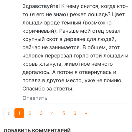
Здравствуйте! К чему снится, когда кто-
то (я его не знаю) режет лошадь? Цвет
лошади вроде тёмный (возможно
коричневый). Раньше мой отец резал
крупный скот в деревне для людей,
сейчас не занимается. В общем, этот
человек перерезал горло этой лошади и
кровь хлынула, животное немного
дергалось. А потом я отвернулась и
попала в другое место, уже не помню.
Спасибо за ответы.
Ответить
«
1
2
3
4
5
6
»
ДОБАВИТЬ КОММЕНТАРИЙ