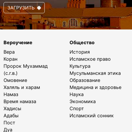
ЗАГРУЗИТЬ
Вероучение
Общество
Вера
История
Коран
Исламское право
Пророк Мухаммад
Культура
(с.г.в.)
Мусульманская этика
Омовение
Образование
Халяль и харам
Медицина и здоровье
Намаз
Наука
Время намаза
Экономика
Хадисы
Спорт
Адабы
Исламский сонник
Пост
Дуа