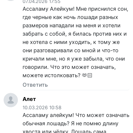
07.04.2026 17:55
Ассаламу Алейкум! Мне приснился сон,
где черные как ночь лошади разных
размеров нападали на меня и хотели
забрать с собой, я билась против них и
не хотела с ними уходить, к тому же
они разговаривали со мной и что-то
кричали мне, но я уже забыла, что они
говорили. Что это может означать,
можете истолковать? 🫶🏻
Ответить
Алет
10.03.2026 10:58
Ассаламу алейкум! Что может означать
обычная лошадь? Я не помню длину
хвоста или чёлку. Лошадь сама