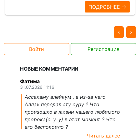
ПОДРОБНЕЕ →
Войти
Регистрация
НОВЫЕ КОММЕНТАРИИ
Фатима
31.07.2026 11:16
Ассаламу алейкум , а из-за чего
Аллах передал эту суру ? Что
произошло в жизни нашего любимого
пророка(с. у. у) в этот момент ? Что
его беспокоило ?
Читать далее