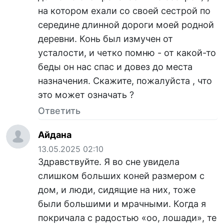
на котором ехали со своей сестрой по
середине длинной дороги моей родной
деревни. Конь был измучен от
усталости, и четко помню - от какой-то
беды он нас спас и довез до места
назначения. Скажите, пожалуйста , что
это может означать ?
Ответить
Айдана
13.05.2025 02:10
Здравствуйте. Я во сне увидела
слишком больших коней размером с
дом, и люди, сидящие на них, тоже
были большими и мрачными. Когда я
покричала с радостью «оо, лошади», те