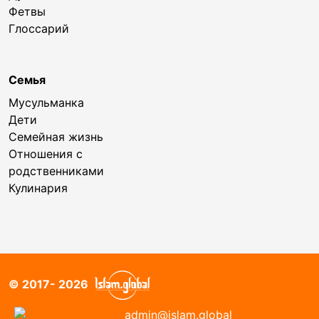
Фетвы
Глоссарий
Семья
Мусульманка
Дети
Семейная жизнь
Отношения с
родственниками
Кулинария
© 2017- 2026
admin@islam.global