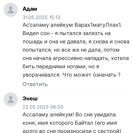
Адам
31.05.2025 15:13
Ас’саламу алейкум Варах1матуЛлах1.
Видел сон - я пытался залезть на
лошадь и она не давала, я снова и снова
попытался, но все же не дала, потом
она начала агрессивно нападать, хотела
бить передними ногами, но я
уворачивался. Что может означать ?
Ответить
Энеш
22.05.2025 06:20
Ассаламу алейкум! Во сне увидела
коня, имя которого Байтал (его имя
долго во сне произносили с сестрой) ,