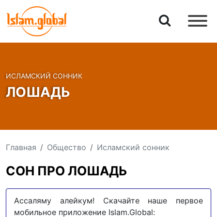
ИСЛАМСКИЙ СОННИК
ЛОШАДЬ
Главная
Общество
Исламский сонник
СОН ПРО ЛОШАДЬ
Ассаляму алейкум! Скачайте наше первое
мобильное приложение Islam.Global: