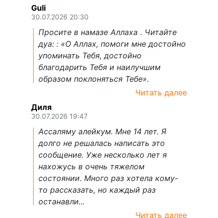
Guli
30.07.2026 20:30
Просите в намазе Аллаха . Читайте
дуа: : «О Аллах, помоги мне достойно
упоминать Тебя, достойно
благодарить Тебя и наилучшим
образом поклоняться Тебе».
Читать далее
Диля
30.07.2026 19:47
Ассаляму алейкум. Мне 14 лет. Я
долго не решалась написать это
сообщение. Уже несколько лет я
нахожусь в очень тяжелом
состоянии. Много раз хотела кому-
то рассказать, но каждый раз
останавли...
Читать далее