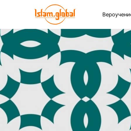
Вероучен