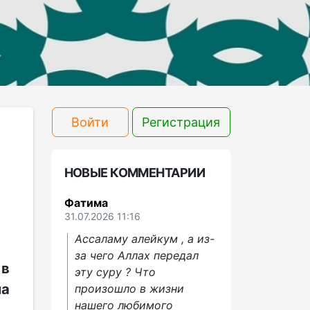
Войти
Регистрация
НОВЫЕ КОММЕНТАРИИ
Фатима
31.07.2026 11:16
Ассаламу алейкум , а из-
за чего Аллах передал
 в
эту суру ? Что
ла
произошло в жизни
нашего любимого