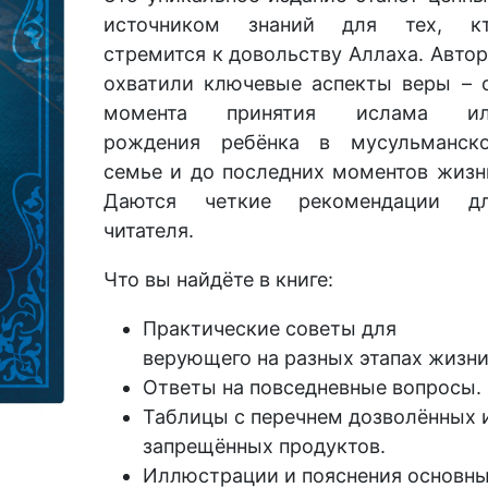
источником знаний для тех, к
стремится к довольству Аллаха. Авто
охватили ключевые аспекты веры – 
момента принятия ислама и
рождения ребёнка в мусульманск
семье и до последних моментов жизн
Даются четкие рекомендации д
читателя.
Что вы найдёте в книге:
Практические советы для
верующего на разных этапах жизни
Ответы на повседневные вопросы.
Таблицы с перечнем дозволённых 
запрещённых продуктов.
Иллюстрации и пояснения основн