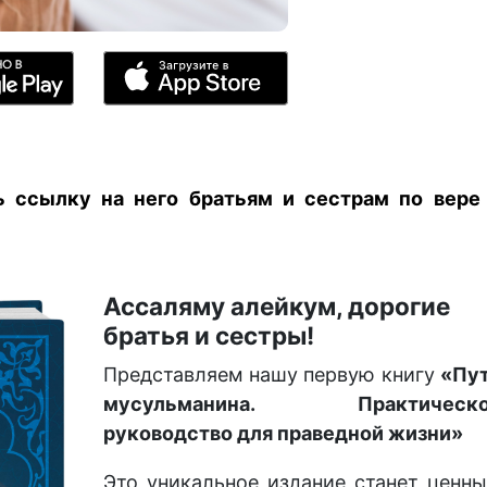
ь ссылку на него братьям и сестрам по вере
Ассаляму алейкум, дорогие
братья и сестры!
Представляем нашу первую книгу
«Пу
мусульманина. Практическо
руководство для праведной жизни»
Это уникальное издание станет ценн