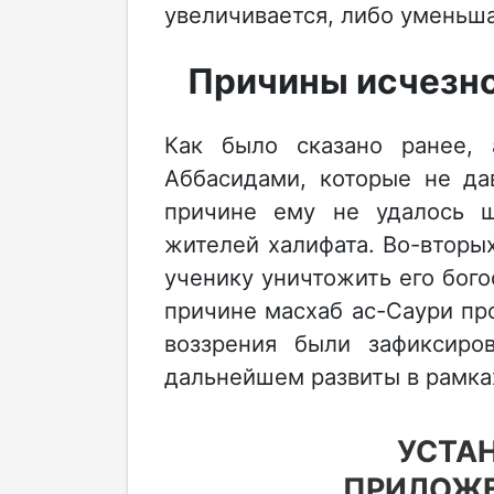
увеличивается, либо уменьша
Причины исчезно
Как было сказано ранее,
Аббасидами, которые не да
причине ему не удалось ш
жителей халифата. Во-вторы
ученику уничтожить его бого
причине масхаб ас-Саури про
воззрения были зафиксир
дальнейшем развиты в рамка
УСТА
ПРИЛОЖЕ