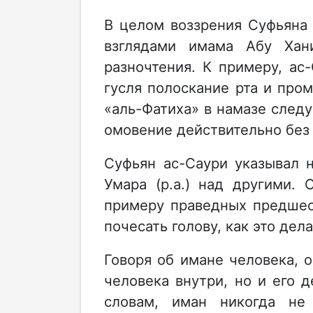
В целом воззрения Суфьяна
взглядами имама Абу Ха
разночтения. К примеру, ас
гусля полоскание рта и пром
«аль-Фатиха» в намазе след
омовение действительно без
Суфьян ас-Саури указывал н
Умара (р.а.) над другими.
примеру праведных предшес
почесать голову, как это дел
Говоря об имане человека, он
человека внутри, но и его д
словам, иман никогда не