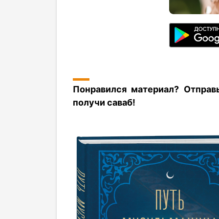
Понравился материал? Отправ
получи саваб!