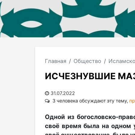
Главная
Общество
Исламско
ИСЧЕЗНУВШИЕ МА
31.07.2022
3 человека обсуждают эту тему,
пр
Одной из богословско-прав
своё время была на одном 
своё существование, было у