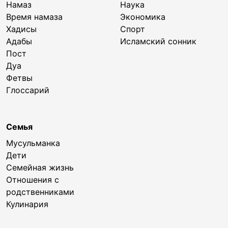
Намаз
Наука
Время намаза
Экономика
Хадисы
Спорт
Адабы
Исламский сонник
Пост
Дуа
Фетвы
Глоссарий
Семья
Мусульманка
Дети
Семейная жизнь
Отношения с
родственниками
Кулинария