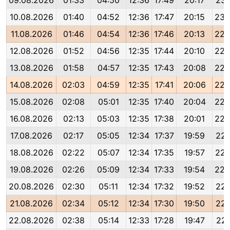
09.08.2026
01:33
04:50
12:36
17:49
20:17
23:
10.08.2026
01:40
04:52
12:36
17:47
20:15
23:
11.08.2026
01:46
04:54
12:36
17:46
20:13
22:
12.08.2026
01:52
04:56
12:35
17:44
20:10
22:
13.08.2026
01:58
04:57
12:35
17:43
20:08
22:
14.08.2026
02:03
04:59
12:35
17:41
20:06
22:
15.08.2026
02:08
05:01
12:35
17:40
20:04
22:
16.08.2026
02:13
05:03
12:35
17:38
20:01
22:
17.08.2026
02:17
05:05
12:34
17:37
19:59
22:
18.08.2026
02:22
05:07
12:34
17:35
19:57
22:
19.08.2026
02:26
05:09
12:34
17:33
19:54
22:
20.08.2026
02:30
05:11
12:34
17:32
19:52
22:
21.08.2026
02:34
05:12
12:34
17:30
19:50
22:
22.08.2026
02:38
05:14
12:33
17:28
19:47
22: