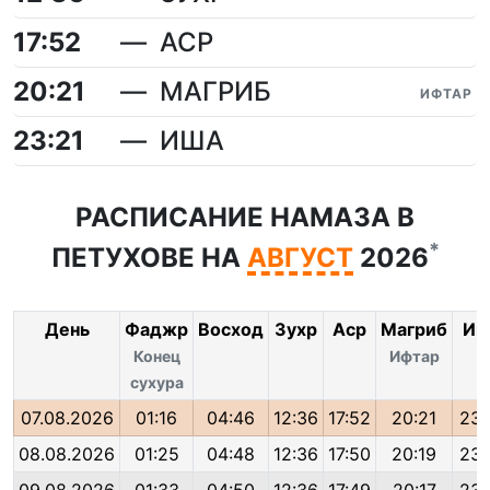
17:52
АСР
20:21
МАГРИБ
ИФТАР
23:21
ИША
РАСПИСАНИЕ НАМАЗА В
*
ПЕТУХОВЕ НА
АВГУСТ
2026
День
Фаджр
Восход
Зухр
Аср
Магриб
Иш
Конец
Ифтар
сухура
07.08.2026
01:16
04:46
12:36
17:52
20:21
23:
08.08.2026
01:25
04:48
12:36
17:50
20:19
23: