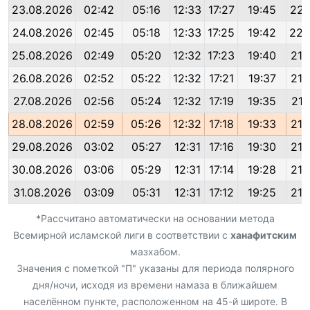
23.08.2026
02:42
05:16
12:33
17:27
19:45
22:
24.08.2026
02:45
05:18
12:33
17:25
19:42
22:
25.08.2026
02:49
05:20
12:32
17:23
19:40
21:
26.08.2026
02:52
05:22
12:32
17:21
19:37
21:
27.08.2026
02:56
05:24
12:32
17:19
19:35
21:
28.08.2026
02:59
05:26
12:32
17:18
19:33
21:
29.08.2026
03:02
05:27
12:31
17:16
19:30
21:
30.08.2026
03:06
05:29
12:31
17:14
19:28
21:
31.08.2026
03:09
05:31
12:31
17:12
19:25
21:
*Рассчитано автоматически на основании метода
Всемирной исламской лиги в соответствии с
ханафитским
мазхабом.
Значения с пометкой "П" указаны для периода полярного
дня/ночи, исходя из времени намаза в ближайшем
населённом пункте, расположенном на 45-й широте. В