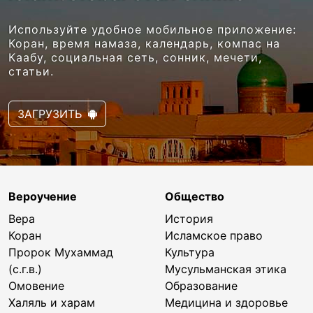
Используйте удобное мобильное приложение:
Коран, время намаза, календарь, компас на
Каабу, социальная сеть, сонник, мечети,
статьи.
ЗАГРУЗИТЬ
Вероучение
Общество
Вера
История
Коран
Исламское право
Пророк Мухаммад
Культура
(с.г.в.)
Мусульманская этика
Омовение
Образование
Халяль и харам
Медицина и здоровье