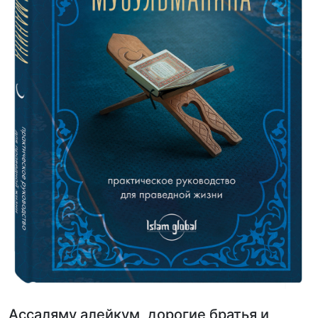
Ассаляму алейкум, дорогие братья и