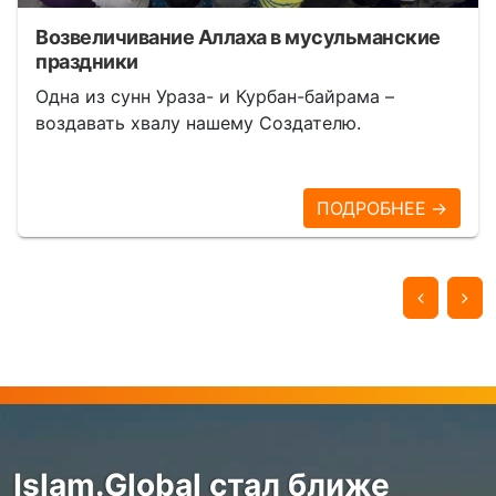
Возвеличивание Аллаха в мусульманские
праздники
Одна из сунн Ураза- и Курбан-байрама –
воздавать хвалу нашему Создателю.
ПОДРОБНЕЕ →
Islam.Global стал ближе