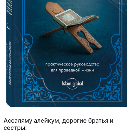
Ассаляму алейкум, дорогие братья и
сестры!