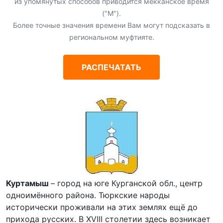
из упомянутых способов приводится мекканское время
("М").
Более точные значения времени Вам могут подсказать в
региональном муфтияте.
РАСПЕЧАТАТЬ
Куртамыш
– город на юге Курганской обл., центр
одноимённого района. Тюркские народы
исторически проживали на этих землях ещё до
прихода русских. В XVIII столетии здесь возникает