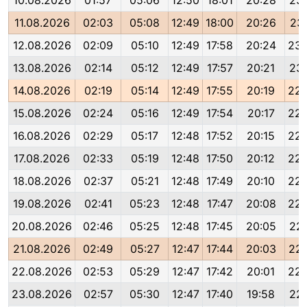
10.08.2026
01:57
05:06
12:50
18:01
20:28
23:
11.08.2026
02:03
05:08
12:49
18:00
20:26
23:
12.08.2026
02:09
05:10
12:49
17:58
20:24
23:
13.08.2026
02:14
05:12
12:49
17:57
20:21
23:
14.08.2026
02:19
05:14
12:49
17:55
20:19
22:
15.08.2026
02:24
05:16
12:49
17:54
20:17
22:
16.08.2026
02:29
05:17
12:48
17:52
20:15
22:
17.08.2026
02:33
05:19
12:48
17:50
20:12
22:
18.08.2026
02:37
05:21
12:48
17:49
20:10
22:
19.08.2026
02:41
05:23
12:48
17:47
20:08
22:
20.08.2026
02:46
05:25
12:48
17:45
20:05
22:
21.08.2026
02:49
05:27
12:47
17:44
20:03
22:
22.08.2026
02:53
05:29
12:47
17:42
20:01
22:
23.08.2026
02:57
05:30
12:47
17:40
19:58
22: