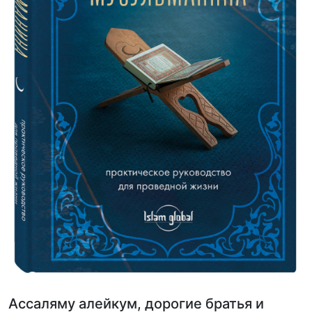
Ассаляму алейкум, дорогие братья и