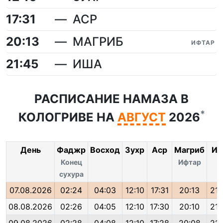
17:31
АСР
20:13
МАГРИБ
ИФТАР
21:45
ИША
РАСПИСАНИЕ НАМАЗА В
*
КОЛОГРИВЕ НА
АВГУСТ
2026
День
Фаджр
Восход
Зухр
Аср
Магриб
Иш
Конец
Ифтар
сухура
07.08.2026
02:24
04:03
12:10
17:31
20:13
21:
08.08.2026
02:26
04:05
12:10
17:30
20:10
21: