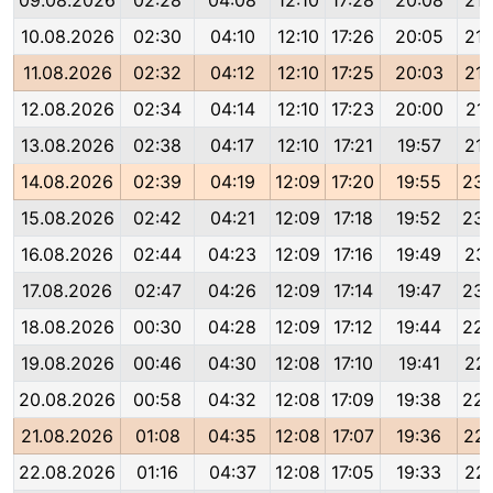
09.08.2026
02:28
04:08
12:10
17:28
20:08
21:
10.08.2026
02:30
04:10
12:10
17:26
20:05
21:
11.08.2026
02:32
04:12
12:10
17:25
20:03
21:
12.08.2026
02:34
04:14
12:10
17:23
20:00
21:
13.08.2026
02:38
04:17
12:10
17:21
19:57
21:
14.08.2026
02:39
04:19
12:09
17:20
19:55
23:
15.08.2026
02:42
04:21
12:09
17:18
19:52
23:
16.08.2026
02:44
04:23
12:09
17:16
19:49
23:
17.08.2026
02:47
04:26
12:09
17:14
19:47
23:
18.08.2026
00:30
04:28
12:09
17:12
19:44
22:
19.08.2026
00:46
04:30
12:08
17:10
19:41
22:
20.08.2026
00:58
04:32
12:08
17:09
19:38
22:
21.08.2026
01:08
04:35
12:08
17:07
19:36
22:
22.08.2026
01:16
04:37
12:08
17:05
19:33
22: