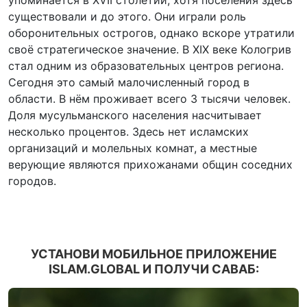
упоминается в XVII столетии, хотя поселения здесь
существовали и до этого. Они играли роль
оборонительных острогов, однако вскоре утратили
своё стратегическое значение. В XIX веке Кологрив
стал одним из образовательных центров региона.
Сегодня это самый малочисленный город в
области. В нём проживает всего 3 тысячи человек.
Доля мусульманского населения насчитывает
несколько процентов. Здесь нет исламских
организаций и молельных комнат, а местные
верующие являются прихожанами общин соседних
городов.
УСТАНОВИ МОБИЛЬНОЕ ПРИЛОЖЕНИЕ
ISLAM.GLOBAL И ПОЛУЧИ САВАБ: