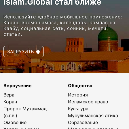
Islam.Global стал ближе
Используйте удобное мобильное приложение:
Коран, время намаза, календарь, компас на
Каабу, социальная сеть, сонник, мечети,
статьи.
ЗАГРУЗИТЬ
Вероучение
Общество
Вера
История
Коран
Исламское право
Пророк Мухаммад
Культура
(с.г.в.)
Мусульманская этика
Омовение
Образование