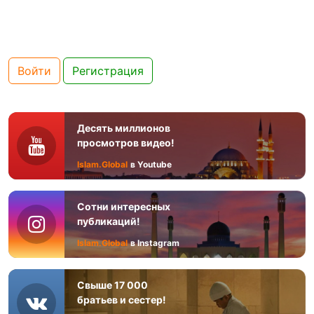
Войти
Регистрация
Десять миллионов
просмотров видео!
Islam.Global
в Youtube
Сотни интересных
публикаций!
Islam.Global
в Instagram
Свыше 17 000
братьев и сестер!