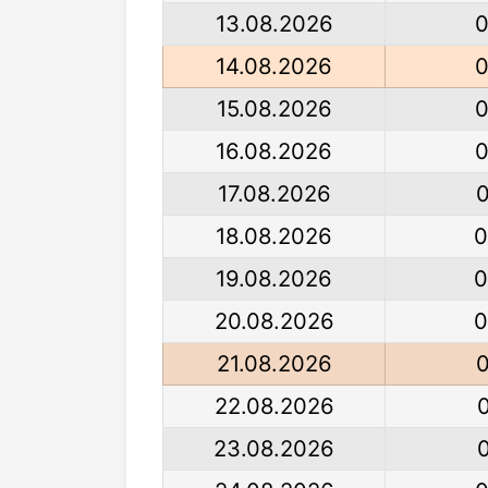
13.08.2026
0
14.08.2026
0
15.08.2026
0
16.08.2026
0
17.08.2026
0
18.08.2026
0
19.08.2026
0
20.08.2026
0
21.08.2026
22.08.2026
23.08.2026