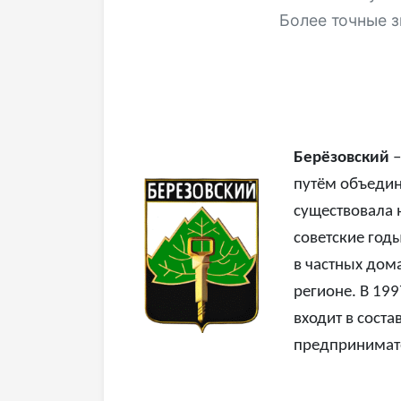
Более точные з
Берёзовский
–
путём объедин
существовала 
советские год
в частных дом
регионе. В 19
входит в соста
предпринимат