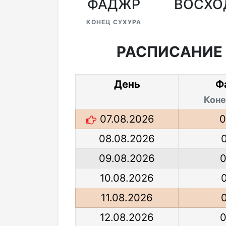
ФАДЖР
ВОСХО
КОНЕЦ СУХУРА
РАСПИСАНИЕ 
День
Ф
Коне
07.08.2026
0
08.08.2026
09.08.2026
0
10.08.2026
11.08.2026
12.08.2026
0