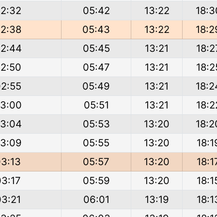
2:32
05:42
13:22
18:3
2:38
05:43
13:22
18:2
2:44
05:45
13:21
18:2
2:50
05:47
13:21
18:2
2:55
05:49
13:21
18:2
3:00
05:51
13:21
18:2
3:04
05:53
13:20
18:2
3:09
05:55
13:20
18:1
03:13
05:57
13:20
18:1
03:17
05:59
13:20
18:1
03:21
06:01
13:19
18:1