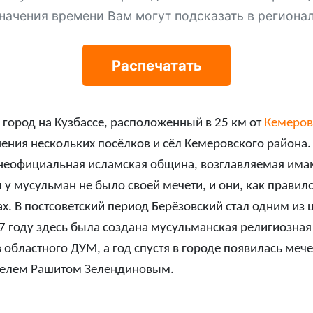
начения времени Вам могут подсказать в региона
Распечатать
 город на Кузбассе, расположенный в 25 км от
Кемеров
ения нескольких посёлков и сёл Кемеровского района. 
неофициальная исламская община, возглавляемая им
ы у мусульман не было своей мечети, и они, как прави
ах. В постсоветский период Берёзовский стал одним из
97 году здесь была создана мусульманская религиозная
в областного ДУМ, а год спустя в городе появилась ме
елем Рашитом Зелендиновым.