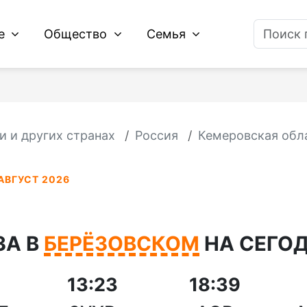
ие
Общество
Семья
и и других странах
Россия
Кемеровская обл
АВГУСТ 2026
ЗА В
БЕРЁЗОВСКОМ
НА СЕГОД
13:23
18:39