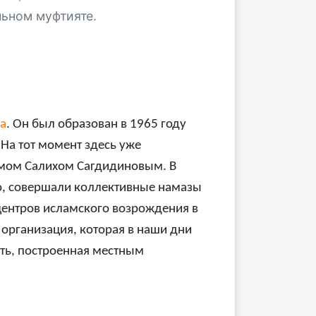
льном муфтияте.
а
. Он был образован в 1965 году
На тот момент здесь уже
амом Салихом Сагдидиновым. В
ло, совершали коллективные намазы
 центров исламского возрождения в
 организация, которая в наши дни
четь, построенная местным