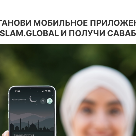
ТАНОВИ МОБИЛЬНОЕ ПРИЛОЖЕ
ISLAM.GLOBAL И ПОЛУЧИ САВАБ