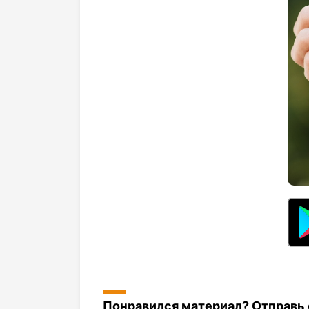
Понравился материал? Отправь с